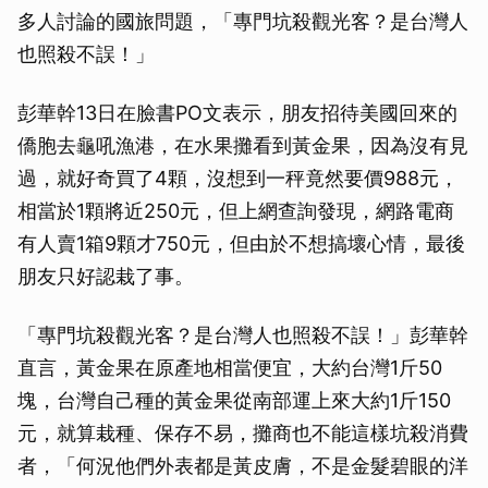
多人討論的國旅問題，「專門坑殺觀光客？是台灣人
也照殺不誤！」
彭華幹13日在臉書PO文表示，朋友招待美國回來的
僑胞去龜吼漁港，在水果攤看到黃金果，因為沒有見
過，就好奇買了4顆，沒想到一秤竟然要價988元，
相當於1顆將近250元，但上網查詢發現，網路電商
有人賣1箱9顆才750元，但由於不想搞壞心情，最後
朋友只好認栽了事。
「專門坑殺觀光客？是台灣人也照殺不誤！」彭華幹
直言，黃金果在原產地相當便宜，大約台灣1斤50
塊，台灣自己種的黃金果從南部運上來大約1斤150
元，就算栽種、保存不易，攤商也不能這樣坑殺消費
者，「何況他們外表都是黃皮膚，不是金髮碧眼的洋