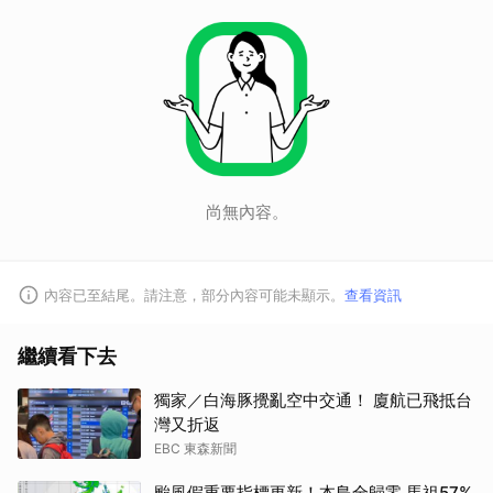
尚無內容。
取消
內容已至結尾。請注意，部分內容可能未顯示。
查看資訊
繼續看下去
獨家／白海豚攪亂空中交通！ 廈航已飛抵台
灣又折返
EBC 東森新聞
颱風假重要指標更新！本島全歸零 馬祖57%