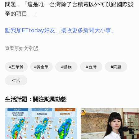
問題，「這是唯一台灣除了台積電以外可以跟國際競
爭的項目。」
點我加ETtoday好友，接收更多新聞大小事。
查看原始文章
#彭華幹
#黃金果
#國旅
#台灣
#問題
生活
生活話題：關注颱風動態