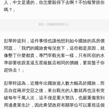
人，中文是通的，你怎麼殺得下去啊？不怕報警抓你
嗎？」
廣告（請繼續閱讀本文）
彭華幹提到，這件事情也讓他想到如今國旅的高房價
問題，「我們的國旅會每況愈下，這些都是原因，就
像墾丁什麼都貴，專門宰觀光客一樣，只有民宿的水
準卻要收跟直逼五星級飯店相同的價錢，要當盤子你
趕快去！」
彭華幹認為，近幾年出國旅遊人數大幅高於國旅，而
且自從兩岸交惡之後，來台觀光的人數就再也沒有突
破每年千萬人次，這不僅是重大警訊，也嚴重傷害到
周邊產業生計，因此希望政府有關單位可以重視這個