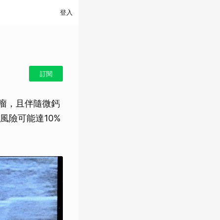
登入
訂閱
腫瘤，且伴隨微鈣
風險可能達10%