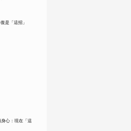
修復是「這招」
頓身心：現在「這