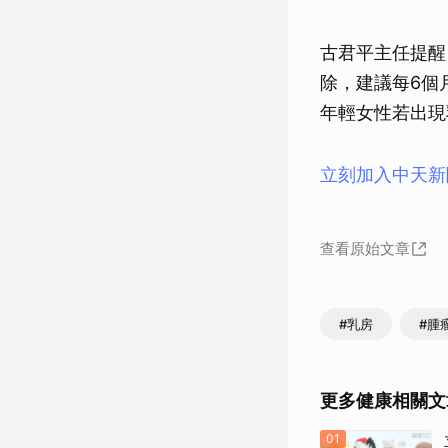
古君平主任提醒
除，建議每6個
年輕女性若出現
立刻加入中天新
查看原始文章
#乳房
#腫
更多健康相關文
01