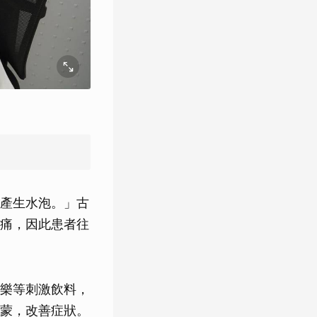
產生水泡。」古
痛，因此患者往
樂等刺激飲料，
蒙，改善症狀。