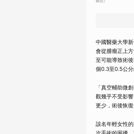
醫院）
中國醫藥大學新
會從腫瘤正上方
至可能導致術後
個0.3至0.5
「真空輔助微創
觀幾乎不受影響
更少，術後恢復
該名年輕女性的
次手術的困擾。