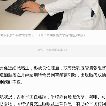
設醫院乳房外科古君平主任。（圖／中國醫藥大學新竹附設醫院）
廣告（請繼續閱讀本文）
會促進細胞增生，形成良性腫瘤，或導致乳腺管擴張阻塞
這類腫瘤在月經週期時會受到荷爾蒙刺激，出現脹痛或抽
別感到不適。
類狀況，古君平主任建議，平時飲食應避免茶、咖啡、可
肪食物，同時保持充足睡眠及正常作息，有助於平衡荷爾