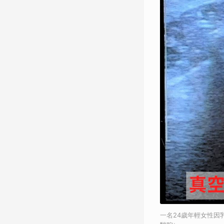
一名24歲年輕女性因