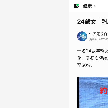
健康
24歲女「
中天電視台
更新於 2025年1
一名24歲年輕
化。雖初次傳統
至50%。