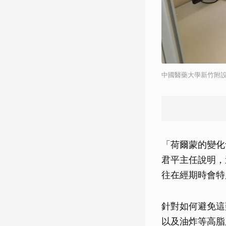
中國醫藥大學新竹附
「荷爾蒙的變化
君平主任說明，
往在經期時會特
針對如何避免這
以及油炸等高脂