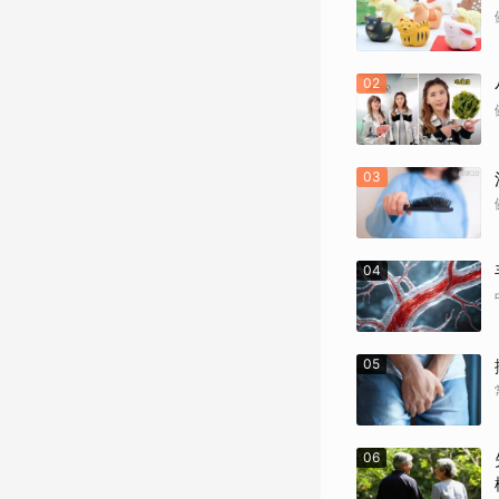
02
03
04
05
06