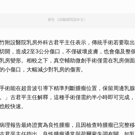
廣告（請繼續閱讀本文）
竹附設醫院乳房外科古君平主任表示，傳統手術若要取出
切開，造成2至3公分傷口，不僅破壞皮膚，也會傷及整
乳房變形。相較之下，真空輔助微創手術僅需在乳房側面
公分的小傷口，大幅減少對乳房的傷害。
手術能在超音波引導下精準判斷腫瘤位置，保留周邊乳腺
。」古君平主任解釋，這種手術僅需約半小時即可完成，
也較快速。
病理報告最終證實為良性腫瘤，且因檢查時腫瘤已完整移
古君平主任指出，良性腫瘤通常與荷爾蒙失調有關，如乳