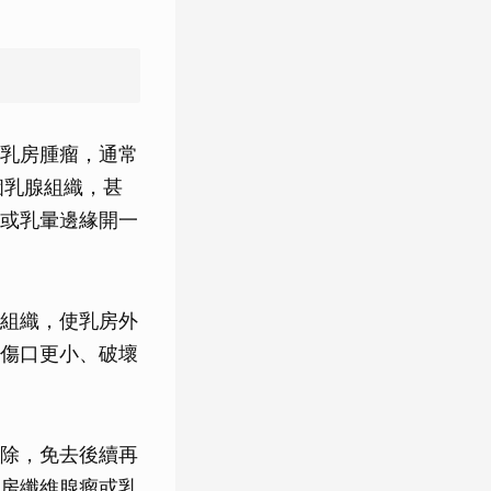
乳房腫瘤，通常
個乳腺組織，甚
或乳暈邊緣開一
組織，使乳房外
傷口更小、破壞
除，免去後續再
房纖維腺瘤或乳