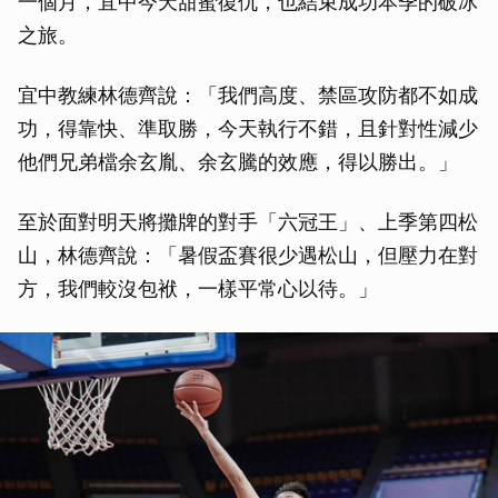
一個月，宜中今天甜蜜復仇，也結束成功本季的破冰
之旅。
宜中教練林德齊說：「我們高度、禁區攻防都不如成
功，得靠快、準取勝，今天執行不錯，且針對性減少
他們兄弟檔余玄胤、余玄騰的效應，得以勝出。」
至於面對明天將攤牌的對手「六冠王」、上季第四松
山，林德齊說：「暑假盃賽很少遇松山，但壓力在對
方，我們較沒包袱，一樣平常心以待。」