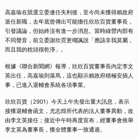
高嘉瑜在競選立委連任失利後，至今尚未獲得賴政府
派任新職，去年底曾傳出可能擔任欣欣百貨董事長，
引發議論，但始終沒有進一步消息。當時綠營內部有
不同聲音，前立委謝欣霓更嘲諷說「應該非我莫屬，
而且我的枕頭很乾淨」。
根據《聯合新聞網》報導，欣欣百貨董事長內定李文
英出任，高嘉瑜則落馬，這也顯示賴政府積極安插人
事，已進入退輔會系統各項事業。
欣欣百貨（2901）今天上午先發出重大訊息，表示
接獲退輔會函文，尤志煌所代表的法人董事異動，改
由李文英接任；接近中午時再度宣布，經董事會推舉
李文英為董事長，獲全體董事一致通過。