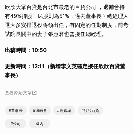
欣欣大眾百貨是台北市最老的百貨公司 ，退輔會持
有49%持股，民股則為51%，過去董事長丶總經理人
選大多安排退役將領出任，有固定的任期制度，前考
試院長關中的妻子張惠君也曾接任總經理。
出稿時間：10:50
更新時間：12:11（新增李文英確定接任欣欣百貨董
事長）
查看原始文章
#董事長
#退輔會
#高嘉瑜
#欣欣百貨
#公司
國內