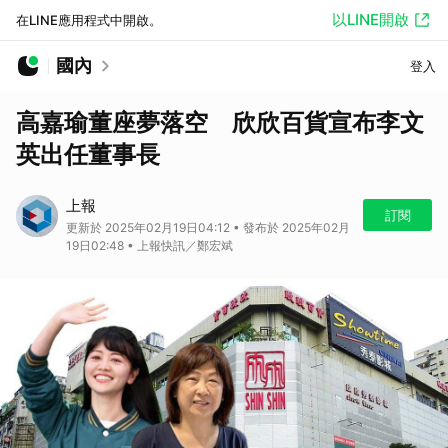
以LINE開啟
在LINE應用程式中開啟。
國內
登入
高嘉瑜董座夢落空 欣欣百貨宣布李文
英出任董事長
上報
訂閱
更新於 2025年02月19日04:12 • 發布於 2025年02月
19日02:48 • 上報快訊／鄭宏斌