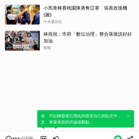
小馬青棒賽桃園隊勇奪亞軍 張善政接機
(圖)
中央通訊社
林燕祝：市府「數位治理」整合落後請好好
加油
勁報
全新體驗！一鍵引用此內容，透過發布貼
可以轉發或引用此內容至自己的貼文中，
文來輕鬆表達個人立場。
來發表您的評論或觀點。