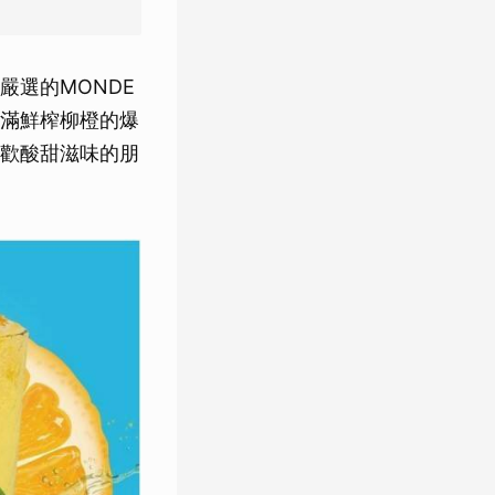
選的MONDE
滿鮮榨柳橙的爆
歡酸甜滋味的朋