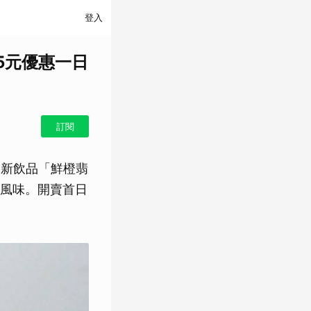
登入
5元優惠一日
訂閱
全新飲品「鮮橙翡
風味。開賣首日
。