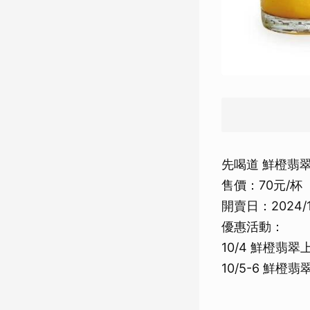
先喝道 鮮橙翡
售價：70元/杯
開賣日：2024/1
優惠活動：
10/4 鮮橙翡
10/5-6 鮮橙