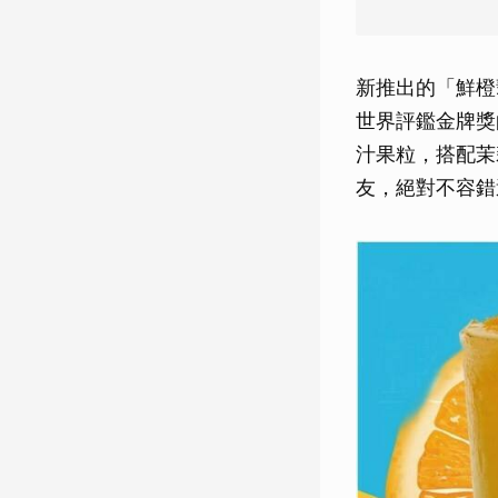
新推出的「鮮橙
世界評鑑金牌獎
汁果粒，搭配茉
友，絕對不容錯