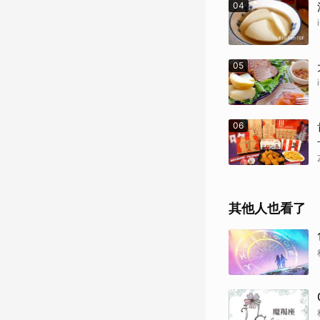
04
05
06
其他人也看了