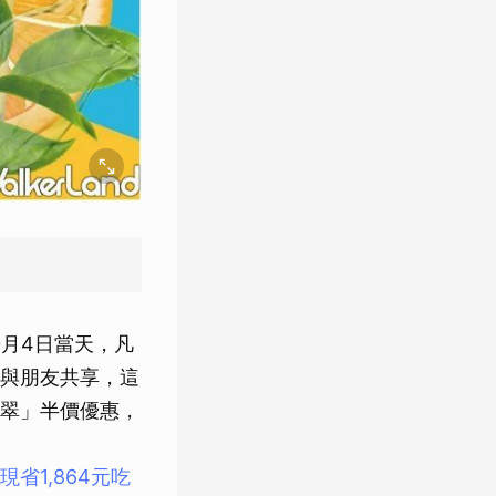
月4日當天，凡
與朋友共享，這
翡翠」半價優惠，
省1,864元吃