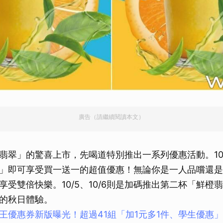
廣告（請繼續閱讀本文）
翡翠」的驚喜上市，先喝道特別推出一系列優惠活動。10
」即可享受買一送一的超值優惠！無論你是一人品嚐還是
享受雙倍快樂。10/5、10/6則是加碼推出第二杯「鮮橙
的秋日體驗。
王優惠券新版曝光！超過41組「加1元多1件、學生優惠」現