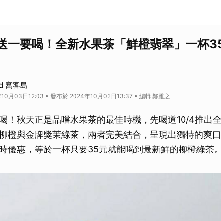
送一要喝！全新水果茶「鮮橙翡翠」一杯3
nd 窩客島
10月03日12:03 • 發布於 2024年10月03日13:37 • 編輯 鄭雅之
喝！秋天正是品嚐水果茶的最佳時機，先喝道10/4推出
柳橙與金牌獎茉綠茶，兩者完美結合，呈現出獨特的爽口
時優惠，等於一杯只要35元就能喝到最新鮮的柳橙綠茶