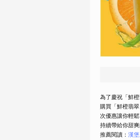
為了慶祝「鮮橙
購買「鮮橙翡翠
次優惠讓你輕鬆
持續帶給你甜爽
推薦閱讀：
漢堡