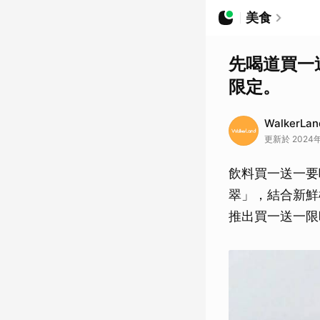
美食
先喝道買一
限定。
WalkerLa
更新於 2024年
飲料買一送一要
翠」，結合新鮮
推出買一送一限