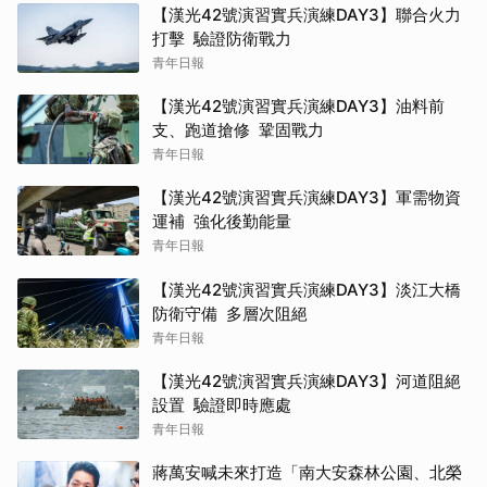
【漢光42號演習實兵演練DAY3】聯合火力
打擊 驗證防衛戰力
青年日報
【漢光42號演習實兵演練DAY3】油料前
支、跑道搶修 鞏固戰力
青年日報
【漢光42號演習實兵演練DAY3】軍需物資
運補 強化後勤能量
青年日報
【漢光42號演習實兵演練DAY3】淡江大橋
防衛守備 多層次阻絕
青年日報
【漢光42號演習實兵演練DAY3】河道阻絕
設置 驗證即時應處
青年日報
蔣萬安喊未來打造「南大安森林公園、北榮