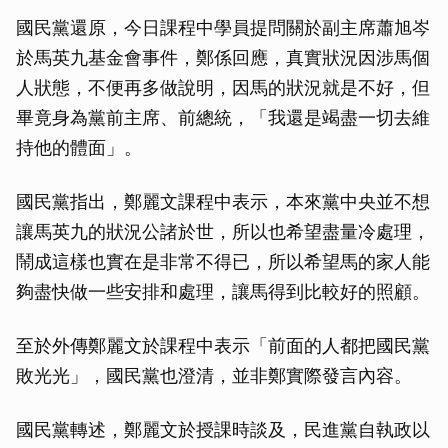
國民黨還原，今日課程中學員提問關於副主席蕭旭岑
於馬英九基金會事件，鄭係回應，真實狀況因涉馬個
人狀態，不便再多做說明，因馬的狀況就是不好，但
畢竟身為黨前主席、前總統，「我還是竭盡一切去維
持他的體面」。
國民黨指出，鄭麗文課程中表示，本來黨中央並不想
讓馬英九的狀況公諸於世，所以也希望盡量冷處理，
鬧成這樣也實在是非常不得已，所以希望馬的家人能
夠盡快做一些安排和處理，讓馬得到比較好的照顧。
至於外傳鄭麗文於課程中表示「前面的人都把國民黨
敗光光」，國民黨也澄清，並非鄭實際發言內容。
國民黨轉述，鄭麗文於授課時談及，民進黨自執政以