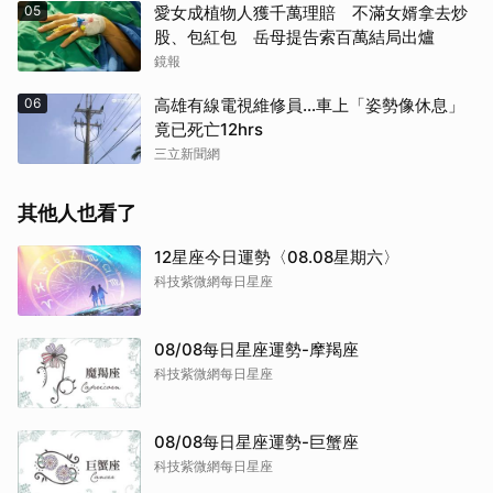
05
愛女成植物人獲千萬理賠 不滿女婿拿去炒
股、包紅包 岳母提告索百萬結局出爐
鏡報
06
高雄有線電視維修員…車上「姿勢像休息」
竟已死亡12hrs
三立新聞網
其他人也看了
12星座今日運勢〈08.08星期六〉
科技紫微網每日星座
08/08每日星座運勢-摩羯座
科技紫微網每日星座
08/08每日星座運勢-巨蟹座
科技紫微網每日星座