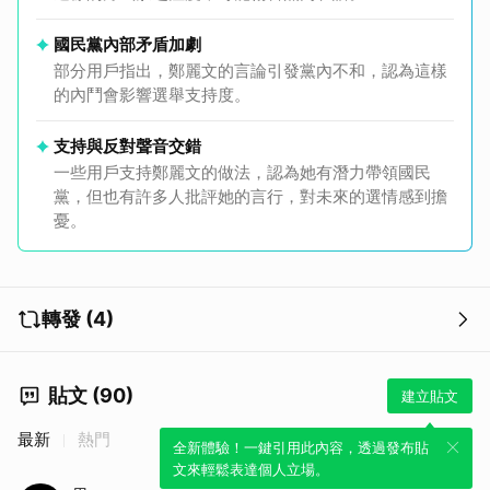
國民黨內部矛盾加劇
部分用戶指出，鄭麗文的言論引發黨內不和，認為這樣
的內鬥會影響選舉支持度。
支持與反對聲音交錯
一些用戶支持鄭麗文的做法，認為她有潛力帶領國民
黨，但也有許多人批評她的言行，對未來的選情感到擔
憂。
轉發 (4)
貼文 (90)
建立貼文
最新
熱門
全新體驗！一鍵引用此內容，透過發布貼
文來輕鬆表達個人立場。