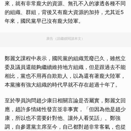
來，就有非常龐大的資源、無孔不入的滲透各種不同
的組織、群組，背後又有龐大資源的加持，尤其近5
年來，國民黨早已沒有龐大陸軍。
廣告（請繼續閱讀本文）
鄭麗文課程中表示，國民黨的組織荒廢已久，雖然立
委及議員還能夠繼續維持地方組織，但是跟過去不能
相比，黨也不用再自欺欺人，以為還有著龐大陸軍，
本黨擁有強大組織的時代早就不存在超過十年了。
至於學員詢問趙少康日相關言論是否屬實，鄭麗文回
應，趙許多情緒性發言並非事實，「但因為他是趙少
康，所以也不需要針對他、讓外人看笑話」。鄭強
調，自參選黨主席至今，自己都對趙非常客氣，也從