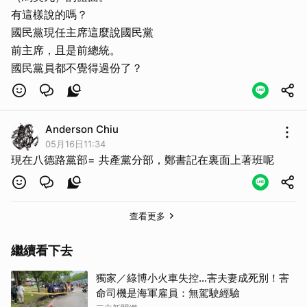
有這樣說的嗎？
國民黨現任主席這麼說國民黨
前主席，且是前總統。
國民黨員都不覺得過份了？
取消
Anderson Chiu
05月16日11:34
現在八德路黨部= 共產黨分部，鄭書記在裏面上著班呢
查看更多
繼續看下去
獨家／綠博小火車失控…害夫妻成死別！害
命司機是海軍雇員：無駕駛經驗