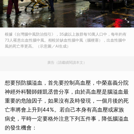
根據《台灣腦中風防治指引》，35歲以上族群每10萬人口中，每年約有
73人罹患出血性腦中風。相較於缺血性腦中風（腦梗塞），出血性腦中
風的死亡率更高。（示意圖／AI生成）
廣告（請繼續閱讀本文）
想要預防腦溢血，首先要控制高血壓，中榮嘉義分院
神經外科醫師鍾凱丞曾分享，由於高血壓是腦溢血最
重要的危險因子，如果沒有及時發現，一個月後的死
亡率將會上升到44%。若自己本身有高血壓或家族
病史，平時一定要格外注意下列五件事，降低腦溢血
的發生機會：