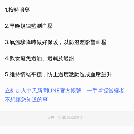
1.按時服藥
2.早晚規律監測血壓
3.氣溫驟降時做好保暖，以防溫差影響血壓
4.飲食避免過油、過鹹及過甜
5.維持情緒平穩，防止過度激動造成血壓飆升
立刻加入中天新聞LINE官方帳號，一手掌握當權者
不想讓您知道的事
廣告（請繼續閱讀本文）