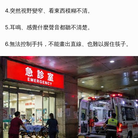
4.突然視野變窄、看東西模糊不清。
5.耳鳴、感覺什麼聲音都聽不清楚。
6.無法控制手抖，不能畫出直線、也難以握住筷子。