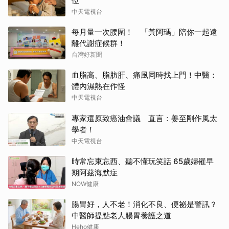
位
中天電視台
每月量一次腰圍！ 「黃阿瑪」陪你一起遠
離代謝症候群！
台灣好新聞
血脂高、脂肪肝、痛風同時找上門！中醫：
體內濕熱在作怪
中天電視台
專家還原致癌油會議 直言：姜至剛作風太
學者！
中天電視台
時常忘東忘西、聽不懂玩笑話 65歲婦罹早
期阿茲海默症
NOW健康
腸胃好，人不老！消化不良、便祕是警訊？
中醫師提點老人腸胃養護之道
Heho健康