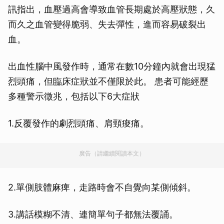
訊指出，血壓過高會導致血管長期處於高壓狀態，久
而久之血管變得脆弱、失去彈性，進而容易破裂出
血。
出血性腦中風發作時，通常在數10分鐘內就會出現猛
烈頭痛，但臨床症狀並不僅限於此。 患者可能經歷
多種警示徵兆，包括以下6大症狀
1.反覆發作的劇烈頭痛、肩頸痠痛。
廣告（請繼續閱讀本文）
2.單側肢體麻痺，走路時會不自覺向某側傾斜。
3.講話模糊不清、連簡單句子都無法覆誦。