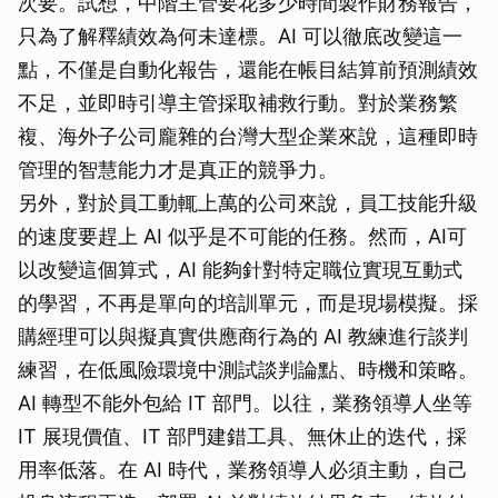
次要。試想，中階主管要花多少時間製作財務報告，
只為了解釋績效為何未達標。AI 可以徹底改變這一
點，不僅是自動化報告，還能在帳目結算前預測績效
不足，並即時引導主管採取補救行動。對於業務繁
複、海外子公司龐雜的台灣大型企業來說，這種即時
管理的智慧能力才是真正的競爭力。
另外，對於員工動輒上萬的公司來說，員工技能升級
的速度要趕上 AI 似乎是不可能的任務。然而，AI可
以改變這個算式，AI 能夠針對特定職位實現互動式
的學習，不再是單向的培訓單元，而是現場模擬。採
購經理可以與擬真實供應商行為的 AI 教練進行談判
練習，在低風險環境中測試談判論點、時機和策略。
AI 轉型不能外包給 IT 部門。以往，業務領導人坐等
IT 展現價值、IT 部門建錯工具、無休止的迭代，採
用率低落。在 AI 時代，業務領導人必須主動，自己