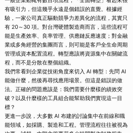
一般企業動輒有數百項流程，「全面轉型」看起來很
有吸引力，但這幾乎永遠是個錯誤的直覺。根據經
驗，一家公司真正驅動競爭力差異化的流程，其實只
有 20～30 項。對台灣硬體製造商而言，這些流程可
能是生產效率、良率管理、供應鏈反應速度；對金融
業或多角經營的集團而言，則可能是客戶全生命周期
管理或資本配置流程。轉型應該將資源集中在關鍵流
程，而不是分散在整個組織。
我們常看到企業從技術角度來切入 AI 轉型：先問 AI
能做什麼，然後再尋找應用場景。但這是錯誤的做
法。正確的問題應該是：我們需要什麼樣的績效突
破？以及什麼樣的工具組合能幫助我們實現這一目
標？
更進一步說，大多數 AI 布建的討論集中在前線和職
能領域，如採購、製造和工程。管理流程往往被視為