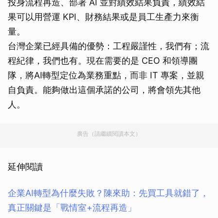
投身流程再造、部署 AI 並對績效結果負責，績效結
果可以用營運 KPI、財務結果或是員工生產力來衡
量。
台灣企業已經具備的優勢：工程嚴謹性，我們有；流
程紀律，我們也有。現在需要的是 CEO 和領導團
隊，將AI轉型定位為業務重點，而非 IT 專案，並親
自負責。能夠做出這個承諾的公司，將會領先其他
人。
廣告（請繼續閱讀本文）
延伸閱讀
企業AI轉型為什麼失敗？陳來助：先買工具就錯了，
真正關鍵是「戰情室+流程再造」