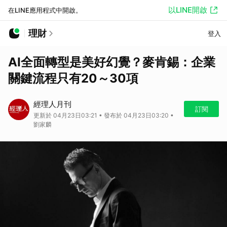
以LINE開啟
在LINE應用程式中開啟。
理財
登入
AI全面轉型是美好幻覺？麥肯錫：企業
關鍵流程只有20～30項
經理人月刊
訂閱
更新於 04月23日03:21 • 發布於 04月23日03:20 •
劉家麟