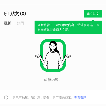
貼文 (0)
建立貼文
最新
熱門
全新體驗！一鍵引用此內容，透過發布貼
文來輕鬆表達個人立場。
取消
尚無內容。
內容已至結尾。請注意，部分內容可能未顯示。
查看資訊