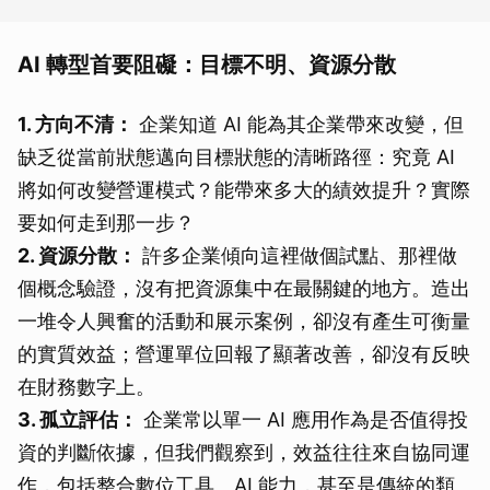
AI 轉型首要阻礙：目標不明、資源分散
1. 方向不清：
企業知道 AI 能為其企業帶來改變，但
缺乏從當前狀態邁向目標狀態的清晰路徑：究竟 AI
將如何改變營運模式？能帶來多大的績效提升？實際
要如何走到那一步？
2. 資源分散：
許多企業傾向這裡做個試點、那裡做
個概念驗證，沒有把資源集中在最關鍵的地方。造出
一堆令人興奮的活動和展示案例，卻沒有產生可衡量
的實質效益；營運單位回報了顯著改善，卻沒有反映
在財務數字上。
3. 孤立評估：
企業常以單一 AI 應用作為是否值得投
資的判斷依據，但我們觀察到，效益往往來自協同運
作，包括整合數位工具、AI 能力，甚至是傳統的類