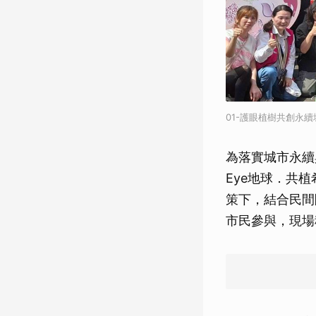
01-護眼植樹共創永
為落實城市永續
Eye地球．共
策下，結合民間
市民參與，現場