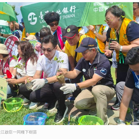
長江啟臣一同種下樹苗