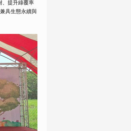
樹、提升綠覆率
兼具生態永續與