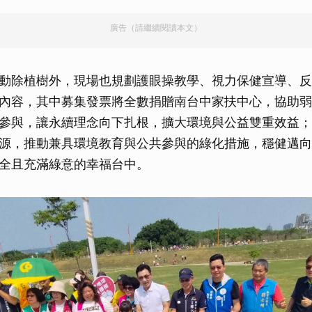
取消
廣告（請繼續閱讀本文）
動除植樹外，現場也規劃護眼操教學、視力保健宣導、反
內容，其中募集發票將全數捐贈南台中家扶中心，協助弱
參與，讓永續理念向下扎根，擴大環境與公益雙重效益；
源，推動兼具環境教育與公共參與的綠化措施，穩健邁向
全且充滿綠意的幸福台中。