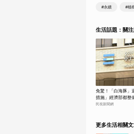
#永續
#植
生活話題：關注
免驚！「白海豚」
措施」經濟部都整
民視新聞網
更多生活相關文