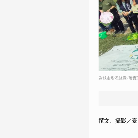
為城市增添綠意-落實
撰文、攝影／臺