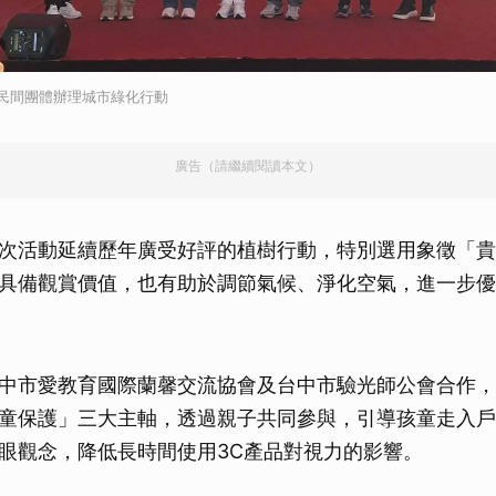
手民間團體辦理城市綠化行動
廣告（請繼續閱讀本文）
次活動延續歷年廣受好評的植樹行動，特別選用象徵「貴
具備觀賞價值，也有助於調節氣候、淨化空氣，進一步優
中市愛教育國際蘭馨交流協會及台中市驗光師公會合作，
童保護」三大主軸，透過親子共同參與，引導孩童走入戶
眼觀念，降低長時間使用3C產品對視力的影響。