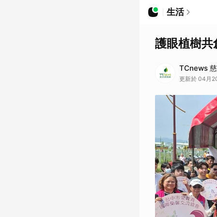
生活
護眼植樹共
TCnews
更新於 04月20