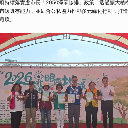
府持續落實盧市長「2050淨零碳排」政策，透過擴大植
市碳吸存能力，並結合公私協力推動多元綠化行動，打造
環境。