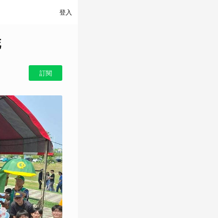
登入
花
訂閱