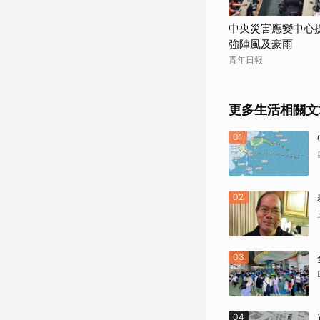
中央災害應變中心
強陣風及豪雨
青年日報
更多生活相關文
01
02
03
04