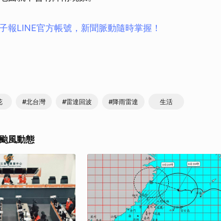
子報LINE官方帳號，新聞脈動隨時掌握！
花
#北台灣
#雷達回波
#降雨雷達
生活
颱風動態