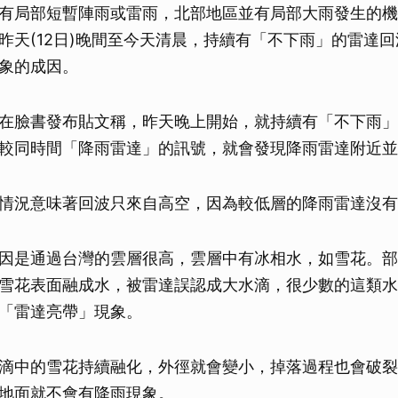
有局部短暫陣雨或雷雨，北部地區並有局部大雨發生的機
昨天(12日)晚間至今天清晨，持續有「不下雨」的雷達
象的成因。
在臉書發布貼文稱，昨天晚上開始，就持續有「不下雨」
較同時間「降雨雷達」的訊號，就會發現降雨雷達附近並
情況意味著回波只來自高空，因為較低層的降雨雷達沒有
因是通過台灣的雲層很高，雲層中有冰相水，如雪花。部
雪花表面融成水，被雷達誤認成大水滴，很少數的這類水
「雷達亮帶」現象。
滴中的雪花持續融化，外徑就會變小，掉落過程也會破裂
地面就不會有降雨現象。