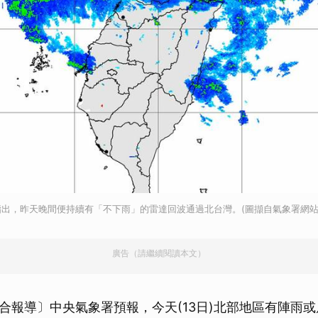
出，昨天晚間便持續有「不下雨」的雷達回波通過北台灣。(圖擷自氣象署網站
廣告（請繼續閱讀本文）
合報導〕中央氣象署預報，今天(13日)北部地區有陣雨