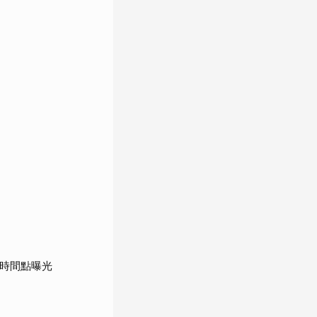
鍵時間點曝光