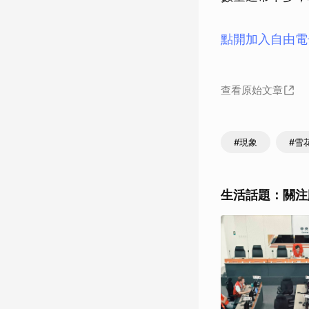
點開加入自由電
查看原始文章
#現象
#雪
生活話題：關注