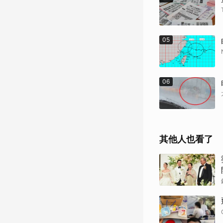
05
06
其他人也看了