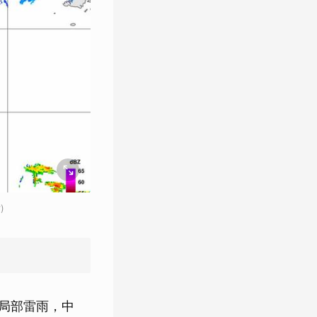
)
或局部雷雨，中