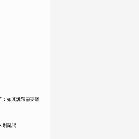
了：如其說還需要離
人別亂喝