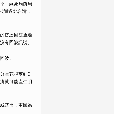
率。氣象局前局
回波通過北台灣，
的雷達回波通過
沒有回波訊號。
回波。
分雪花掉落到0
滴就可能產生明
或蒸發，更因為