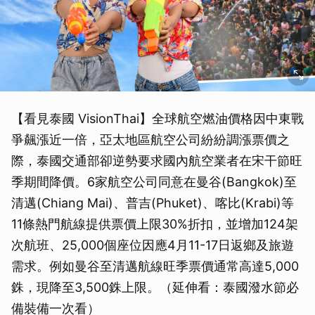
【看見泰國 VisionThai】全球航空燃油價格因中東戰
爭飆漲近一倍，亞太地區航空公司紛紛調漲票價之
際，泰國交通部卻逆勢要求國內航空業者在宋干節旺
季期間降價。6家航空公司同意在曼谷(Bangkok)至
清邁(Chiang Mai)、普吉(Phuket)、喀比(Krabi)等
11條熱門航線提供票價上限30%折扣，並增加124架
次航班、25,000個座位因應4月11-17日返鄉及旅遊
需求。例如曼谷至清邁航線旺季票價通常高達5,000
銖，現降至3,500銖上限。（延伸看：泰國潑水節必
備裝備一次看）