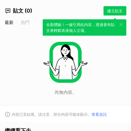
貼文 (0)
建立貼文
最新
熱門
全新體驗！一鍵引用此內容，透過發布貼
文來輕鬆表達個人立場。
尚無內容。
取消
內容已至結尾。請注意，部分內容可能未顯示。
查看資訊
繼續看下去