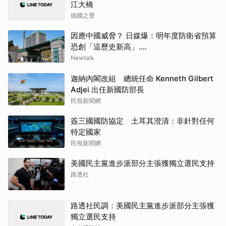
江大橋
德國之聲
因應中國威脅？ 日媒爆：明年度防衛省預算
恐創「這歷史新高」....
Newtalk
迦納內閣改組 總統任命 Kenneth Gilbert
Adjei 出任新國防部長
民視新聞網
簽三國國防協定 土耳其澄清：非針對任何
特定國家
民視新聞網
美國民主黨進步派部分主張獲獨立選民支持
路透社
路透社民調：美國民主黨進步派部分主張獲
獨立選民支持