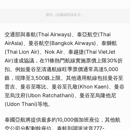
廣告（請繼續閱讀本文）
交通部與泰航(Thai Airways)、泰亞航空(Thai
AirAsia)、曼谷航空(Bangkok Airways)、泰獅航
(Thai Lion Air)、Nok Air、泰越捷(Thai VietJet
Air)達成協議，在11條熱門航線實施票價上限30%折
扣。例如曼谷至清邁航線旺季票價通常高達5,000
銖，現降至3,500銖上限。其他適用航線包括曼谷至
普吉、曼谷至喀比、曼谷至孔敬(Khon Kaen)、曼谷
至烏汶府(Ubon Ratchathani)、曼谷至烏隆他尼
(Udon Thani)等地。
泰國亞航將提供最多約10,000個加班座位，其他航
空公司分配剩餘座位。泰航則調派波音777-