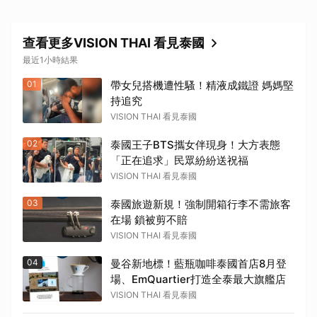
查看更多VISION THAI 看見泰國
最近1小時結果
01
帶女兒搭機遭性騷！精液成鐵證 媽媽堅
持追究
VISION THAI 看見泰國
02
泰國王子BTS攜女伴現身！大方表態
「正在追求」民眾紛紛送祝福
VISION THAI 看見泰國
03
泰國旅遊新規！強制開箱行李不需旅客
在場 鎖被剪不賠
VISION THAI 看見泰國
04
曼谷新地標！藍瓶咖啡泰國首店8月登
場、EmQuartier打造全泰最大旗艦店
VISION THAI 看見泰國