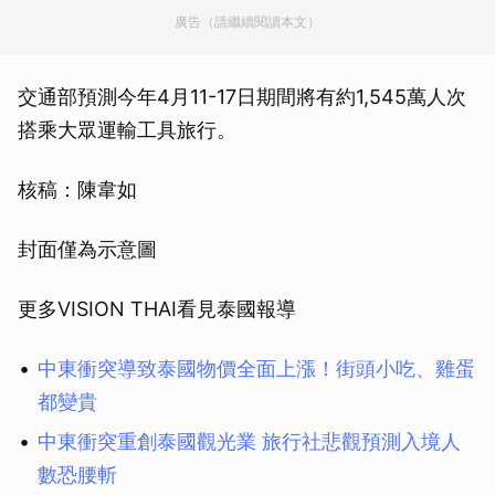
廣告（請繼續閱讀本文）
交通部預測今年4月11-17日期間將有約1,545萬人次
搭乘大眾運輸工具旅行。
核稿：陳韋如
封面僅為示意圖
更多VISION THAI看見泰國報導
中東衝突導致泰國物價全面上漲！街頭小吃、雞蛋
都變貴
中東衝突重創泰國觀光業 旅行社悲觀預測入境人
數恐腰斬