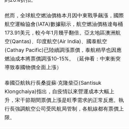
然而，全球航空燃油價格本月因中東戰爭飆漲，國際
航空運輸協會(IATA)數據顯示，航空燃油價格達每桶
173.91美元，較今年1月幾乎翻倍。亞太地區澳洲航
空(Qantas)、印度航空(Air India)、國泰航空
(Cathay Pacific)已陸續調漲票價，泰航稍早也因應
燃油成本將票價調漲10-15%。（延伸看：中東衝突
導致泰國物價全面上漲）
泰國亞航執行長桑提蘇·克隆柴亞(Santisuk
Klongchaiya)指出，自疫情以來營運成本大幅上
升，宋干節期間票價上漲是旺季需求的正常反應。執
行長強調航空公司受民航局管制，各航線都有票價上
限。