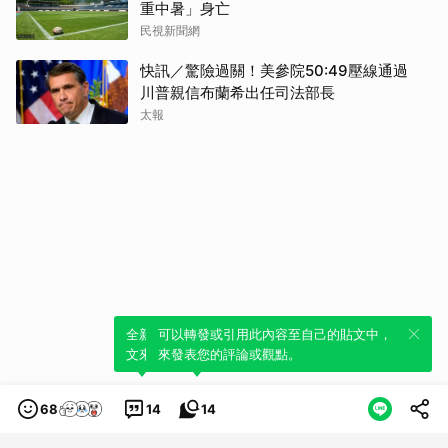
重中暑」身亡
民視新聞網
快訊／驚險過關！美參院50:49壓線通過
川普親信布蘭希出任司法部長
太報
全新體驗！一鍵引用此內容，透過發布貼
可以轉發或引用此內容至自己的貼文中，
文來輕鬆表達個人立場。
來發表您的評論或觀點。
68
14
14
類別