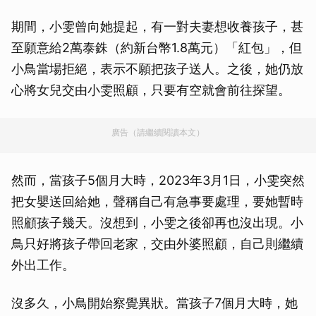
期間，小雯曾向她提起，有一對夫妻想收養孩子，甚
至願意給2萬泰銖（約新台幣1.8萬元）「紅包」，但
小鳥當場拒絕，表示不願把孩子送人。之後，她仍放
心將女兒交由小雯照顧，只要有空就會前往探望。
廣告（請繼續閱讀本文）
然而，當孩子5個月大時，2023年3月1日，小雯突然
把女嬰送回給她，聲稱自己有急事要處理，要她暫時
照顧孩子幾天。沒想到，小雯之後卻再也沒出現。小
鳥只好將孩子帶回老家，交由外婆照顧，自己則繼續
外出工作。
沒多久，小鳥開始察覺異狀。當孩子7個月大時，她