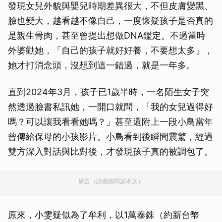
發現女兒外貌與嬰兒時期差異很大，不但皮膚變黑、
臉也變大，越看越不像自己，一度懷疑孩子是否真的
是親生骨肉，甚至曾提出想做DNA鑑定。不過當時
外婆勸她，「自己的孩子就好好養，不要想太多」，
她才打消念頭，沒想到這一錯過，就是一年多。
直到2024年3月，孩子已1歲半時，一名陌生女子突
然透過臉書私訊她，一開口就問，「我的女兒過得好
嗎？可以讓我看看她嗎？」甚至還附上一段小鳥當年
曾傳給保母的小孩影片。小鳥看到後瞬間震驚，經過
雙方深入對話與比對後，才發現孩子真的被調包了。
廣告（請繼續閱讀本文）
原來，小雯疑似為了牟利，以1萬泰銖（約新台幣