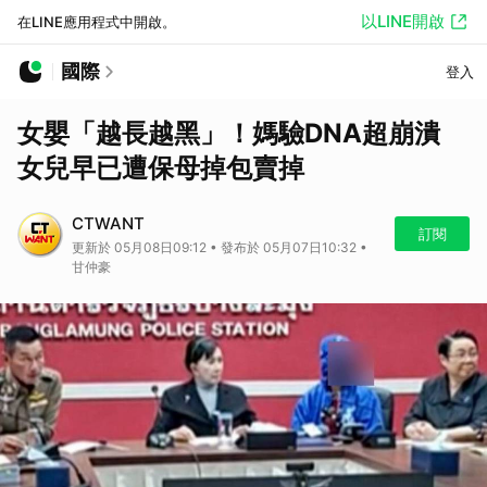
以LINE開啟
在LINE應用程式中開啟。
國際
登入
女嬰「越長越黑」！媽驗DNA超崩潰
女兒早已遭保母掉包賣掉
CTWANT
訂閱
更新於 05月08日09:12 • 發布於 05月07日10:32 •
甘仲豪