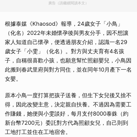
廣告（請繼續閱讀本文）
根據泰媒《Khaosod》報導，24歲女子「小鳥」
（化名）2022年未婚懷孕後與男友分手，因不想讓
家人知道自己懷孕，便透過朋友介紹，認識一名29
歲女子「小雯」（化名）。對方與丈夫育有4名孩
子，自稱很喜歡小孩，也願意幫忙照顧嬰兒，小鳥因
此搬到春武里府與對方同住，並在同年10月產下一名
女嬰。
原本小鳥一度打算把孩子送養，但生下女兒後又捨不
得，因此改變主意，決定親自扶養。不過因為需要工
作賺錢，她便與小雯談好，每月支付8000泰銖（約
新台幣7200元）委託對方代為照顧女兒，自己則到
工地打工並住在工地宿舍。