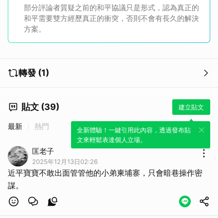
部分評論者質疑之前的和平協議只是形式，認為真正的
和平需要雙方經歷真正的衝突，否則不會有長久的解決
方案。
轉發 (1)
貼文 (39)
建立貼文
最新
熱門
全新體驗！一鍵引用此內容，透過發布貼
文來輕鬆表達個人立場。
匡老子
2025年12月13日02:26
近平寶寶不敢出面管管他的小弟柬埔寨，只會暗巷操作密
謀。