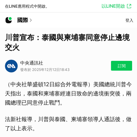
以LINE開啟
在LINE應用程式中開啟。
國際
登入
川普宣布：泰國與柬埔寨同意停止邊境
交火
中央通訊社
訂閱
發布於 2025年12月12日18:43
（中央社華盛頓12日綜合外電報導）美國總統川普今
天指出，泰國和柬埔寨經連日致命的邊境衝突後，兩
國總理已同意停止戰鬥。
法新社報導，川普與泰國、柬埔寨領導人通話後，做
了以上表示。