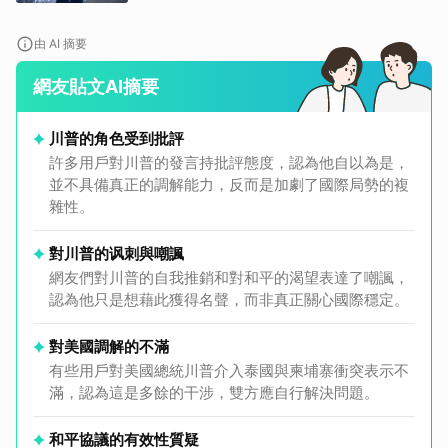
由 AI 摘要
網友貼文AI摘要
川普的角色受到批評
許多用戶對川普的發言持批評態度，認為他自以為是，
並不具備真正的調解能力，反而是加劇了國際局勢的複
雜性。
對川普的讽刺與嘲諷
網友們對川普的自我推銷和對和平的渴望表達了嘲諷，
認為他只是想藉此獲得名聲，而非真正關心國際穩定。
對美國調解的不滿
有些用戶對美國總統川普介入泰國與柬埔寨衝突表示不
滿，認為這是多餘的干涉，雙方應自行解決問題。
和平協議的有效性質疑