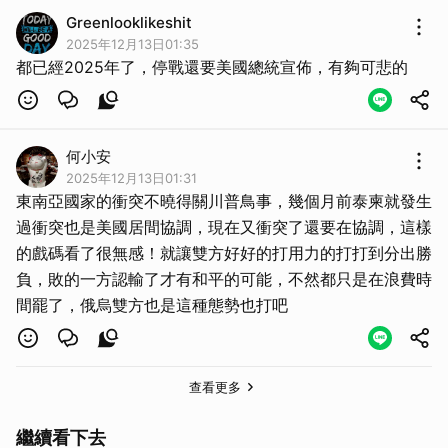
Greenlooklikeshit
2025年12月13日01:35
都已經2025年了，停戰還要美國總統宣佈，有夠可悲的
何小安
2025年12月13日01:31
東南亞國家的衝突不曉得關川普鳥事，幾個月前泰柬就發生
過衝突也是美國居間協調，現在又衝突了還要在協調，這樣
的戲碼看了很無感！就讓雙方好好的打用力的打打到分出勝
負，敗的一方認輸了才有和平的可能，不然都只是在浪費時
間罷了，俄烏雙方也是這種態勢也打吧
查看更多
繼續看下去