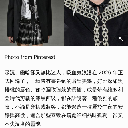
Photo from Pinterest
深沉、幽暗卻又無比迷人，吸血鬼浪漫在 2026 年正
式回歸了，一種帶有書卷氣的暗黑美學，好比深如黑
櫻桃的唇色、如乾涸玫瑰般的長裙，或是帶有維多利
亞時代剪裁的漆黑西裝，都在訴說著一種優雅的頹
廢，不論是穿搭或妝容，都能營造一種屬於午夜的安
靜與高傲，適合那些喜歡在暗處細細品味孤獨，卻又
不失溫度的靈魂。