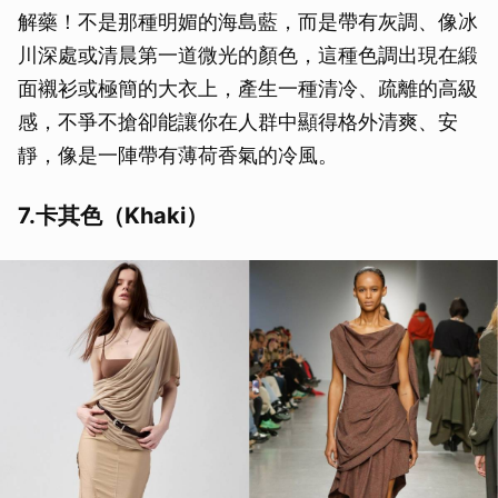
解藥！不是那種明媚的海島藍，而是帶有灰調、像冰
川深處或清晨第一道微光的顏色，這種色調出現在緞
面襯衫或極簡的大衣上，產生一種清冷、疏離的高級
感，不爭不搶卻能讓你在人群中顯得格外清爽、安
靜，像是一陣帶有薄荷香氣的冷風。
7.卡其色（Khaki）