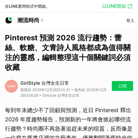
以LINE開啟
在LINE應用程式中開啟。
潮流時尚
登入
Pinterest 預測 2026 流行趨勢：蕾
絲、軟糖、文青詩人風格都成為值得關
注的靈感，編輯整理這十個關鍵詞必須
收藏
GirlStyle 台灣女生日常
訂閱
更新於 2025年12月26日10:31 • 發布於 2025年12月
26日06:26 • Girlstyle 台灣女生日常
每到年末總少不了回顧與預測，近日 Pinterest 釋出
2026 年度趨勢報告，預測新的一年將會掀起哪些流
行趨勢？時尚圈不再急著追趕未來的喧囂，反而像是
一位窩在舊書店裡的文藝青年，優雅翻閱著舊時光的