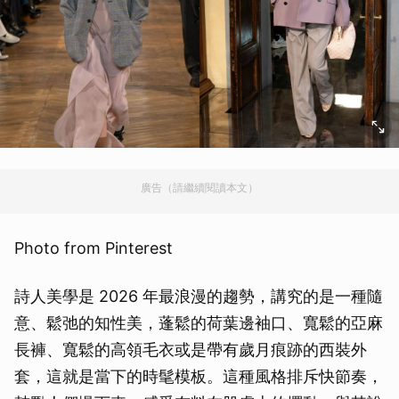
廣告（請繼續閱讀本文）
Photo from Pinterest
詩人美學是 2026 年最浪漫的趨勢，講究的是一種隨
意、鬆弛的知性美，蓬鬆的荷葉邊袖口、寬鬆的亞麻
長褲、寬鬆的高領毛衣或是帶有歲月痕跡的西裝外
套，這就是當下的時髦模板。這種風格排斥快節奏，