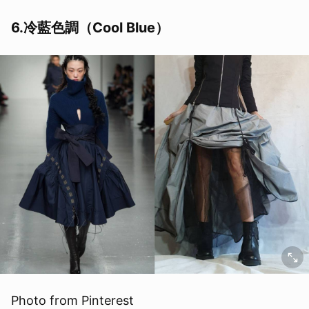
6.冷藍色調（Cool Blue）
Photo from Pinterest