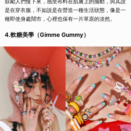
鼓勵人們慢下來，感受布料在肌膚上的擺動，與其說
是在穿衣服，不如說是在營造一種生活狀態，像是一
種即使身處鬧市，心裡也保有一片草原的淡然。
4.軟糖美學（Gimme Gummy）