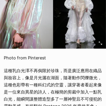
Photo from Pinterest
這種乳白光澤不再侷限於珍珠，而是廣泛應用在織品
與妝容上，像是月光灑在湖面，隨著動作閃爍微光，
這種色彩帶有一種科幻式的空靈，讓穿著者看起來像
是一位來自異星的詩人，在極簡的剪裁中加入一點乳
白光，能瞬間讓整體造型多了一層神聖且不可侵犯的