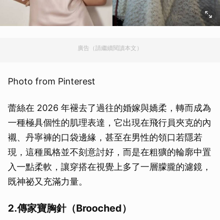
廣告（請繼續閱讀本文）
Photo from Pinterest
蕾絲在 2026 年褪去了過往的婚嫁與嬌柔，轉而成為
一種極具個性的肌理表達，它出現在飛行員夾克的內
襯、丹寧褲的口袋邊緣，甚至在男性的領口若隱若
現，這種風格並不刻意討好，而是在粗獷的輪廓中置
入一點柔軟，讓穿搭在視覺上多了一層朦朧的濾鏡，
既神祕又充滿力量。
2.傳家寶胸針（Brooched）