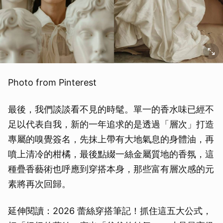
Photo from Pinterest
最後，我們談談看不見的時髦。單一的香水味已經不
足以代表自我，新的一年追求的是透過「層次」打造
專屬的嗅覺簽名，先抹上帶有大地氣息的身體油，再
噴上清冷的柑橘，最後點綴一絲金屬質地的香氛，這
種疊香藝術也呼應到穿搭本身，那些富有層次感的元
素將再次回歸。
延伸閱讀：2026 蕾絲穿搭筆記！抓住這五大公式，