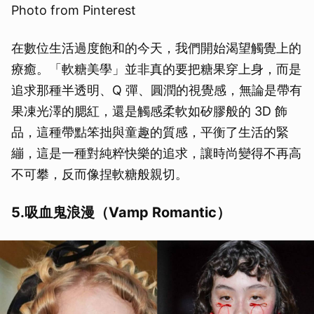
Photo from Pinterest
在數位生活過度飽和的今天，我們開始渴望觸覺上的
療癒。「軟糖美學」並非真的要把糖果穿上身，而是
追求那種半透明、Q 彈、圓潤的視覺感，無論是帶有
果凍光澤的腮紅，還是觸感柔軟如矽膠般的 3D 飾
品，這種帶點笨拙與童趣的質感，平衡了生活的緊
繃，這是一種對純粹快樂的追求，讓時尚變得不再高
不可攀，反而像捏軟糖般親切。
5.吸血鬼浪漫（Vamp Romantic）