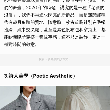
那些藏在長輩珠寶盒裡的胸針，終於在今年找回了它
們的舞臺，2026 年的時髦，講究的是一種「老派的
浪漫」，我們不再追求閃亮的新飾品，而是迷戀那種
帶有歲月痕跡的質地，隨意將一枚古董胸針別在毛帽
邊緣、絲巾交叉處，甚至是素色帆布包和穿搭上，都
能瞬間賦予穿搭一種故事感，這不只是裝飾，更是一
種對時間的敬意。
廣告（請繼續閱讀本文）
3.詩人美學（Poetic Aesthetic）