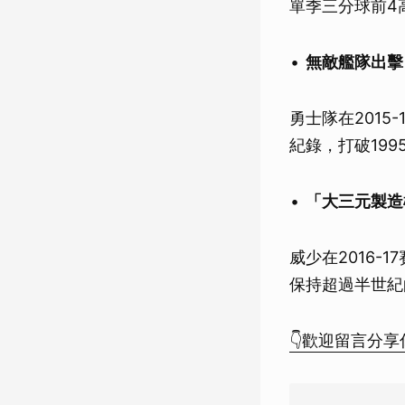
單季三分球前4
無敵艦隊出擊
勇士隊在2015
紀錄，打破199
「大三元製造
威少在2016-1
保持超過半世紀
👇歡迎留言分