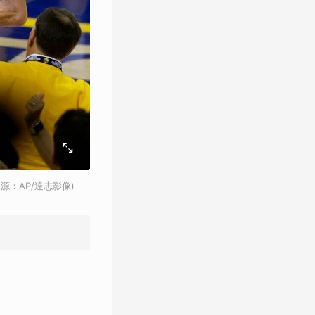
源：AP/達志影像)