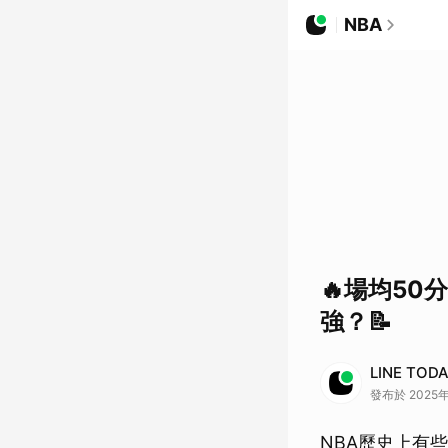
NBA
🔥場均50
強？📝
LINE TO
發布於 2025年
NBA歷史上有