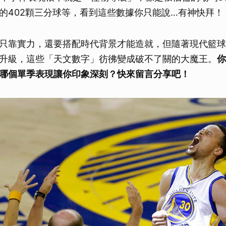
的402顆三分球等，看到這些數據你只能說…有神快拜！
只靠實力，還要搭配時代背景才能造就，但隨著現代籃球
升級，這些「天文數字」彷彿變成破不了關的大魔王。
你
哪個單季表現讓你印象深刻？快來留言分享吧！