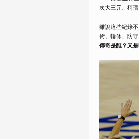
次大三元、柯瑞
雖說這些紀錄不
術、輪休、防守
傳奇是誰？又是