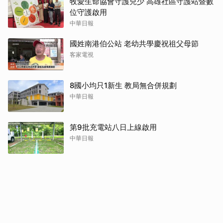
牧愛生命協會守護兒少 高雄社區守護站暨數
位守護啟用
中華日報
國姓南港伯公站 老幼共學慶祝祖父母節
客家電視
8國小均只1新生 教局無合併規劃
中華日報
第9批充電站八日上線啟用
中華日報