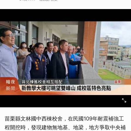
苗栗縣文林國中西棟校舍，在民國109年耐震補強工
程開挖時，發現建物無地基、地梁，地方爭取中央補