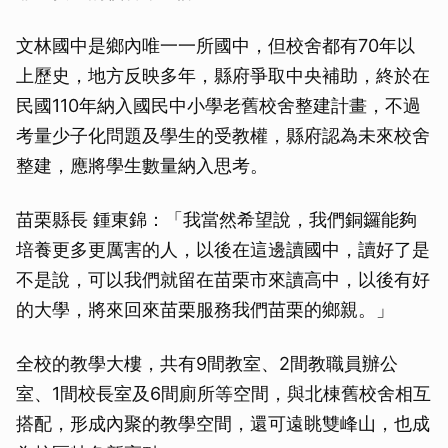
文林國中是鄉內唯一一所國中，但校舍都有70年以
上歷史，地方反映多年，縣府爭取中央補助，終於在
民國110年納入國民中小學老舊校舍整建計畫，不過
考量少子化問題及學生的受教權，縣府認為未來校舍
整建，應將學生數量納入思考。
苗栗縣長 鍾東錦：「我當然希望說，我們銅鑼能夠
培養更多更厲害的人，以後在這邊讀國中，讀好了是
不是說，可以我們就留在苗栗市來讀高中，以後有好
的大學，將來回來苗栗服務我們苗栗的鄉親。」
全校的教學大樓，共有9間教室、2間教職員辦公
室、1間校長室及6間廁所等空間，與北棟舊校舍相互
搭配，形成內聚的教學空間，還可遠眺雙峰山，也成