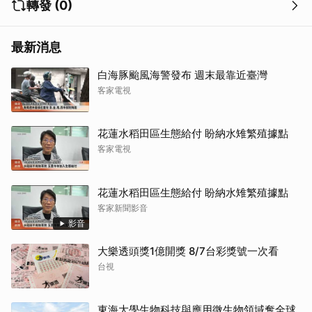
轉發 (0)
最新消息
白海豚颱風海警發布 週末最靠近臺灣
客家電視
花蓮水稻田區生態給付 盼納水雉繁殖據點
客家電視
花蓮水稻田區生態給付 盼納水雉繁殖據點
客家新聞影音
影音
大樂透頭獎1億開獎 8/7台彩獎號一次看
台視
東海大學生物科技與應用微生物領域奪全球