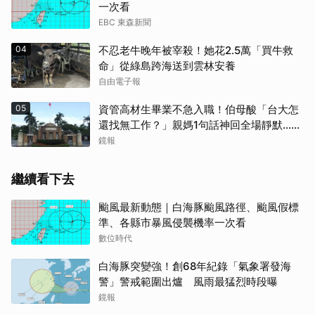
一次看
EBC 東森新聞
04
不忍老牛晚年被宰殺！她花2.5萬「買牛救
命」從綠島跨海送到雲林安養
自由電子報
05
資管高材生畢業不急入職！伯母酸「台大怎
還找無工作？」親媽1句話神回全場靜默...網
狂讚療癒
鏡報
繼續看下去
颱風最新動態｜白海豚颱風路徑、颱風假標
準、各縣市暴風侵襲機率一次看
數位時代
白海豚突變強！創68年紀錄「氣象署發海
警」警戒範圍出爐 風雨最猛烈時段曝
鏡報