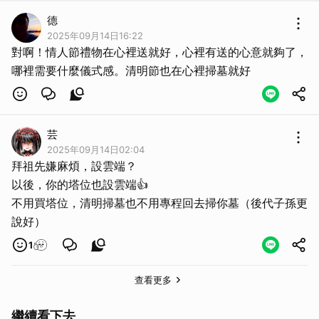
德
2025年09月14日16:22
對啊！情人節禮物在心裡送就好，心裡有送的心意就夠了，
哪裡需要什麼儀式感。清明節也在心裡掃墓就好
芸
2025年09月14日02:04
拜祖先嫌麻煩，設雲端？
以後，你的塔位也設雲端👍
不用買塔位，清明掃墓也不用專程回去掃你墓（後代子孫更
說好）
1
查看更多
繼續看下去