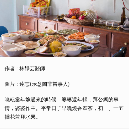
作者 : 林靜芸醫師
圖片 : 達志(示意圖非當事人)
曉耘當年嫁過來的時候，婆婆還年輕，拜公媽的事
情，婆婆作主。平常日子早晚燒香奉茶，初一、十五
插花兼拜水果。