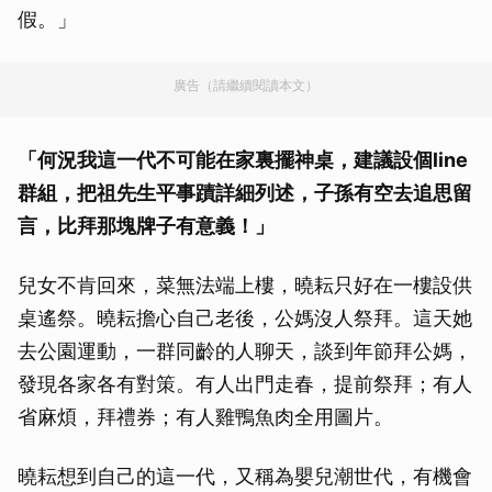
假。」
廣告（請繼續閱讀本文）
「何況我這一代不可能在家裏擺神桌，建議設個line
群組，把祖先生平事蹟詳細列述，子孫有空去追思留
言，比拜那塊牌子有意義！」
兒女不肯回來，菜無法端上樓，曉耘只好在一樓設供
桌遙祭。曉耘擔心自己老後，公媽沒人祭拜。這天她
去公園運動，一群同齡的人聊天，談到年節拜公媽，
發現各家各有對策。有人出門走春，提前祭拜；有人
省麻煩，拜禮券；有人雞鴨魚肉全用圖片。
曉耘想到自己的這一代，又稱為嬰兒潮世代，有機會