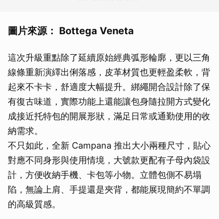
圖片來源： Bottega Veneta
這次升級重點除了延續原始經典弧形輪廓，更以三角
線條重新演繹出俐落感，皮革材質也更輕盈柔軟，背
起來不卡卡，舒適度大幅提升。綁繩開合設計除了保
有復古味道，實際功能上還能讓包身隨拉開方式變化
成接近托特包的開展形狀，滿足日常或通勤使用的收
納需求。
不只如此，全新 Campana 推出大小兩種尺寸，貼心
對應不同身形與使用情境，大號款更配有子母內袋設
計，方便收納手機、卡包等小物。立體包側不易塌
陷，無論上肩、手提還是夾背，都能展現簡約不單調
的高級質感。