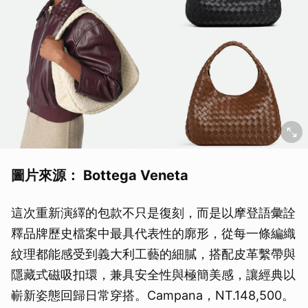
圖片來源： Bottega Veneta
這次重新演繹的包款不只是復刻，而是以摩登語彙詮
釋品牌歷史檔案中最具代表性的廓形，從每一條編織
紋理都能感受到義大利工藝的細膩，搭配皮革繫帶與
隱藏式磁吸扣環，兼具安全性與極簡美感，讓經典以
嶄新姿態回歸日常穿搭。Campana，NT.148,500。