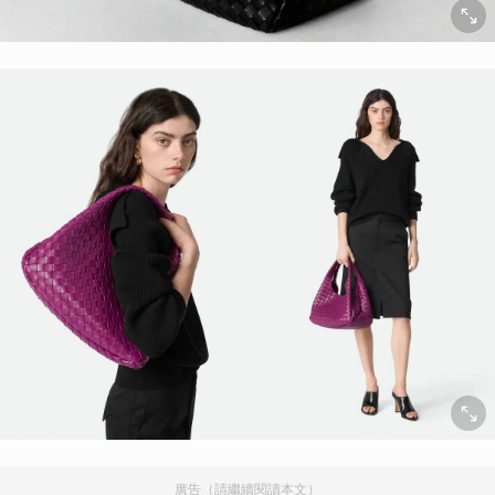
廣告（請繼續閱讀本文）