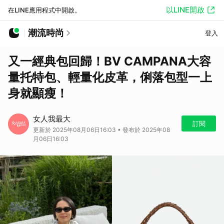
以LINE開啟
在LINE應用程式中開啟。
潮流時尚
登入
又一經典包回歸！BV CAMPANA大容
量托特包、輕量化皮革，俐落包型一上
身就顯瘦！
女人我最大
訂閱
更新於 2025年08月06日16:03 • 發布於 2025年08
月06日16:03