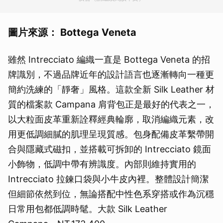
圖片來源： Bottega Veneta
雖然 Intrecciato 編織一直是 Bottega Veneta 的招
牌識別，不過品牌近年的設計語言也逐漸轉向一種更
簡約洗練的「靜奢」風格。這款全新 Silk Leather 材
質的檔案款 Campana 肩背包正是最好的代表之一，
以大粒面皮革重新詮釋經典輪廓，取消編織元素，改
用更低調細膩的肌理呈現質感。包身配備皮革繫帶開
合與隱藏式磁扣，並搭載可拆卸的 Intrecciato 鏡面
小飾物，低調中帶有辨識度。內部則維持實用的
Intrecciato 拉鍊口袋與小牛皮內裡。整體設計簡潔
但細節依然到位，無論搭配中性色系穿搭或作為沉穩
日常用包都低調時髦。大款 Silk Leather