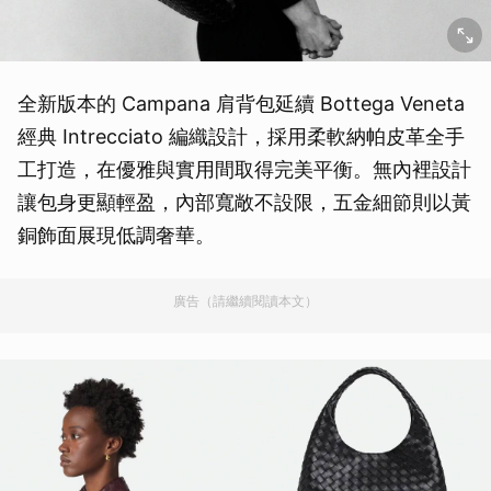
全新版本的 Campana 肩背包延續 Bottega Veneta
經典 Intrecciato 編織設計，採用柔軟納帕皮革全手
工打造，在優雅與實用間取得完美平衡。無內裡設計
讓包身更顯輕盈，內部寬敞不設限，五金細節則以黃
銅飾面展現低調奢華。
廣告（請繼續閱讀本文）