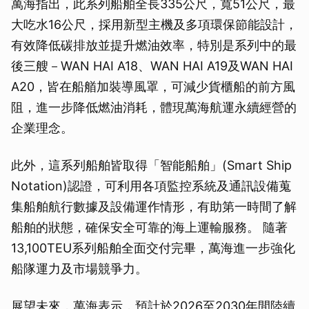
萬海指出，此系列船舶全長335公尺，寬51公尺，最
大吃水16公尺，採用新型主機及多項環保節能設計，
有效降低碳排放並提升燃油效率，特別是系列中的最
後三艘－WAN HAI A18、WAN HAI A19及WAN HAI
A20，皆在船艏加裝導風罩，可減少貨櫃船的前方風
阻，進一步降低燃油消耗，體現萬海航運永續經營的
企業理念。
此外，這系列船舶皆取得「智能船舶」(Smart Ship
Notation)認證，可利用各項監控系統及通訊設備蒐
集船舶航行數據及設備運作情形，有助第一時間了解
船舶的狀態，確保安全可靠的海上運輸服務。 隨著
13,100TEU系列船舶全面交付完畢，萬海進一步強化
船隊運力及市場競爭力。
展望未來，萬海表示，預計於2026至2030年間陸續