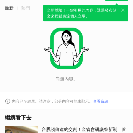
最新
熱門
全新體驗！一鍵引用此內容，透過發布貼
文來輕鬆表達個人立場。
尚無內容。
內容已至結尾。請注意，部分內容可能未顯示。
查看資訊
繼續看下去
台股頻傳違約交割！金管會研議祭新制 首