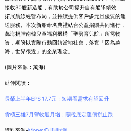
接收30艘新造船，有助於公司提升自有船隊績效，
拓展航線經營布局，並持續提供客戶多元且優質的運
送服務。本次新船命名典禮結合公益捐贈共同進行，
萬海捐贈南韓兒童福利機構「聖勞育兒院」所需物
資，期盼以實際行動回饋當地社會，落實「因為萬
海，世界很近」的企業理念。
(圖片來源：萬海)
延伸閱讀：
長榮上半年EPS 17.7元；短期看需求有望回升
貨櫃三雄7月營收迎月增；關稅底定運價拼止跌
資料來源-
MoneyDJ理財網