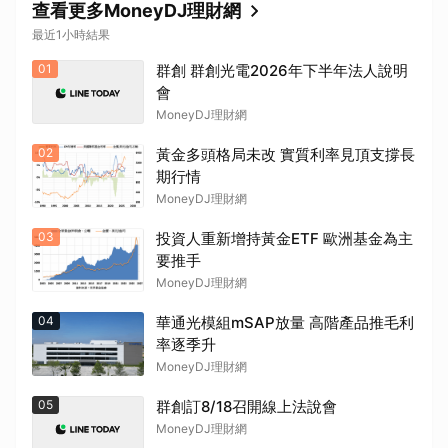
查看更多MoneyDJ理財網
最近1小時結果
01
群創 群創光電2026年下半年法人說明
會
MoneyDJ理財網
02
黃金多頭格局未改 實質利率見頂支撐長
期行情
MoneyDJ理財網
03
投資人重新增持黃金ETF 歐洲基金為主
要推手
MoneyDJ理財網
04
華通光模組mSAP放量 高階產品推毛利
率逐季升
MoneyDJ理財網
05
群創訂8/18召開線上法說會
MoneyDJ理財網