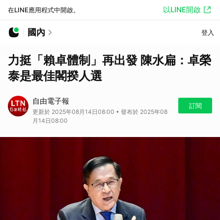
以LINE開啟
在LINE應用程式中開啟。
國內
登入
力挺「賴卓體制」再出發 陳水扁：卓榮
泰是最佳閣揆人選
自由電子報
訂閱
更新於 2025年08月14日08:00 • 發布於 2025年08
月14日08:00