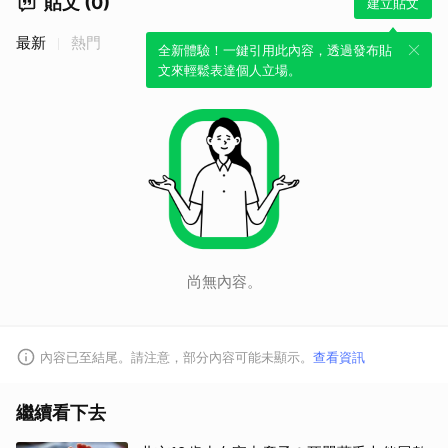
貼文 (0)
建立貼文
最新
熱門
全新體驗！一鍵引用此內容，透過發布貼
文來輕鬆表達個人立場。
尚無內容。
內容已至結尾。請注意，部分內容可能未顯示。
查看資訊
繼續看下去