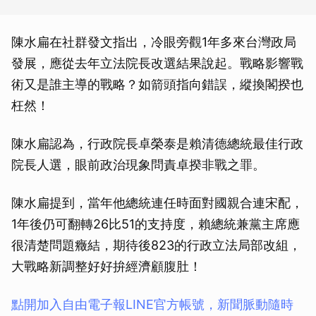
陳水扁在社群發文指出，冷眼旁觀1年多來台灣政局
發展，應從去年立法院長改選結果說起。戰略影響戰
術又是誰主導的戰略？如箭頭指向錯誤，縱換閣揆也
枉然！
陳水扁認為，行政院長卓榮泰是賴清德總統最佳行政
院長人選，眼前政治現象問責卓揆非戰之罪。
陳水扁提到，當年他總統連任時面對國親合連宋配，
1年後仍可翻轉26比51的支持度，賴總統兼黨主席應
很清楚問題癥結，期待後823的行政立法局部改組，
大戰略新調整好好拚經濟顧腹肚！
點開加入自由電子報LINE官方帳號，新聞脈動隨時