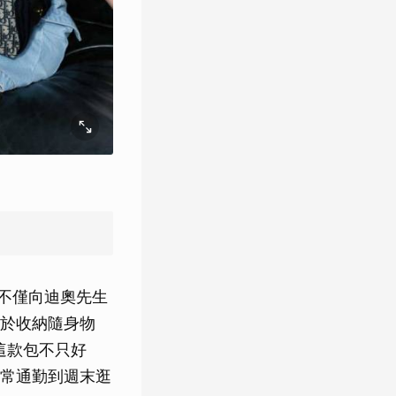
款。不僅向迪奧先生
於收納隨身物
這款包不只好
常通勤到週末逛