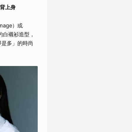
背上身
nage）或
落的白襯衫造型，
即是多」的時尚