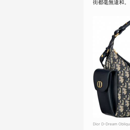
街都毫無違和。
Dior D-Dream 