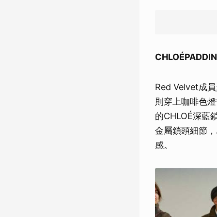
CHLOÉPADDI
Red Velv
則穿上咖啡色燈
的CHLOÉ
金屬鎖頭細節，
感。