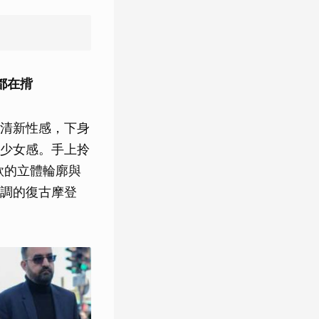
都在揹
現清新性感，下身
少女感。手上拎
款的立體輪廓與
調的復古摩登