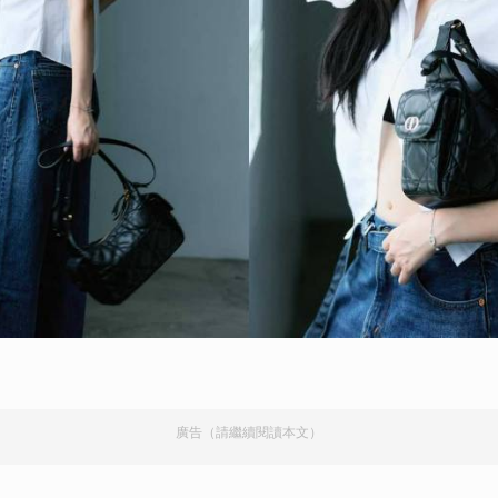
廣告（請繼續閱讀本文）