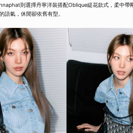
ornnaphat則選擇丹寧洋裝搭配Oblique緹花款式，柔
的語氣，休閒卻依舊有型。