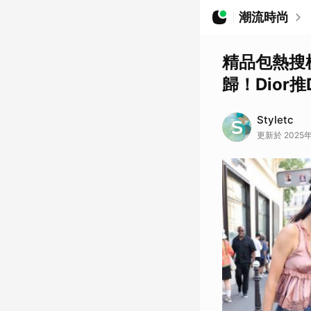
潮流時尚
精品包熱搜榜
歸！Dior
Styletc
更新於 2025年