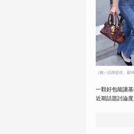
（圖／品牌提供、鄺玲
一顆好包能讓基
近期話題討論度