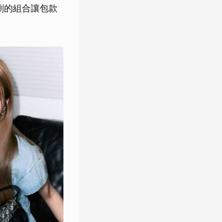
中帶剛的組合讓包款