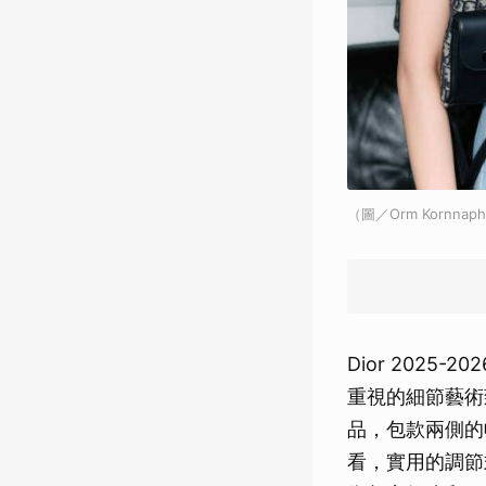
（圖／Orm Kornnapha
Dior 202
重視的細節藝術
品，包款兩側的
看，實用的調節