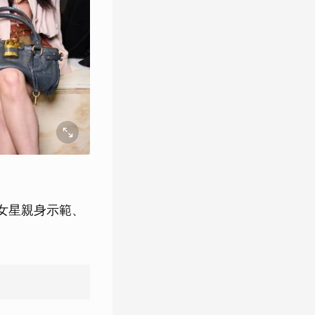
女星親身示範、