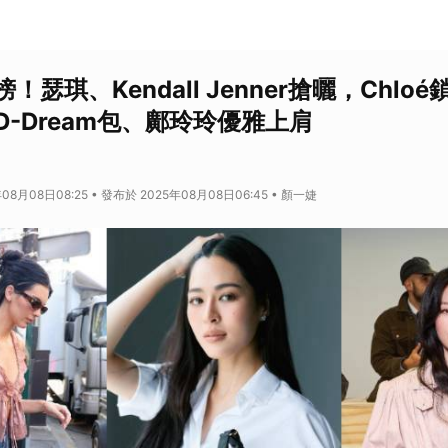
！瑟琪、Kendall Jenner搶曬，Chlo
推D-Dream包、鄺玲玲優雅上肩
08月08日08:25 • 發布於 2025年08月08日06:45 • 顏一婕