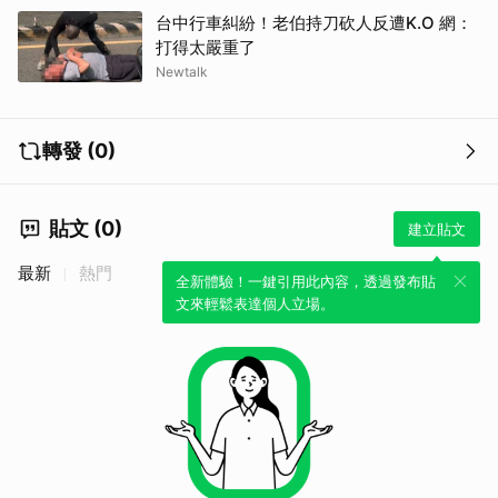
台中行車糾紛！老伯持刀砍人反遭K.O 網：
打得太嚴重了
Newtalk
轉發 (0)
貼文 (0)
建立貼文
最新
熱門
全新體驗！一鍵引用此內容，透過發布貼
文來輕鬆表達個人立場。