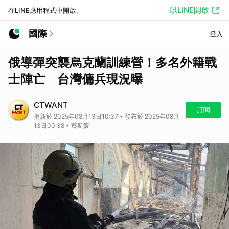
以LINE開啟
在LINE應用程式中開啟。
國際
登入
俄導彈突襲烏克蘭訓練營！多名外籍戰
士陣亡 台灣傭兵現況曝
CTWANT
訂閱
更新於 2025年08月13日10:37 • 發布於 2025年08月
13日00:38 • 蔡斯媛