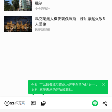
機制
中央通訊社
烏克蘭無人機夜襲俄羅斯 煉油廠起火致5
人受傷
民視新聞網
全新體驗！一鍵引用此內容，透過發布貼
可以轉發或引用此內容至自己的貼文中，
文來輕鬆表達個人立場。
來發表您的評論或觀點。
53
類別