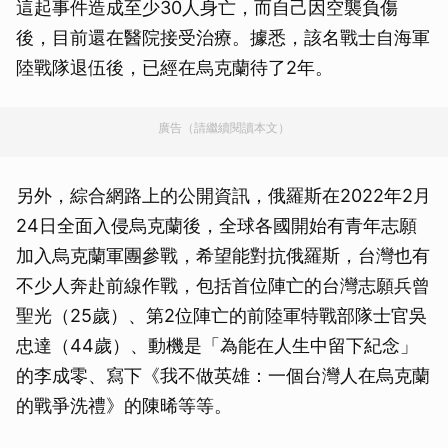
這起事件造成至少30人身亡，而自己因空襲負傷
後，目前還在醫院接受治療。據悉，該名戰士自海軍
陸戰隊退伍後，已經在烏克蘭待了2年。
廣告（請繼續閱讀本文）
另外，綜合網路上的公開資訊，俄羅斯在2022年2月
24日全面入侵烏克蘭後，全球各國開始有青年志願
加入烏克蘭軍團參戰，希望能對抗俄羅斯，台灣也有
不少人奔赴前線作戰，包括首位陣亡的台灣志願兵曾
聖光（25歲）、第2位陣亡的前陸軍特戰部隊士官吳
忠達（44歲）、動機是「為能在人生中留下紀念」
的李成零、寫下《我不做英雄：一個台灣人在烏克蘭
的戰爭洗禮》的陳晞等等。