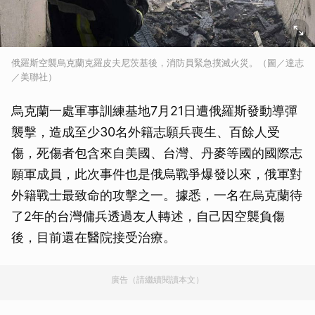
俄羅斯空襲烏克蘭克羅皮夫尼茨基後，消防員緊急撲滅火災。（圖／達志
／美聯社）
烏克蘭一處軍事訓練基地7月21日遭俄羅斯發動導彈
襲擊，造成至少30名外籍志願兵喪生、百餘人受
傷，死傷者包含來自美國、台灣、丹麥等國的國際志
願軍成員，此次事件也是俄烏戰爭爆發以來，俄軍對
外籍戰士最致命的攻擊之一。據悉，一名在烏克蘭待
了2年的台灣傭兵透過友人轉述，自己因空襲負傷
後，目前還在醫院接受治療。
廣告（請繼續閱讀本文）