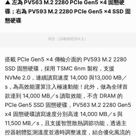
▲ 左為 PV563 M.2 2280 PCIe Gen5 x4 固態硬
碟；右為
PV593 M.2 2280 PCIe Gen5 x4 SSD
固
態硬碟
廣告（請繼續閱讀本文）
搭載 PCIe Gen5 x4 傳輸介面的 PV593 M.2 2280
SSD 固態硬碟，採用 TSMC 6nm 製程，支援
NVMe 2.0，連續讀寫速度 14,000 與13,000 MB／
s，為高效能運算注入極速動能！此外，做為全球首
款達到 14,000 MB／s 讀取效能，不含 DRAM 的
PCIe Gen5 SSD 固態硬碟，PV563 M.2 2280 Gen5
x4 固態硬碟讀寫速度分別高達 14,000 MB／s 與
11,500 MB／s，且支援智慧散熱調節功能，透過主
控器韌體監測溫度並適時調整速度，結合優化風流的