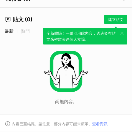
貼文 (0)
建立貼文
最新
熱門
全新體驗！一鍵引用此內容，透過發布貼
文來輕鬆表達個人立場。
尚無內容。
內容已至結尾。請注意，部分內容可能未顯示。
查看資訊