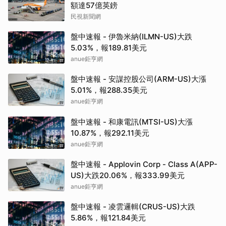
額達57億英鎊
民視新聞網
盤中速報 - 伊魯米納(ILMN-US)大跌
5.03%，報189.81美元
anue鉅亨網
盤中速報 - 安謀控股公司(ARM-US)大漲
5.01%，報288.35美元
anue鉅亨網
盤中速報 - 和康電訊(MTSI-US)大漲
10.87%，報292.11美元
anue鉅亨網
盤中速報 - Applovin Corp - Class A(APP-
US)大跌20.06%，報333.99美元
anue鉅亨網
盤中速報 - 凌雲邏輯(CRUS-US)大跌
5.86%，報121.84美元