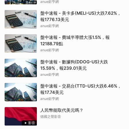
anue鉅亨網
盤中速報 - 美卡多(MELI-US)大跌7.62%，
報1776.13美元
anue鉅亨網
盤中速報 - 費城半導體大漲1.5%，報
12188.79點
anue鉅亨網
盤中速報 - 數據狗(DDOG-US)大跌
15.59%，報239.01美元
anue鉅亨網
盤中速報 - 交易台(TTD-US)大跌6.46%，
報17.74美元
anue鉅亨網
人民幣能取代美元嗎？
德國之聲影音
影音