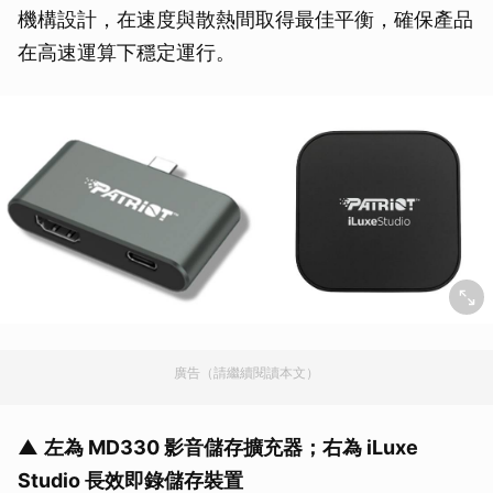
機構設計，在速度與散熱間取得最佳平衡，確保產品
在高速運算下穩定運行。
廣告（請繼續閱讀本文）
▲
左為 MD330 影音儲存擴充器；右為 iLuxe
Studio 長效即錄儲存裝置