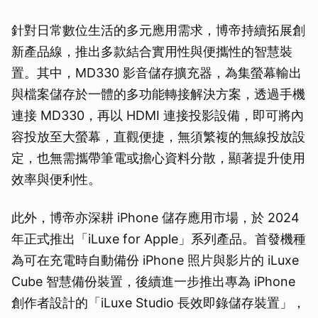
針對日常數位生活的多元應用需求，博帝持續拓展創
新產品線，推出多款結合實用性與便攜性的智慧裝
置。其中，MD330 影音儲存擴充器，為集螢幕輸出
與檔案儲存於一體的多功能轉接解決方案，透過手機
連接 MD330，再以 HDMI 連接投影設備，即可將內
容投放至大螢幕，直觀便捷，無須繁複的無線投放設
定，也無需攜帶筆電或擔心資料分散，顯著提升使用
效率與便利性。
此外，博帝亦深耕 iPhone 儲存應用市場，於 2024
年正式推出「iLuxe for Apple」系列產品。首發機種
為可在充電時自動備份 iPhone 照片與影片的 iLuxe
Cube 智慧備份裝置，後續進一步推出專為 iPhone
創作者設計的「iLuxe Studio 長效即錄儲存裝置」，