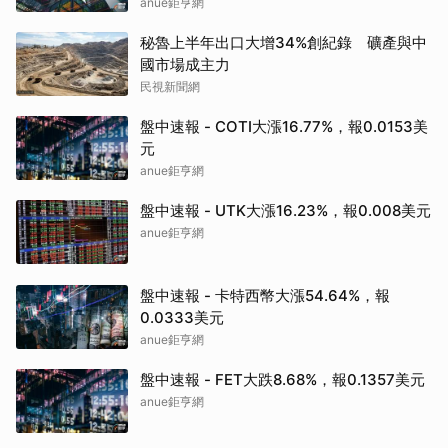
anue鉅亨網
秘魯上半年出口大增34%創紀錄 礦產與中
國市場成主力
民視新聞網
盤中速報 - COTI大漲16.77%，報0.0153美
元
anue鉅亨網
盤中速報 - UTK大漲16.23%，報0.008美元
anue鉅亨網
盤中速報 - 卡特西幣大漲54.64%，報
0.0333美元
anue鉅亨網
盤中速報 - FET大跌8.68%，報0.1357美元
anue鉅亨網