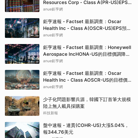
Resources Corp - Class A(PR-US)EPS預
估上修至1.7元，預估目標價為25.00元
anue鉅亨網
鉅亨速報 - Factset 最新調查：Oscar
Health Inc - Class A(OSCR-US)EPS預估
上修至1.13元，預估目標價為25.00元
anue鉅亨網
鉅亨速報 - Factset 最新調查：Honeywell
Aerospace IncHONA-US的目標價調降至
235元，幅度約6%
anue鉅亨網
鉅亨速報 - Factset 最新調查：Oscar
Health Inc - Class AOSCR-US的目標價調
升至25元，幅度約13.64%
anue鉅亨網
少子化問題影響兵源，韓國下訂首筆大規模
陸上無人載具採購案
科技新報
盤中速報 - 連貫(COHR-US)大漲5.04%，
報344.76美元