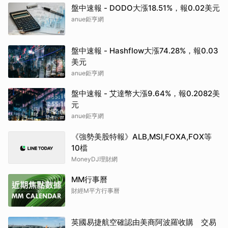
盤中速報 - DODO大漲18.51%，報0.02美元
anue鉅亨網
盤中速報 - Hashflow大漲74.28%，報0.03
美元
anue鉅亨網
盤中速報 - 艾達幣大漲9.64%，報0.2082美
元
anue鉅亨網
《強勢美股特報》ALB,MSI,FOXA,FOX等
10檔
MoneyDJ理財網
MM行事曆
財經M平方行事曆
英國易捷航空確認由美商阿波羅收購 交易