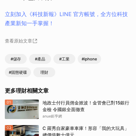
立刻加入《科技新報》LINE 官方帳號，全方位科技
產業新知一手掌握！
查看原始文章
#儲存
#產品
#工業
#iphone
#固態硬碟
理財
更多理財相關文章
01
地政士付行員佣金掀波！金管會已對15銀行
金檢 令國銀全面徹查
anue鉅亨網
02
C 羅秀自家豪車車庫！形容「我的大玩具」
總價值數十億元