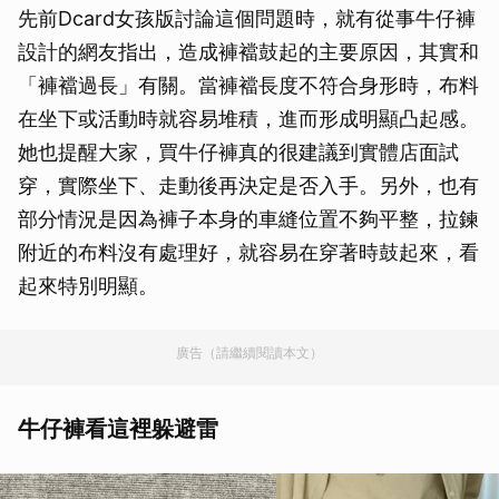
先前Dcard女孩版討論這個問題時，就有從事牛仔褲
設計的網友指出，造成褲襠鼓起的主要原因，其實和
「褲襠過長」有關。當褲襠長度不符合身形時，布料
在坐下或活動時就容易堆積，進而形成明顯凸起感。
她也提醒大家，買牛仔褲真的很建議到實體店面試
穿，實際坐下、走動後再決定是否入手。另外，也有
部分情況是因為褲子本身的車縫位置不夠平整，拉鍊
附近的布料沒有處理好，就容易在穿著時鼓起來，看
起來特別明顯。
廣告（請繼續閱讀本文）
牛仔褲看這裡躲避雷