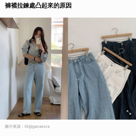
褲襠拉鍊處凸起來的原因
圖片來源：IG@ganaesra