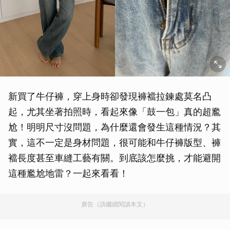
新買了牛仔褲，穿上身時卻發現褲襠拉鍊處莫名凸
起，尤其坐著拍照時，看起來像「鼓一包」真的超尷
尬！明明尺寸沒問題，為什麼還會發生這種情況？其
實，這不一定是身材問題，很可能和牛仔褲版型、褲
襠長度甚至車縫工藝有關。到底該怎麼挑，才能避開
這種尷尬地雷？一起來看看！
廣告（請繼續閱讀本文）