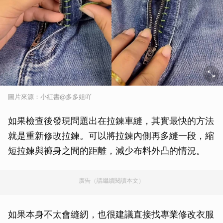
圖片來源：小紅書@多多姐吖
如果檢查後發現問題出在拉鍊車縫，其實最快的方法
就是重新修改拉鍊。可以將拉鍊內側再多縫一段，縮
短拉鍊與褲身之間的距離，減少布料外凸的情況。
廣告（請繼續閱讀本文）
如果本身不太會縫紉，也很建議直接找專業修改衣服