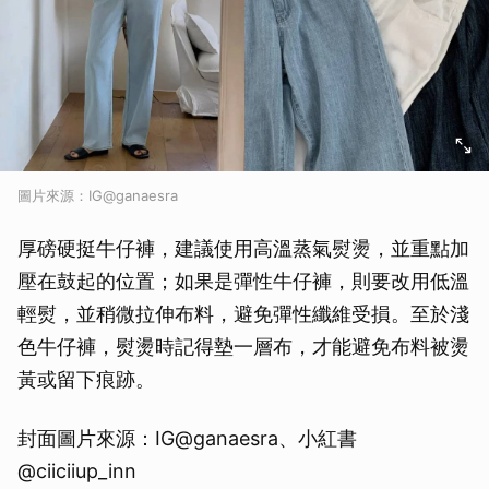
圖片來源：IG@ganaesra
厚磅硬挺牛仔褲，建議使用高溫蒸氣熨燙，並重點加
壓在鼓起的位置；如果是彈性牛仔褲，則要改用低溫
輕熨，並稍微拉伸布料，避免彈性纖維受損。至於淺
色牛仔褲，熨燙時記得墊一層布，才能避免布料被燙
黃或留下痕跡。
封面圖片來源：IG@ganaesra、小紅書
@ciiciiup_inn