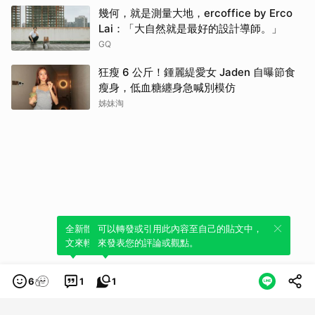
幾何，就是測量大地，ercoffice by Erco
Lai：「大自然就是最好的設計導師。」
GQ
狂瘦 6 公斤！鍾麗緹愛女 Jaden 自曝節食
瘦身，低血糖纏身急喊別模仿
姊妹淘
全新體驗！一鍵引用此內容，透過發布貼
可以轉發或引用此內容至自己的貼文中，
文來輕鬆表達個人立場。
來發表您的評論或觀點。
6
1
1
類別