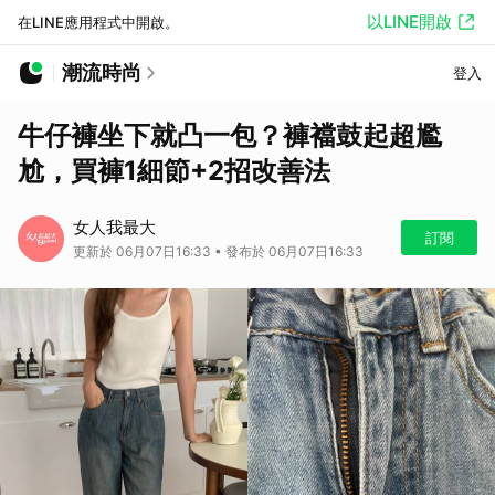
以LINE開啟
在LINE應用程式中開啟。
潮流時尚
登入
牛仔褲坐下就凸一包？褲襠鼓起超尷
尬，買褲1細節+2招改善法
女人我最大
訂閱
更新於 06月07日16:33 • 發布於 06月07日16:33