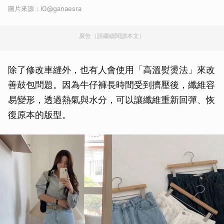
圖片來源：IG@ganaesra
廣告（請繼續閱讀本文）
除了修改車縫外，也有人會使用「高溫熨燙法」來改
善鼓包問題。因為牛仔褲長時間受到擠壓後，纖維容
易變形，透過熱氣與水分，可以讓纖維重新回彈、恢
復原本的版型。