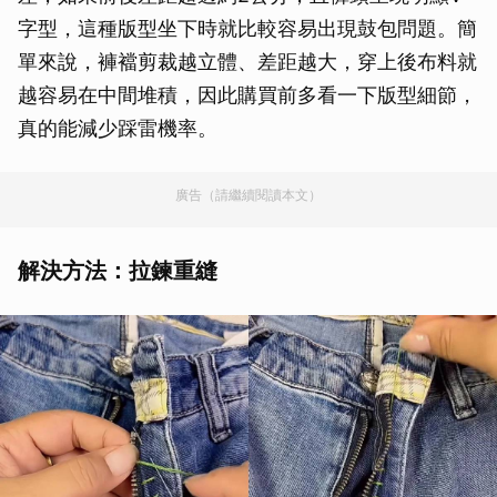
字型，這種版型坐下時就比較容易出現鼓包問題。簡
單來說，褲襠剪裁越立體、差距越大，穿上後布料就
越容易在中間堆積，因此購買前多看一下版型細節，
真的能減少踩雷機率。
廣告（請繼續閱讀本文）
解決方法：拉鍊重縫