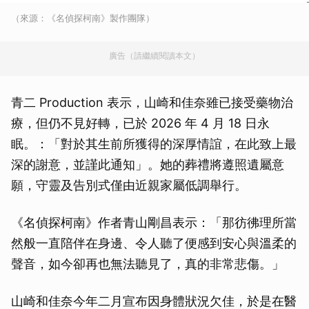
（來源：《名偵探柯南》製作團隊）
廣告（請繼續閱讀本文）
青二 Production 表示，山崎和佳奈雖已接受藥物治
療，但仍不見好轉，已於 2026 年 4 月 18 日永
眠。：「對於其生前所獲得的深厚情誼，在此致上最
深的謝意，並謹此通知」。她的葬禮將遵照遺屬意
願，守靈及告別式僅由近親家屬低調舉行。
《名偵探柯南》作者青山剛昌表示：「那彷彿理所當
然般一直陪伴在身邊、令人聽了便感到安心與溫柔的
聲音，如今卻再也無法聽見了，真的非常悲傷。」
山崎和佳奈今年二月宣布因身體狀況欠佳，於是在醫