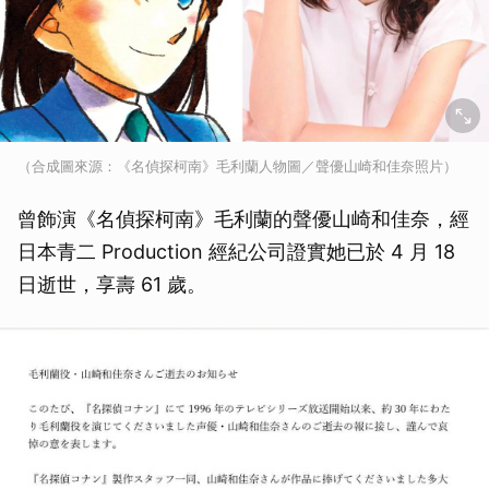
（合成圖來源：《名偵探柯南》毛利蘭人物圖／聲優山崎和佳奈照片）
曾飾演《名偵探柯南》毛利蘭的聲優山崎和佳奈，經
日本青二 Production 經紀公司證實她已於 4 月 18
日逝世，享壽 61 歲。