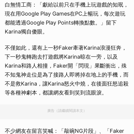
白無情工商：「獻給以前只在手機上玩遊戲的知珉，
現在用Google Play Games在PC上暢玩，每次遊玩
都能透過Google Play Points轉換點數。」留下
Karina獨自傻眼。
不僅如此，還有上一秒Faker牽著Karina浪漫狂奔，
下一秒鬼轉跑去打遊戲將Karina晾在一旁，以及
Karina和路人相撞，Faker開「閃現」果斷衝出，殊
不知鬼神走位是為了接路人即將掉在地上的手機，而
不是救Karina，讓Karina怒火中燒，在後面狂怒追殺
等各種神劇本，都讓網友看到笑到流眼淚。
廣告（請繼續閱讀本文）
不少網友在留言笑喊：「敲碗NG片段」、「Faker