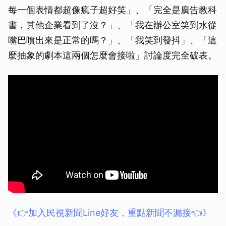
每一個表情都超像瘋子超好笑」、「完全是廣告教科
書，其他企業看到了沒？」、「我在辦公室笑到水從
嘴巴噴出來是正常的嗎？」、「我笑到發抖」、「這
麼抽象的劇本這兩個怎麼會接啦」討論度完全破表。
《👉加入民視新聞Line好友，重點新聞不漏接👈》