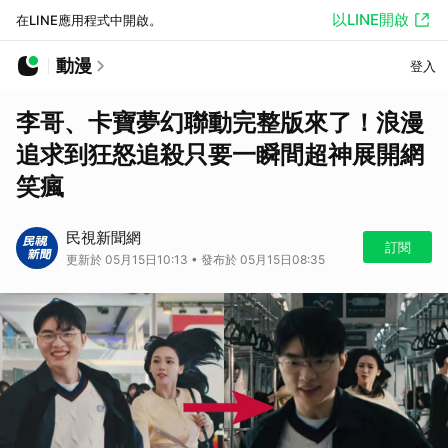
以LINE開啟
在LINE應用程式中開啟。
動漫
登入
李哥、卡寶夢幻聯動完整版來了！浪漫
追求到狂怒追殺只要一瞬間超神展開網
笑瘋
民視新聞網
訂閱
更新於 05月15日10:13 • 發布於 05月15日08:35