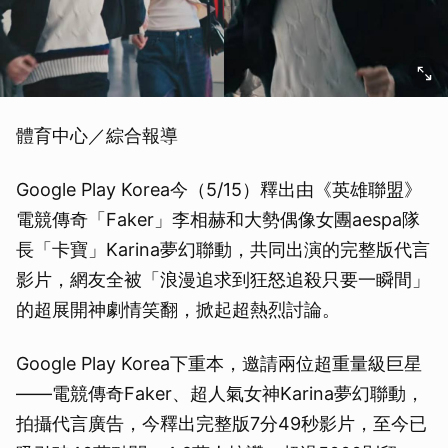
體育中心／綜合報導
Google Play Korea今（5/15）釋出由《英雄聯盟》
電競傳奇「Faker」李相赫和大勢偶像女團aespa隊
長「卡寶」Karina夢幻聯動，共同出演的完整版代言
影片，網友全被「浪漫追求到狂怒追殺只要一瞬間」
的超展開神劇情笑翻，掀起超熱烈討論。
Google Play Korea下重本，邀請兩位超重量級巨星
——電競傳奇Faker、超人氣女神Karina夢幻聯動，
拍攝代言廣告，今釋出完整版7分49秒影片，至今已