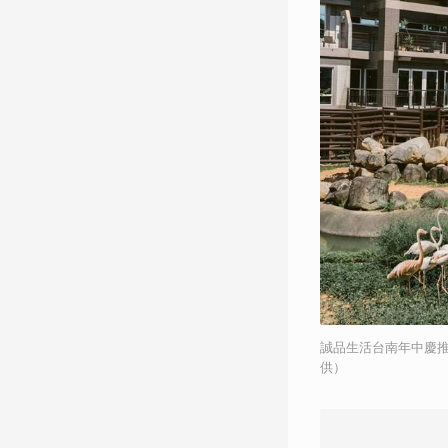
誠品生活台南年中慶
供）