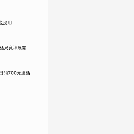
也沒用
結局竟神展開
日領700元過活