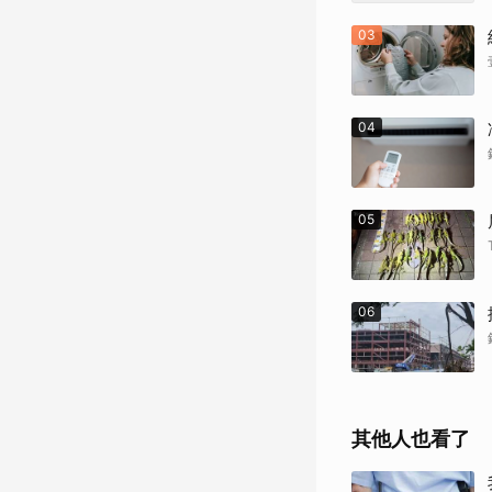
03
04
05
06
其他人也看了