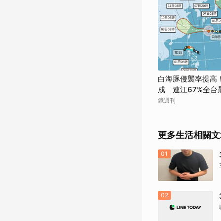
白海豚侵襲率提高
成 連江67%全台
鏡週刊
更多生活相關文
01
02