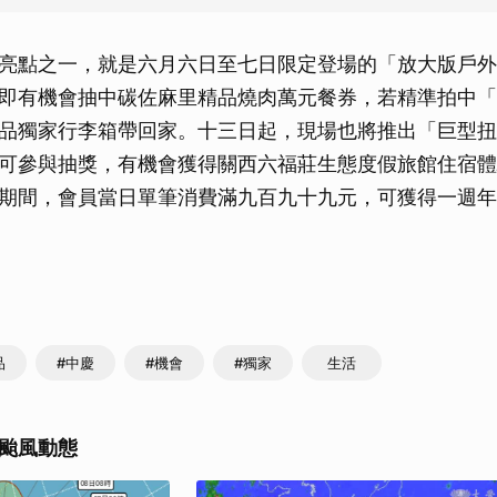
亮點之一，就是六月六日至七日限定登場的「放大版戶外
即有機會抽中碳佐麻里精品燒肉萬元餐券，若精準拍中「
品獨家行李箱帶回家。十三日起，現場也將推出「巨型扭
可參與抽獎，有機會獲得關西六福莊生態度假旅館住宿體
期間，會員當日單筆消費滿九百九十九元，可獲得一週年
品
#中慶
#機會
#獨家
生活
颱風動態