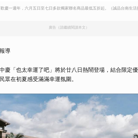
店歡慶一週年，六月五日至七日多款獨家聯名商品最低五折起。（誠品台南生活
廣告（請繼續閱讀本文）
南報導
中慶「也太幸運了吧」將於廿八日熱鬧登場，結合限定優
民眾在初夏感受滿滿幸運氛圍。