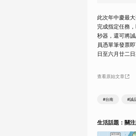
此次年中慶最大
完成指定任務，
秒器，還可將誠
員憑單筆發票即
日至六月廿二日
查看原始文章
#台南
#誠
生活話題：關注