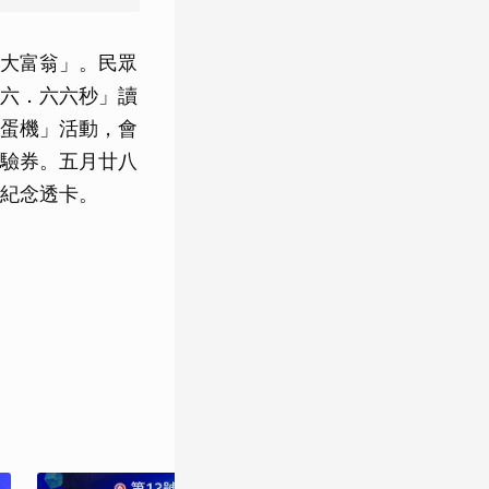
大富翁」。民眾
六．六六秒」讀
蛋機」活動，會
驗券。五月廿八
紀念透卡。