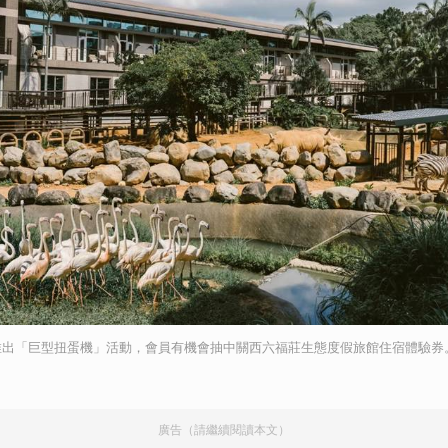
推出「巨型扭蛋機」活動，會員有機會抽中關西六福莊生態度假旅館住宿體驗券
廣告（請繼續閱讀本文）