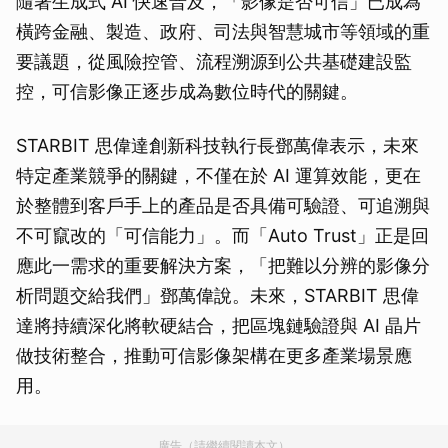
隨著生成式 AI 快速普及，「影像是否可信」已成為
橫跨金融、製造、政府、司法與智慧城市等領域的重
要議題，從風險控管、流程溯源到公共基礎建設監
控，可信影像正逐步成為數位時代的關鍵。
STARBIT 思偉達創新科技執行長鄧萬偉表示，未來
特定產業競爭的關鍵，不僅在於 AI 運算效能，更在
於整體到客戶手上的產品是否具備可驗證、可追溯與
不可竄改的「可信能力」。而「Auto Trust」正是回
應此一需求的重要解決方案，「把難以分辨的影像分
析問題交給我們」鄧萬偉說。未來，STARBIT 思偉
達將持續深化將軟硬結合，把區塊鏈驗證與 AI 晶片
做技術整合，推動可信影像架構在更多產業場景應
用。
廣告（請繼續閱讀本文）