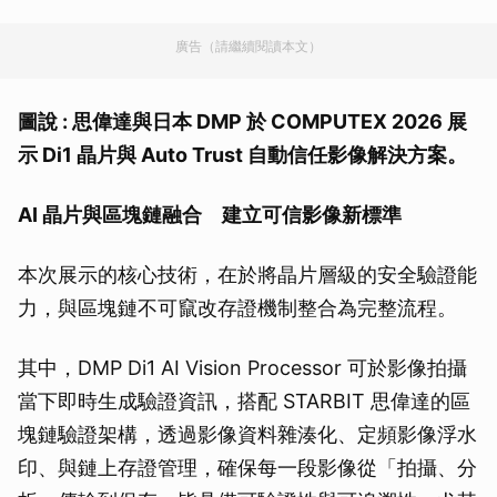
廣告（請繼續閱讀本文）
圖說 : 思偉達與日本 DMP 於 COMPUTEX 2026 展
示 Di1 晶片與 Auto Trust 自動信任影像解決方案。
AI 晶片與區塊鏈融合 建立可信影像新標準
本次展示的核心技術，在於將晶片層級的安全驗證能
力，與區塊鏈不可竄改存證機制整合為完整流程。
其中，DMP Di1 AI Vision Processor 可於影像拍攝
當下即時生成驗證資訊，搭配 STARBIT 思偉達的區
塊鏈驗證架構，透過影像資料雜湊化、定頻影像浮水
印、與鏈上存證管理，確保每一段影像從「拍攝、分