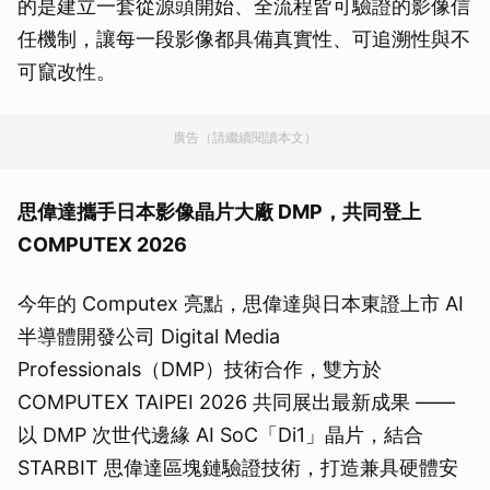
的是建立一套從源頭開始、全流程皆可驗證的影像信
任機制，讓每一段影像都具備真實性、可追溯性與不
可竄改性。
廣告（請繼續閱讀本文）
思偉達攜手日本影像晶片大廠 DMP，共同登上
COMPUTEX 2026
今年的 Computex 亮點，思偉達與日本東證上市 AI
半導體開發公司 Digital Media
Professionals（DMP）技術合作，雙方於
COMPUTEX TAIPEI 2026 共同展出最新成果 ——
以 DMP 次世代邊緣 AI SoC「Di1」晶片，結合
STARBIT 思偉達區塊鏈驗證技術，打造兼具硬體安