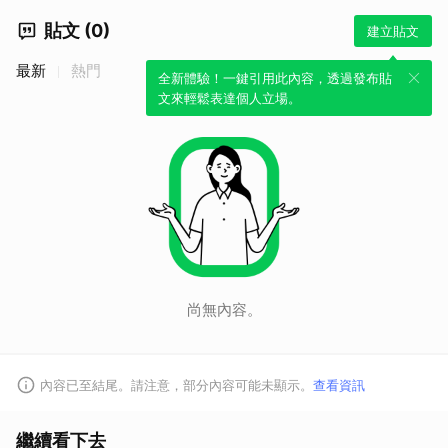
貼文 (0)
建立貼文
最新
熱門
全新體驗！一鍵引用此內容，透過發布貼
文來輕鬆表達個人立場。
尚無內容。
內容已至結尾。請注意，部分內容可能未顯示。
查看資訊
繼續看下去