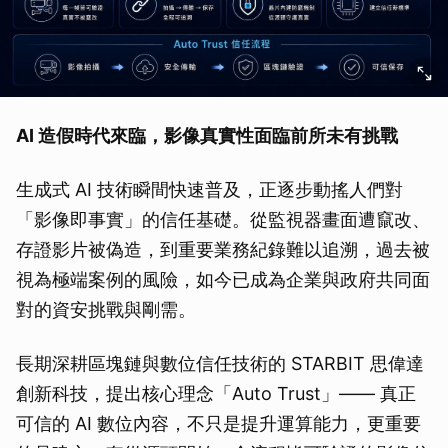
AI 造假時代來臨，影像真實性面臨前所未有挑戰
生成式 AI 技術瞬間快速普及，正逐步動搖人們對
「影像即事實」的信任基礎。從監視器畫面遭竄改、
存證影片被偽造，到重要業務紀錄難以追溯，過去被
視為極端案例的風險，如今已成為企業與政府共同面
對的資安挑戰與剛需。
長期深耕區塊鏈與數位信任技術的 STARBIT 思偉達
創新科技，提出核心理念「Auto Trust」—— 真正
可信的 AI 數位內容，不只是提升運算能力，更重要