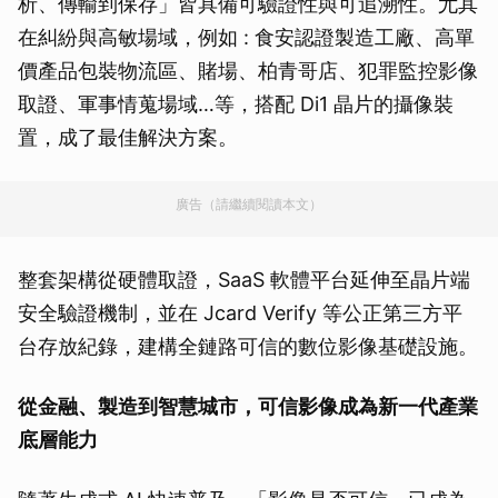
析、傳輸到保存」皆具備可驗證性與可追溯性。尤其
在糾紛與高敏場域，例如 : 食安認證製造工廠、高單
價產品包裝物流區、賭場、柏青哥店、犯罪監控影像
取證、軍事情蒐場域…等，搭配 Di1 晶片的攝像裝
置，成了最佳解決方案。
廣告（請繼續閱讀本文）
整套架構從硬體取證，SaaS 軟體平台延伸至晶片端
安全驗證機制，並在 Jcard Verify 等公正第三方平
台存放紀錄，建構全鏈路可信的數位影像基礎設施。
從金融、製造到智慧城市，可信影像成為新一代產業
底層能力