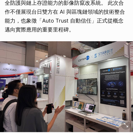
全防護與鏈上存證能力的影像防竄改系統。 此次合
作不僅展現台日雙方在 AI 與區塊鏈領域的技術整合
能力，也象徵「Auto Trust 自動信任」正式從概念
邁向實際應用的重要里程碑。