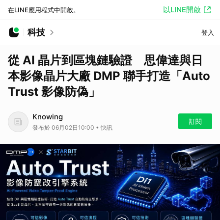
以LINE開啟
在LINE應用程式中開啟。
科技
登入
從 AI 晶片到區塊鏈驗證 思偉達與日
本影像晶片大廠 DMP 聯手打造「Auto
Trust 影像防偽」
Knowing
訂閱
發布於 06月02日10:00 • 快訊