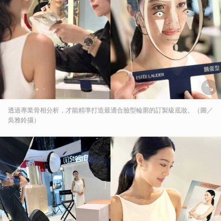
透過專業骨相分析，才能精準打造最適合臉型輪廓的訂製級底妝。（圖／
吳雅鈴攝）