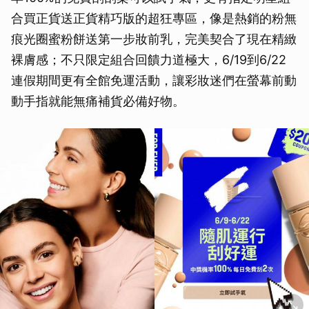
合買正貨送正貨精巧版的超狂專區，像是熱銷的粉無
痕光圈蜜粉餅送第一步妝前乳，完美契合了現在精緻
裸膚感；不只限定組合回饋力道極大，6/19到6/22
連假期間更有全館免運活動，讓彩妝迷們在螢幕前動
動手指就能無痛補貨必備好物。