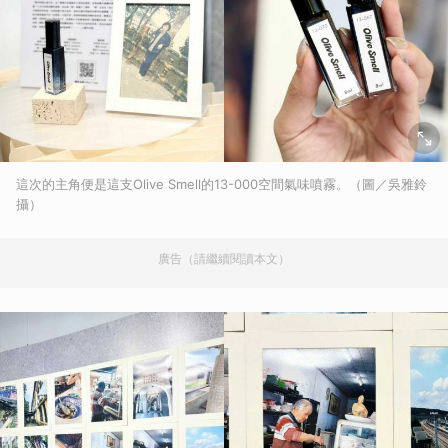
這次的主角便是這支Olive Smell的13-000空間氣味噴霧。（圖／吳雅鈴
攝）
廣告（請繼續閱讀本文）