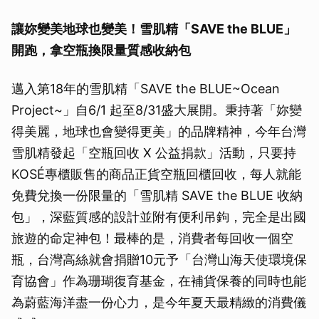
讓妳變美地球也變美！雪肌精「SAVE the BLUE」
開跑，拿空瓶換限量質感收納包
邁入第18年的雪肌精「SAVE the BLUE~Ocean
Project~」自6/1 起至8/31盛大展開。秉持著「妳變
得美麗，地球也會變得更美」的品牌精神，今年台灣
雪肌精發起「空瓶回收 X 公益捐款」活動，只要持
KOSÉ專櫃販售的商品正貨空瓶回櫃回收，每人就能
免費兌換一份限量的「雪肌精 SAVE the BLUE 收納
包」，深藍質感的設計並附有便利吊鉤，完全是出國
旅遊的命定神包！最棒的是，消費者每回收一個空
瓶，台灣高絲就會捐贈10元予「台灣山海天使環境保
育協會」作為珊瑚復育基金，在補貨保養的同時也能
為蔚藍海洋盡一份心力，是今年夏天最精緻的消費儀