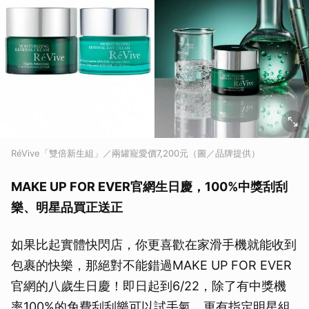
RéVive「雙倍新生組」／兩罐寵愛價7,200元（圖／品牌提供）
MAKE UP FOR EVER官網生日慶，100%中獎刮刮
樂、明星品買正送正
如果比起實體快閃店，你更喜歡在家滑手機就能收到
包裹的快樂，那絕對不能錯過MAKE UP FOR EVER
官網的八歲生日慶！即日起到6/22，除了有中獎機
率100%的免費刮刮樂可以試手氣，更有指定明星組