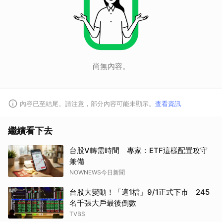
尚無內容。
內容已至結尾。請注意，部分內容可能未顯示。
查看資訊
繼續看下去
台股V轉需時間 專家：ETF這樣配置攻守
兼備
NOWNEWS今日新聞
台股大變動！「這1檔」9/1正式下市 245
名千張大戶最後倒數
TVBS