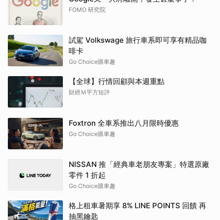
FOMO 研究院
試駕 Volkswage 旅行車系即可享有精品咖
啡卡
Go Choice購車趣
【全球】行情回顧與本週重點
財經Ｍ平方短評
Foxtron 全車系推出八月限時優惠
Go Choice購車趣
NISSAN 推「經典車老朋友專案」特選原廠
零件 1 折起
Go Choice購車趣
格上租車暑期享 8% LINE POINTS 回饋 再
抽黑鑰匙