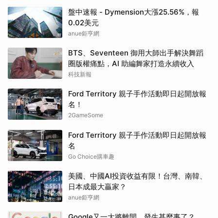
盤中速報 - Dymension大漲25.56%，報
0.02美元
anue鉅亨網
BTS、Seventeen 御用大師出手解決舞蹈
圈版權痛點，AI 助編舞家打造永續收入
科技新報
Ford Territory 親子手作活動即日起開放報
名！
2GameSome
Ford Territory 親子手作活動即日起開放報
名
Go Choice購車趣
美國、中國AI投資收益有限！台灣、南韓、
日本成最大贏家？
anue鉅亨網
Google又一大將離開，發生甚麼事了？