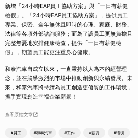
新增「24小時EAP員工協助方案」與「一日有薪健
檢假」。「24小時EAP員工協助方案」，提供員工
專業、保密、全年無休且即時的心理、家庭、財務、
法律等各項外部諮詢服務；而為了讓員工更無負擔且
完整無憂地安排健康檢查，提供「一日有薪健檢
假」，期望員工能更注重身心健康。
和泰汽車自成立以來，一直秉持以人為本的經營理
念，並在競爭激烈的市場中推動創新與永續發展。未
來，和泰汽車將持續為員工創造更優質的工作環境，
攜手實現創造幸福企業願景！
查看原始文章
#員工
#和泰汽車
#工作
#薪資
#環境