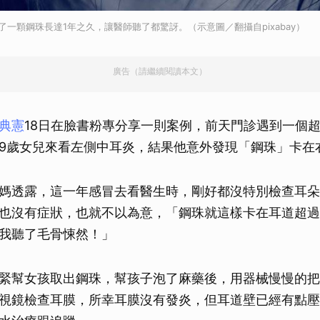
了一顆鋼珠長達1年之久，讓醫師聽了都驚訝。（示意圖／翻攝自pixabay）
廣告（請繼續閱讀本文）
典憲
18日在臉書粉專分享一則案例，前天門診遇到一個
9歲女兒來看左側中耳炎，結果他意外發現「鋼珠」卡在
媽透露，這一年感冒去看醫生時，剛好都沒特別檢查耳朵
也沒有症狀，也就不以為意，「鋼珠就這樣卡在耳道超過
我聽了毛骨悚然！」
緊幫女孩取出鋼珠，幫孩子泡了麻藥後，用器械慢慢的把
視鏡檢查耳膜，所幸耳膜沒有發炎，但耳道壁已經有點壓