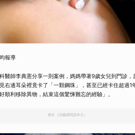
昀報導
科醫師李典憲分享一則案例，媽媽帶著9歲女兒到門診，
見右邊耳朵裡竟卡了「一顆鋼珠」，甚至已經卡住超過1
好順利移除異物，結束這個驚悚難忘的經驗」。
廣告（請繼續閱讀本文）