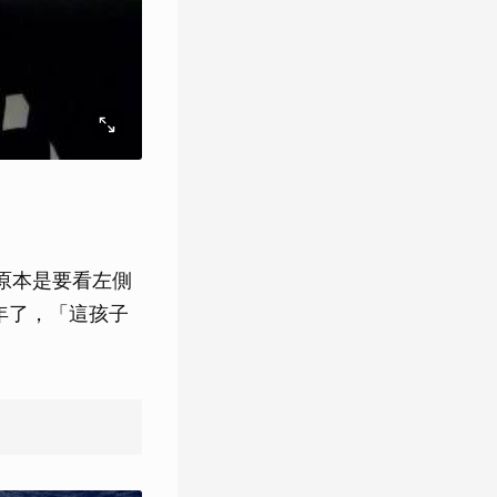
原本是要看左側
年了，「這孩子