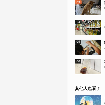
03
04
05
06
其他人也看了