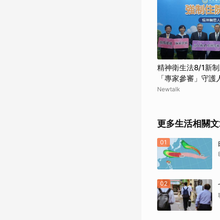
精神衛生法8/1新
「專家參審」守護
Newtalk
更多生活相關文
01
02