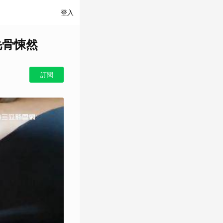
登入
毛骨悚然
訂閱