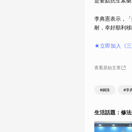
是要點抗生素藥
李典憲表示，「
耐，幸好順利移
★立即加入《三
查看原始文章
#鋼珠
#李
生活話題：修法