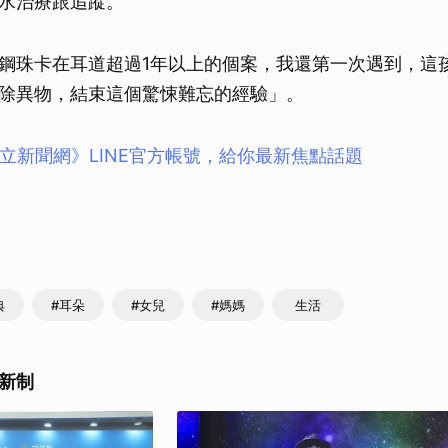
水治療跟追蹤。
鋼珠卡在耳道超過1年以上的個案，我還第一次遇到，這
除異物，結束這個驚悚難忘的經驗」。
立新聞網》LINE官方帳號，給你最新焦點話題
典
#耳朵
#女兒
#媽媽
生活
新制