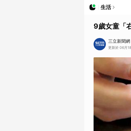
生活
9歲女童「
三立新聞網
更新於 06月18