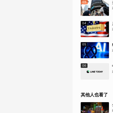
03
04
05
06
其他人也看了