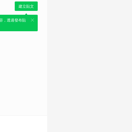
建立貼文
容，透過發布貼