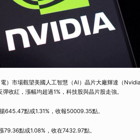
電）市場觀望美國人工智慧（AI）晶片大廠輝達（Nvidi
反彈收紅，漲幅均超過1%，科技股與晶片股走強。
45.47點或1.31%，收報50009.35點。
79.36點或1.08%，收在7432.97點。