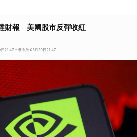
達財報 美國股市反彈收紅
日21:47 • 發布於 05月20日21:47