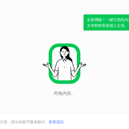
全新體驗！一鍵引用此內
文來輕鬆表達個人立場。
尚無內容。
注意，部分內容可能未顯示。
查看資訊