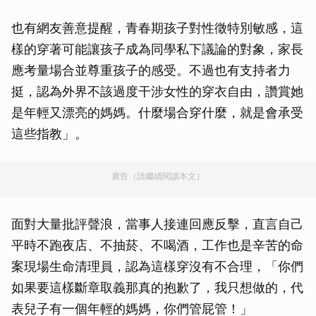
也有網友善意提醒，青春期孩子對性徵特別敏感，這
樣的穿著可能讓孩子成為同學私下議論的對象，家長
應考量場合並尊重孩子的感受。不過也有支持者力
挺，認為外界不該過度干涉女性的穿衣自由，讚賞她
是年輕又漂亮的媽媽。什麼場合穿什麼，就是會承受
這些指教」。
廣告（請繼續閱讀本文）
面對大量批評聲浪，當事人接連回應反擊，直言自己
平時不跑夜店、不抽菸、不喝酒，工作也是辛苦的命
案現場生命清理員，認為這樣穿沒有不合理，「你們
如果要這樣斷章取義那真的抱歉了，我只想做的，代
表兒子有一個年輕的媽媽，你們管屁管！」