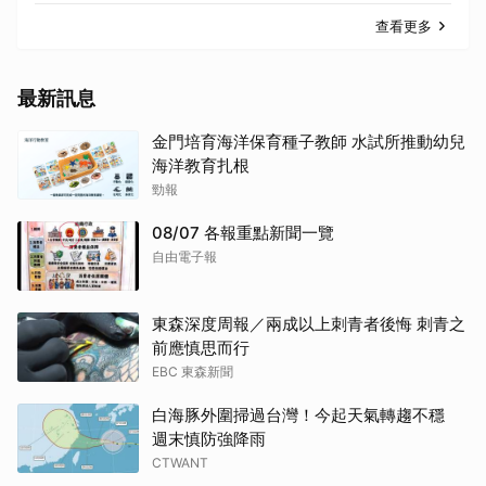
查看更多
最新訊息
金門培育海洋保育種子教師 水試所推動幼兒
海洋教育扎根
勁報
08/07 各報重點新聞一覽
自由電子報
東森深度周報／兩成以上刺青者後悔 刺青之
前應慎思而行
EBC 東森新聞
白海豚外圍掃過台灣！今起天氣轉趨不穩
週末慎防強降雨
CTWANT