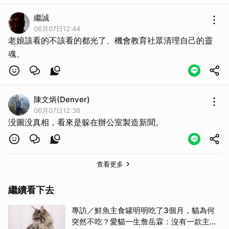
繼誠
06月07日12:44
老娘該看的不該看的都光了、機會教育社眾清理自己的靈
魂、
陳文炳(Denver)
06月07日12:36
没圖没真相，看來是躲在辦公室製造新聞。
查看更多
繼續看下去
專訪／鮮魚主食罐明明吃了3個月，貓為何
突然不吃？愛貓一生詹岳霖：沒有一款主食