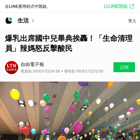
以LINE開啟
在LINE應用程式中開啟。
生活
登入
爆乳出席國中兒畢典挨轟！「生命清理
員」辣媽怒反擊酸民
自由電子報
訂閱
更新於 06月07日04:58 • 發布於 06月07日02:59