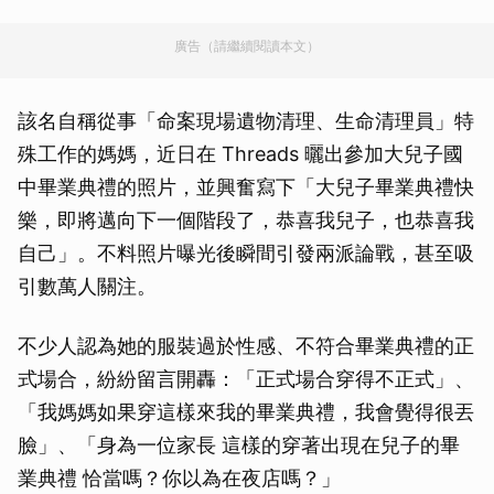
廣告（請繼續閱讀本文）
該名自稱從事「命案現場遺物清理、生命清理員」特
殊工作的媽媽，近日在 Threads 曬出參加大兒子國
中畢業典禮的照片，並興奮寫下「大兒子畢業典禮快
樂，即將邁向下一個階段了，恭喜我兒子，也恭喜我
自己」。不料照片曝光後瞬間引發兩派論戰，甚至吸
引數萬人關注。
不少人認為她的服裝過於性感、不符合畢業典禮的正
式場合，紛紛留言開轟：「正式場合穿得不正式」、
「我媽媽如果穿這樣來我的畢業典禮，我會覺得很丟
臉」、「身為一位家長 這樣的穿著出現在兒子的畢
業典禮 恰當嗎？你以為在夜店嗎？」