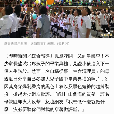
畢業典禮示意圖，與新聞事件無關。(資料照)
〔即時新聞／綜合報導〕鳳凰花開，又到畢業季！不
少家長盛裝出席孩子的畢業典禮，見證小孩進入下一
個人生階段。然而一名自稱從事「生命清理員」的母
親近日分享自己參加大兒子國中畢業典禮的照片，卻
因其身穿爆乳香肩的黑色上衣以及黑色短褲的超辣裝
扮，掀起大批網友批評。面對排山倒海的質疑，該名
母親隨即火大反擊，怒嗆網友「我想做什麼就做什
麼，沒必要聽你們對我的穿著做評斷。」