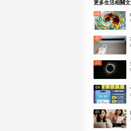
更多生活相關文
01
02
03
04
05