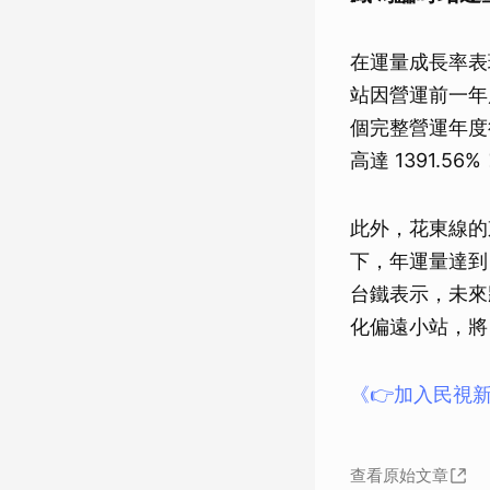
在運量成長率表
站因營運前一年
個完整營運年度後
高達 1391.
此外，花東線的
下，年運量達到 
台鐵表示，未來
化偏遠小站，將
《👉加入民視新
查看原始文章