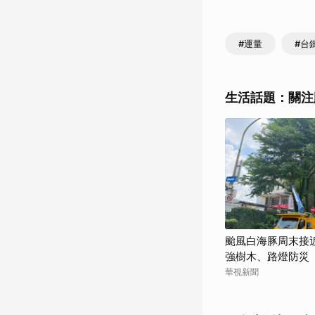
#運量
#台
生活話題：關注
颱風白海豚周末接
強樹木、路燈防災
華視新聞