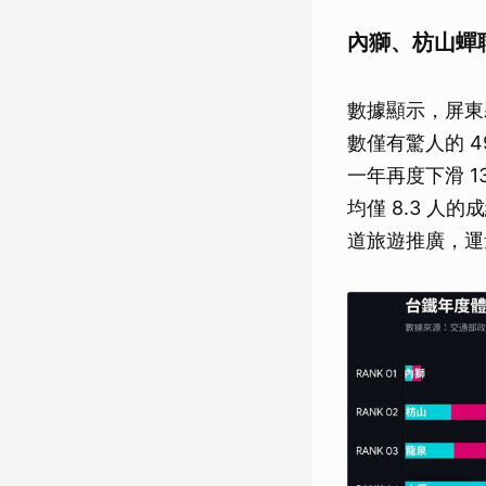
內獅、枋山蟬
數據顯示，屏東
數僅有驚人的 4
一年再度下滑 1
均僅 8.3 
道旅遊推廣，運量