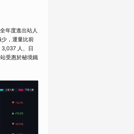
全年度進出站人
次極少，運量比前
,037 人、日
山站受惠於秘境鐵