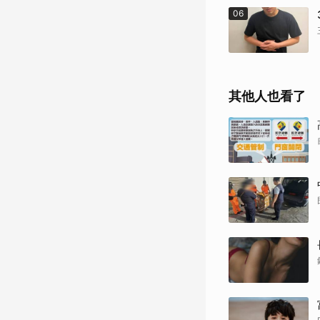
06
其他人也看了