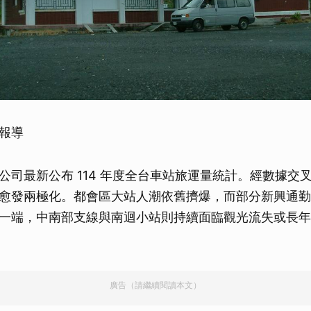
報導
公司最新公布 114 年度全台車站旅運量統計。經數據交
愈發兩極化。都會區大站人潮依舊擠爆，而部分新興通勤
一端，中南部支線與南迴小站則持續面臨觀光流失或長年
廣告（請繼續閱讀本文）