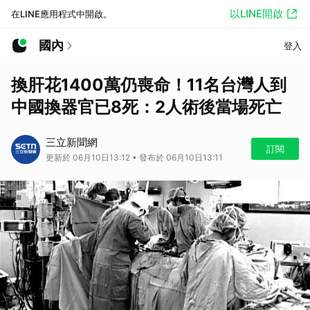
以LINE開啟
在LINE應用程式中開啟。
國內
登入
換肝花1400萬仍喪命！11名台灣人到
中國換器官已8死：2人術後當場死亡
三立新聞網
訂閱
更新於 06月10日13:12 • 發布於 06月10日13:11