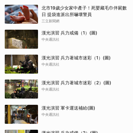
北市19歲少女家中產子！死嬰藏毛巾伴屍數
日 提袋進派出所嚇壞警員
三立新聞網
漢光演習 兵力戒備（1）(圖)
中央通訊社
漢光演習 兵力著城市迷彩（1）(圖)
中央通訊社
漢光演習 兵力著城市迷彩（2）(圖)
中央通訊社
漢光演習 軍卡運送補給(圖)
中央通訊社
漢光演習 兵力戒備（2）(圖)