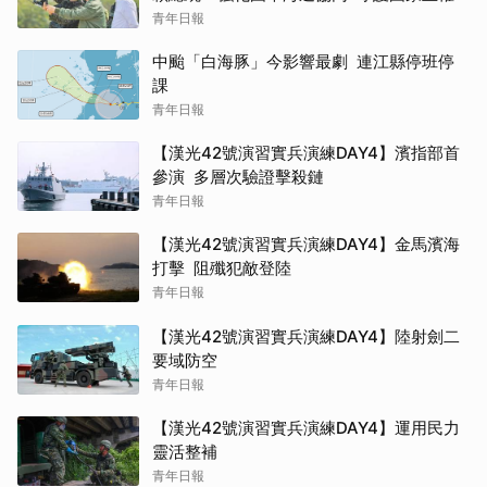
青年日報
中颱「白海豚」今影響最劇 連江縣停班停
課
青年日報
【漢光42號演習實兵演練DAY4】濱指部首
參演 多層次驗證擊殺鏈
青年日報
【漢光42號演習實兵演練DAY4】金馬濱海
打擊 阻殲犯敵登陸
青年日報
【漢光42號演習實兵演練DAY4】陸射劍二
要域防空
青年日報
【漢光42號演習實兵演練DAY4】運用民力
靈活整補
青年日報