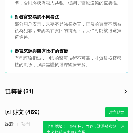
準，否則將成為殺人共犯，強調了醫療道德的重要性。
對器官交易的不同看法
部分用戶表示，只要不是強摘器官，正常的買賣不應被
視為犯罪，並認為在貧困的情況下，人們可能被迫選擇
這條路。
器官來源與醫療技術的質疑
有些評論指出，中國的醫療技術不可靠，並質疑器官移
植的風險，強調需謹慎選擇醫療來源。
轉發 (31)
貼文 (469)
建立貼文
最新
熱門
全新體驗！一鍵引用此內容，透過發布貼
文來輕鬆表達個人立場。