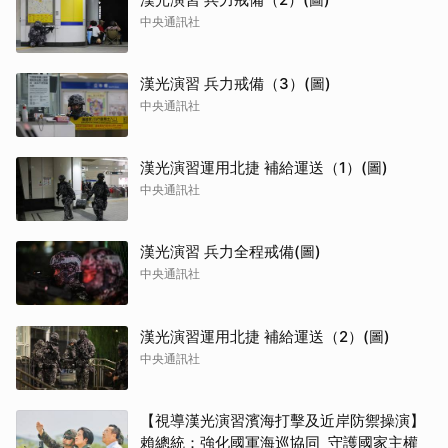
中央通訊社
漢光演習 兵力戒備（3）(圖)
中央通訊社
漢光演習運用北捷 補給運送（1）(圖)
中央通訊社
漢光演習 兵力全程戒備(圖)
中央通訊社
漢光演習運用北捷 補給運送（2）(圖)
中央通訊社
【視導漢光演習濱海打擊及近岸防禦操演】
賴總統：強化國軍海巡協同 守護國家主權