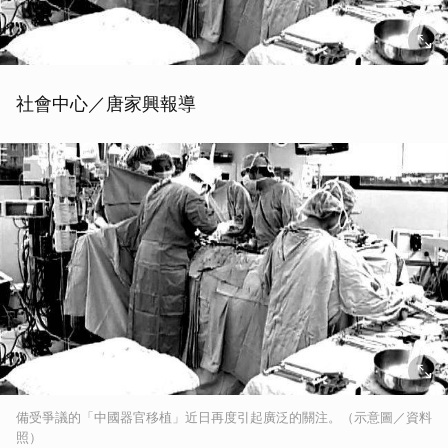
社會中心／唐家興報導
備受爭議的「中國器官移植」近日再度引起廣泛的關注。（示意圖／資料
照）