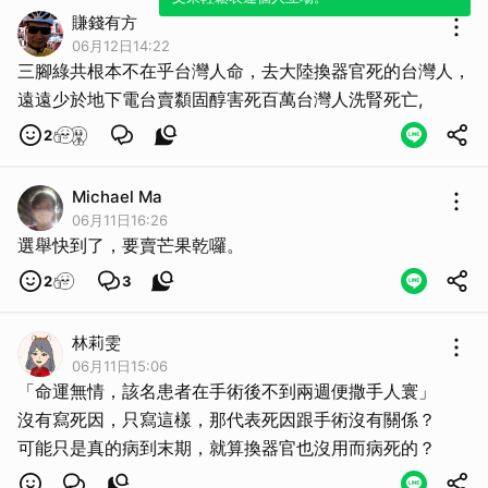
賺錢有方
06月12日14:22
三腳綠共根本不在乎台灣人命，去大陸換器官死的台灣人，
遠遠少於地下電台賣纇固醇害死百萬台灣人洗腎死亡,
2
Michael Ma
取消
06月11日16:26
選舉快到了，要賣芒果乾囉。
2
3
林莉雯
06月11日15:06
「命運無情，該名患者在手術後不到兩週便撒手人寰」
沒有寫死因，只寫這樣，那代表死因跟手術沒有關係？
可能只是真的病到末期，就算換器官也沒用而病死的？