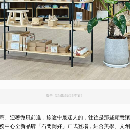
廣告（請繼續閱讀本文）
廊、迎著微風前進，旅途中最迷人的，往往是那些願意讓
務中心全新品牌「石間岡好」正式登場，結合美學、文創