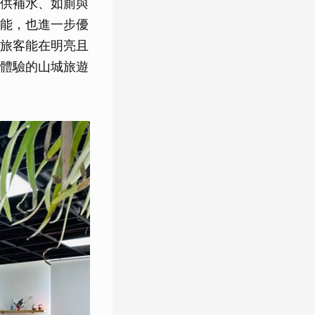
供補水、如廁與
能，也進一步優
旅客能在明亮且
體驗的山城旅遊