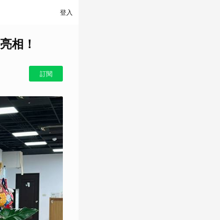
登入
亮相！
訂閱