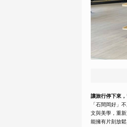
讓旅行停下來，
「石間岡好」不
文與美學，重新
能擁有片刻放鬆