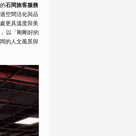
的
石岡旅客服務
過空間活化與品
處更具溫度與美
eak! 」以「剛剛好的
岡的人文風景與