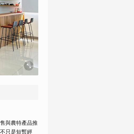
售與農特產品推
不只是短暫經