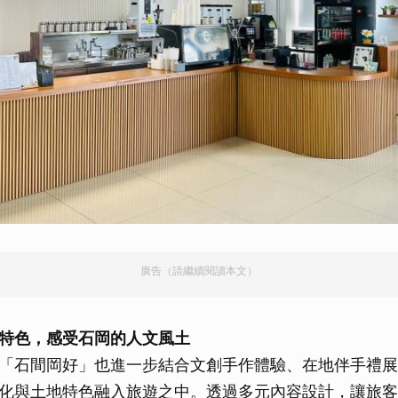
取消
廣告（請繼續閱讀本文）
特色，感受石岡的人文風土
「石間岡好」也進一步結合文創手作體驗、在地伴手禮展
化與土地特色融入旅遊之中。透過多元內容設計，讓旅客