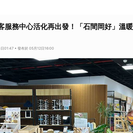
客服務中心活化再出發！「石間岡好」溫暖
日01:47 • 發布於 05月12日16:00