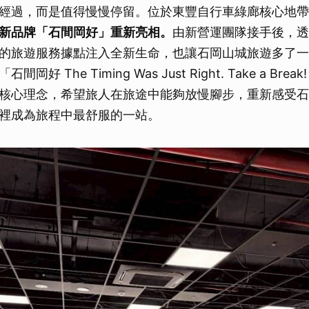
經過，而是值得慢慢停留。位於東豐自行車綠廊核心地帶
新品牌「石間岡好」重新亮相。
由新營運團隊接手後，透
的旅遊服務據點注入全新生命，也讓石岡山城旅遊多了一
好 The Timing Was Just Right. Take a Br
核心理念，希望旅人在旅途中能夠放慢腳步，重新感受石
裡成為旅程中最舒服的一站。