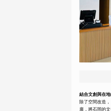
結合文創與在地
除了空間改造，
廣，將石岡的文