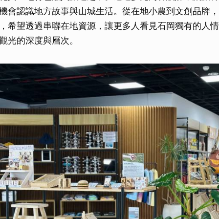
機會認識地方故事與山城生活。從在地小農到文創品牌，
，希望透過串聯在地資源，讓更多人看見石岡獨有的人情
觀光的深度與層次。