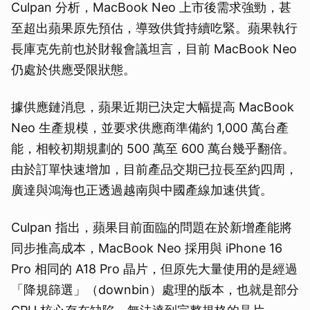
Culpan 分析，MacBook Neo 上市後需求強勁，甚
至超出蘋果原先預估，導致供貨持續吃緊。蘋果執行
長庫克先前也於財報會議坦言，目前 MacBook Neo
仍處於供應受限狀態。
據供應鏈消息，蘋果近期已決定大幅提高 MacBook
Neo 生產規模，並要求供應商準備約 1,000 萬台產
能，相較初期規劃的 500 萬至 600 萬台幾乎翻倍。
由於訂單快速增加，目前產品交期已拉長至約四周，
廣達與鴻海也正透過越南與中國產線加速供貨。
Culpan 指出，蘋果目前面臨的問題在於新增產能將
同步推高成本，MacBook Neo 採用與 iPhone 16
Pro 相同的 A18 Pro 晶片，但原先大量使用的是經過
「降規篩選」（downbin）處理的版本，也就是部分