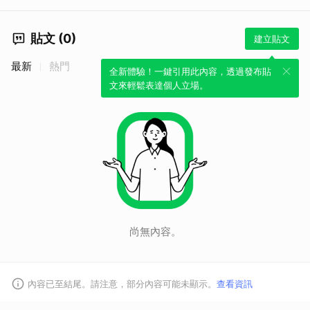
貼文 (0)
建立貼文
最新
熱門
全新體驗！一鍵引用此內容，透過發布貼
文來輕鬆表達個人立場。
尚無內容。
內容已至結尾。請注意，部分內容可能未顯示。
查看資訊