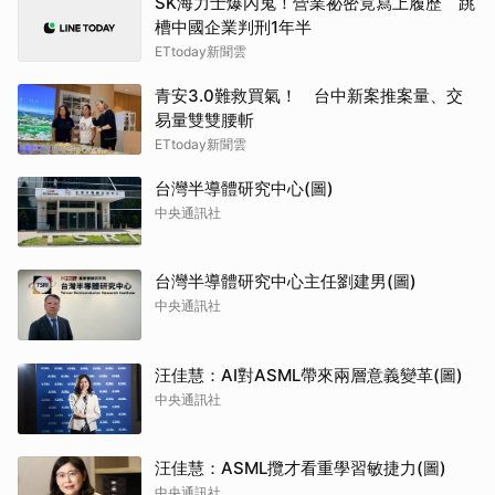
SK海力士爆內鬼！營業祕密竟寫上履歷 跳
槽中國企業判刑1年半
ETtoday新聞雲
青安3.0難救買氣！ 台中新案推案量、交
易量雙雙腰斬
ETtoday新聞雲
台灣半導體研究中心(圖)
中央通訊社
台灣半導體研究中心主任劉建男(圖)
中央通訊社
汪佳慧：AI對ASML帶來兩層意義變革(圖)
中央通訊社
汪佳慧：ASML攬才看重學習敏捷力(圖)
中央通訊社