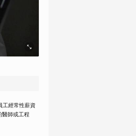
員工經常性薪資
的醫師或工程