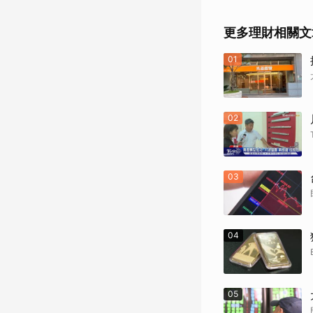
更多理財相關文
01
02
03
04
05