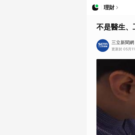
理財
不是醫生、
三立新聞網
更新於 05月11日