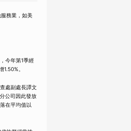
他服務業，如美
，今年第1季經
1.50%。
查處副處長譚文
部分公司因此發放
落在平均值以