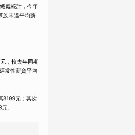
總處統計，今年
上班族未達平均薪
6元，較去年同期
質經常性薪資平均
3199元；其次
3元。