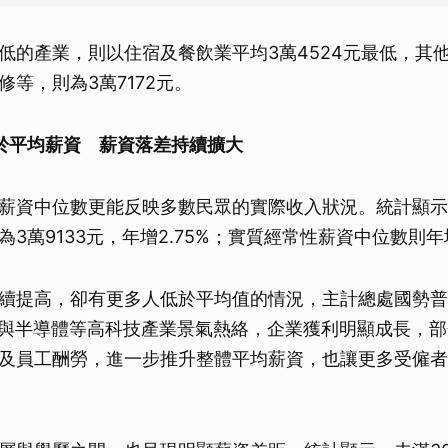
低的產業，則以住宿及餐飲業平均3萬4524元最低，其
等，則為3萬7172元。
於平均薪資 薪資落差持續擴大
薪資中位數更能反映多數民眾的實際收入狀況。統計顯示
3萬9133元，年增2.75%；實質經常性薪資中位數則年增
續提高，卻有更多人低於平均值的情況，主計總處國勢普
I與半導體等高科技產業景氣熱絡，企業獲利明顯成長，
及員工酬勞，進一步推升整體平均薪資，也讓更多受僱者