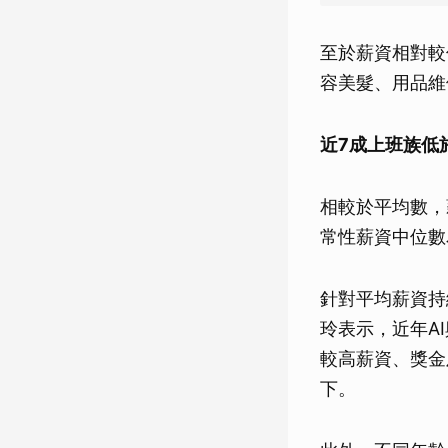
至於薪資相對較
容美髮、用品維修
近7成上班族低
相較於平均數，
常性薪資中位數為
針對平均薪資持
玲表示，近年A
較高薪資、獎金
下。