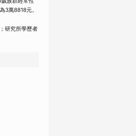
0歲族群經常性
為3萬8818元。
元；研究所學歷者