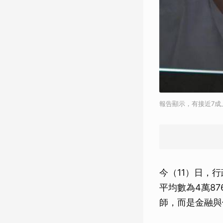
報告顯示，有接近7
今（11）日，
平均數為4萬8
師，而是金融與