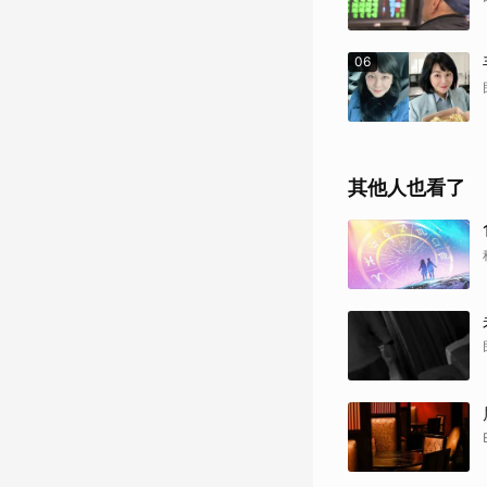
06
其他人也看了