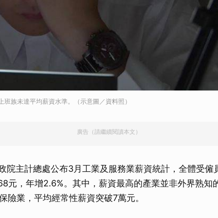
成上班族未達平均薪資水準。（示意圖／資料照）
廣告（請繼續閱讀本文）
行政院主計總處公布3月工業及服務業薪資統計，全體受僱
768元，年增2.6%。其中，薪資最高的產業並非外界熟知
保險業，平均經常性薪資突破7萬元。