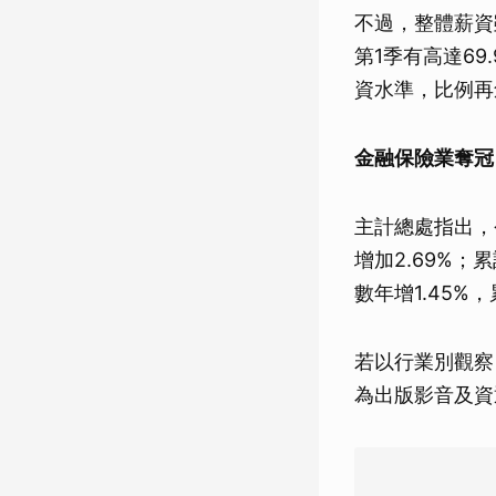
不過，整體薪資
第1季有高達6
資水準，比例再
金融保險業奪冠
主計總處指出，
增加2.69%
數年增1.45%
若以行業別觀察
為出版影音及資