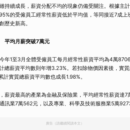
雖持續成長，薪資分配不均的現象仍備受關注。根據主計
9.95%的受僱員工經常性薪資低於平均值，等同接近7成
創歷史新高。
 平均月薪突破7萬元
今年1至3月全體受僱員工每月經常性薪資平均為4萬870
；累計總薪資平均數則年增3.23%。若扣除物價因素後，實
，累計實質總薪資平均數也成長1.98%。
，薪資最高的產業為金融及保險業，平均經常性薪資達7萬
通訊業7萬562元，以及專業、科學及技術服務業5萬927
廣告（請繼續閱讀本文）