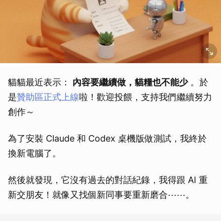
貓貓最近表示：
內容要繼續做，貓糧也不能少
。於
是
贊助區正式上線
啦！歡迎投餵，支持我們繼續努力
創作～
為了安裝 Claude 和 Codex 桌機版做測試，我終於
換新電腦了。
然後就發現，它沒有過去的對話紀錄，我得跟 AI 重
新交朋友！就像又找個新同事要重新磨合⋯⋯。