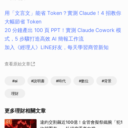
用「文言文」能省 Token？實測 Claude！4 招教你
大幅節省 Token
20 分鐘產出 100 頁 PPT！實測 Claude Cowork 模
式，5 步驟打造高效 AI 簡報工作流
加入《經理人》LINE好友，每天學習商管新知
查看原始文章
#ai
#說明書
#時代
#數位
#背景
理財
更多理財相關文章
01
違約交割飆近100億！金管會擬祭鐵腕「犯1