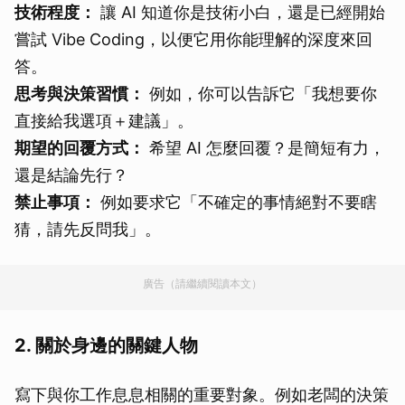
技術程度：
讓 AI 知道你是技術小白，還是已經開始
嘗試 Vibe Coding，以便它用你能理解的深度來回
答。
思考與決策習慣：
例如，你可以告訴它「我想要你
直接給我選項＋建議」。
期望的回覆方式：
希望 AI 怎麼回覆？是簡短有力，
還是結論先行？
禁止事項：
例如要求它「不確定的事情絕對不要瞎
猜，請先反問我」。
廣告（請繼續閱讀本文）
2. 關於身邊的關鍵人物
寫下與你工作息息相關的重要對象。例如老闆的決策