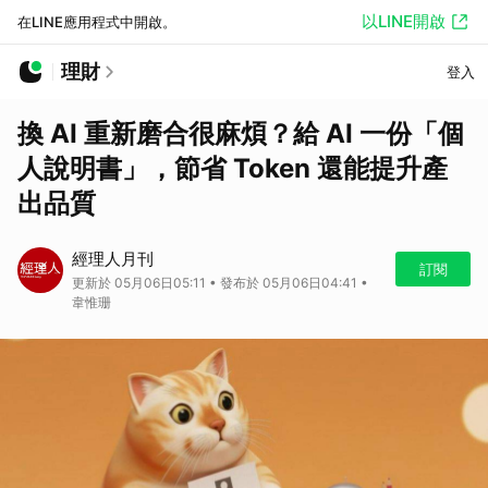
以LINE開啟
在LINE應用程式中開啟。
理財
登入
換 AI 重新磨合很麻煩？給 AI 一份「個
人說明書」，節省 Token 還能提升產
出品質
經理人月刊
訂閱
更新於 05月06日05:11 • 發布於 05月06日04:41 •
韋惟珊