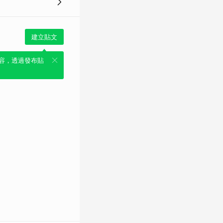
建立貼文
容，透過發布貼