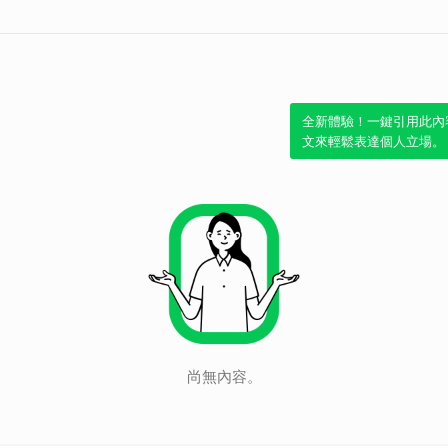
全新體驗！一鍵引用此內
文來輕鬆表達個人立場。
尚無內容。