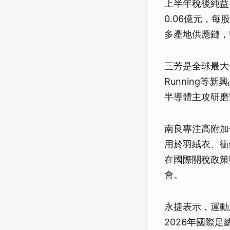
上半年稅後純益3
0.06億元，
多產地供應鏈，
三芳是全球最大合成
Running
半導體主攻研磨
南良專注高附加
用於羽絨衣、衝
在國際關稅政策
會。
永捷表示，運動
2026年國際足