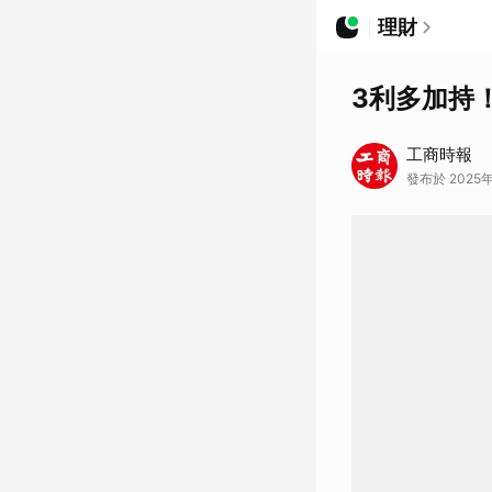
理財
3利多加持
工商時報
發布於 2025年