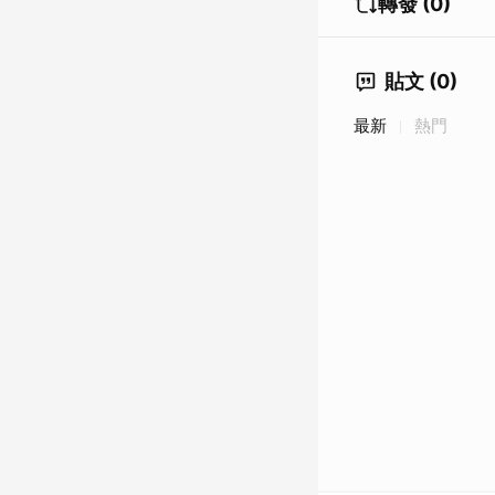
轉發 (0)
貼文 (0)
最新
熱門