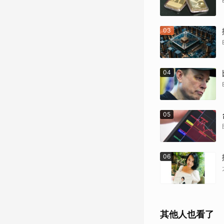
03
04
05
06
其他人也看了