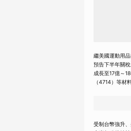
繼美國運動用品
預告下半年關稅
成長至17億～1
（4714）等材
受制台幣強升、