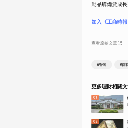
動品牌備貨成長
加入《工商時報
查看原始文章
#營運
#南
更多理財相關文
01
02