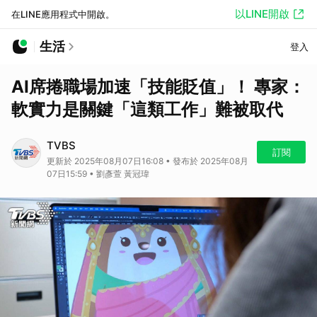
以LINE開啟
在LINE應用程式中開啟。
生活
登入
AI席捲職場加速「技能貶值」！ 專家：
軟實力是關鍵「這類工作」難被取代
TVBS
訂閱
更新於 2025年08月07日16:08 • 發布於 2025年08月
07日15:59 • 劉彥萱 黃冠瑋