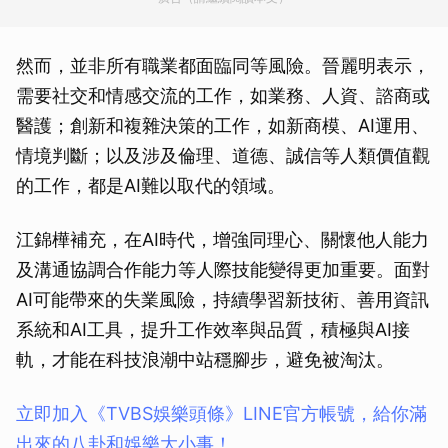
然而，並非所有職業都面臨同等風險。晉麗明表示，
需要社交和情感交流的工作，如業務、人資、諮商或
醫護；創新和複雜決策的工作，如新商模、AI運用、
情境判斷；以及涉及倫理、道德、誠信等人類價值觀
的工作，都是AI難以取代的領域。
江錦樺補充，在AI時代，增強同理心、關懷他人能力
及溝通協調合作能力等人際技能變得更加重要。面對
AI可能帶來的失業風險，持續學習新技術、善用資訊
系統和AI工具，提升工作效率與品質，積極與AI接
軌，才能在科技浪潮中站穩腳步，避免被淘汰。
立即加入《TVBS娛樂頭條》LINE官方帳號，給你滿
出來的八卦和娛樂大小事！