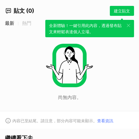
貼文 (0)
建立貼文
最新
熱門
全新體驗！一鍵引用此內容，透過發布貼
文來輕鬆表達個人立場。
尚無內容。
內容已至結尾。請注意，部分內容可能未顯示。
查看資訊
繼續看下去