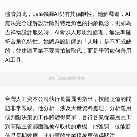
儘管如此，Lala強調AI仍有其侷限性。她解釋道，AI
無法完全理解設計師對特定角色的抽象概念，例如為
吉祥物設計服裝時，AI會以人形思維處理，無法準確
符合角色特性。她認為設計師的「人味」是不可或缺
的，並建議同業不要害怕被取代，而是學習如何善用
AI工具。
廣告（請繼續閱讀本文）
台灣人力資本公司執行長晉麗明指出，技能貶值的問
題非常嚴峻。他分析，涉及大量資料處理、分析運用
或判斷決策的工作將變得簡單，各行各業從基層員工
到高階主管都面臨被AI取代的危機。他強調，技能貶
值是長期效應，比短暫的失業現象更值得關注。