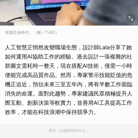
技能貶值時代。（圖／TVBS）
人工智慧正悄然改變職場生態，設計師Lala分享了她
如何運用AI協助工作的經驗。過去設計一張複雜的社
群圖文需耗時一整天，現在搭配AI技術，僅需一小時
便能完成高品質作品。然而，專家警示技能貶值的危
機正迫近，預估未來三至五年內，將有半數工作面臨
消失的命運。面對此趨勢，專家建議民眾積極提升人
際互動、創新決策等軟實力，並善用AI工具提高工作
效率，才能在科技浪潮中保持競爭力。
廣告（請繼續閱讀本文）