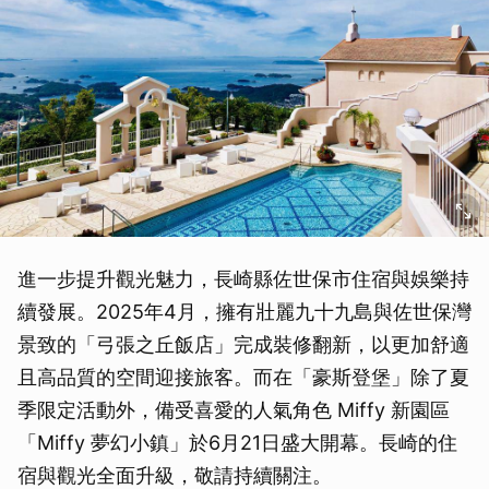
進一步提升觀光魅力，長崎縣佐世保市住宿與娛樂持
續發展。2025年4月，擁有壯麗九十九島與佐世保灣
景致的「弓張之丘飯店」完成裝修翻新，以更加舒適
且高品質的空間迎接旅客。而在「豪斯登堡」除了夏
季限定活動外，備受喜愛的人氣角色 Miffy 新園區
「Miffy 夢幻小鎮」於6月21日盛大開幕。長崎的住
宿與觀光全面升級，敬請持續關注。