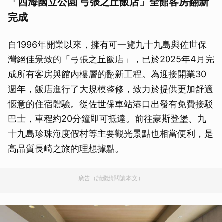
「西海國立公園 弓張之丘飯店」全館客房翻新
完成
自1996年開業以來，擁有可一覽九十九島與佐世保
灣絕佳景致的「弓張之丘飯店」，已於2025年4月完
成所有客房與館內樓層的翻新工程。為迎接開業30
週年，飯店進行了大規模整修，致力於提供更加舒適
愜意的住宿體驗。從佐世保車站港口出發有免費接駁
巴士，車程約20分鐘即可抵達。前往豪斯登堡、九
十九島珍珠海度假村等主要觀光景點也相當便利，是
高品質長崎之旅的理想據點。
廣告（請繼續閱讀本文）