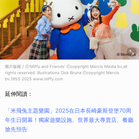
圖片版權 / ⓒ'Miffy and Friends' ⓒcopyright Mercis Media bv,all
rights reserved. Illustrations Dick Bruna ⓒcopyright Mercis
bv,1953-2025 www.miffy.com
延伸閱讀：
「米飛兔主題樂園」2025在日本長崎豪斯登堡70周
年生日開幕！獨家遊樂設施、世界最大專賣店、餐廳
搶先預告