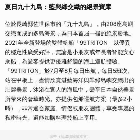
夏日九十九島：藍與綠交織的絕景寶庫
位於長崎縣佐世保市的「九十九島」，由208座島嶼
交織而成的多島海景，為日本首屈一指的絕景勝地。
2021年全新登場的雙體帆船「99TRITON」以優異
的穩定性廣受好評，無論是小朋友或年長者皆能安心
乘船，為遊客提供更優雅舒適的海上巡航體驗。
「99TRITON」於7月至8月每日出航，每日5班次。
站在甲板上，盡情欣賞湛藍海洋與翠綠島嶼交織出的
壯麗美景，沐浴在宜人的海風中，盡享日本自然美景
所帶來的奢華時光。亦提供包船巡航方案（最多2小
時），非常適合家庭、情侶或朋友團體，享受專屬的
私密時光。還能加購料理於船上享用。
廣告（請繼續閱讀本文）