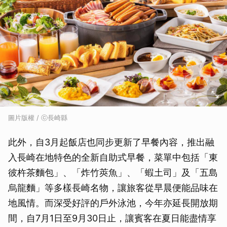
圖片版權 / ⓒ長崎縣
此外，自3月起飯店也同步更新了早餐內容，推出融
入長崎在地特色的全新自助式早餐，菜單中包括「東
彼杵茶麵包」、「炸竹莢魚」、「蝦土司」及「五島
烏龍麵」等多樣長崎名物，讓旅客從早晨便能品味在
地風情。而深受好評的戶外泳池，今年亦延長開放期
間，自7月1日至9月30日止，讓賓客在夏日能盡情享