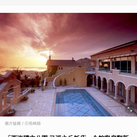
圖片版權 / ⓒ長崎縣