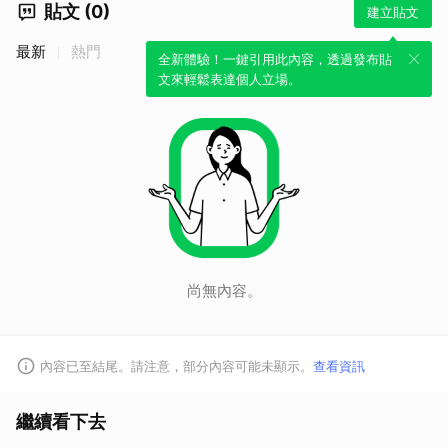
貼文 (0)
建立貼文
最新
熱門
全新體驗！一鍵引用此內容，透過發布貼
文來輕鬆表達個人立場。
尚無內容。
內容已至結尾。請注意，部分內容可能未顯示。
查看資訊
繼續看下去