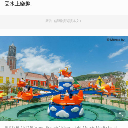
受水上樂趣。
廣告（請繼續閱讀本文）
圖片版權 / ⓒ'Miffy and Friends' ⓒcopyright Mercis Media bv,all