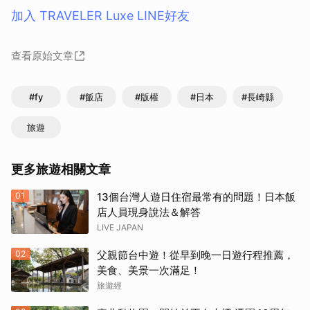
加入 TRAVELER Luxe LINE好友
查看原始文章
#fy
#飯店
#版權
#日本
#長崎縣
旅遊
取消
更多旅遊相關文章
01
13個台灣人遊日住宿最常有的問題！日本飯
店人員現身說法＆解答
LIVE JAPAN
02
父親節台中遊！從早到晚一日遊行程推薦，
美食、美景一次滿足！
旅遊經