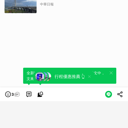
中華日報
全新體驗！一鍵引用此內容，透過發布貼
可以轉發或引用此內容至自己的貼文中，
行程優惠推薦 👆
文來輕鬆表達個人立場。
來發表您的評論或觀點。
3
類別
服務條款
隱私權政策
服務聲明
© LINE Plus Corporation