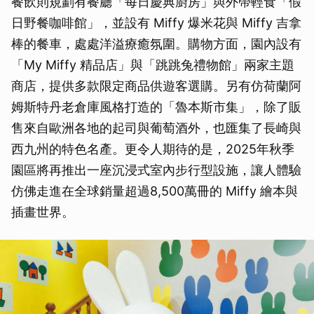
餐飲則規劃有餐廳「每日慶典廚房」與外帶輕食「假
日野餐咖啡館」，並設有 Miffy 爆米花與 Miffy 吉拿
棒的餐車，處處洋溢療癒氛圍。購物方面，園內設有
「My Miffy 精品店」與「跳跳兔禮物館」兩家主題
商店，提供多款限定商品供遊客選購。另有仿荷蘭阿
姆斯特丹老倉庫風格打造的「魯本斯市集」，除了販
售來自歐洲各地的起司與葡萄酒外，也匯集了長崎與
西九州的特色名產。更令人期待的是，2025年秋季
園區將再推出一座沉浸式室內步行型設施，讓人體驗
仿佛走進在全球銷量超過8,500萬冊的 Miffy 繪本與
插畫世界。