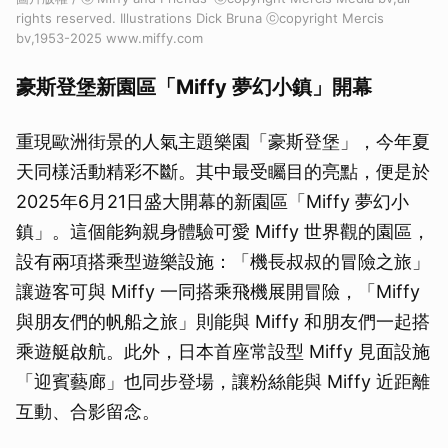
rights reserved. Illustrations Dick Bruna ⓒcopyright Mercis
bv,1953-2025 www.miffy.com
豪斯登堡新園區「Miffy 夢幻小鎮」開幕
重現歐洲街景的人氣主題樂園「豪斯登堡」，今年夏
天同樣活動精彩不斷。其中最受矚目的亮點，便是於
2025年6月21日盛大開幕的新園區「Miffy 夢幻小
鎮」。這個能夠親身體驗可愛 Miffy 世界觀的園區，
設有兩項搭乘型遊樂設施：「機長叔叔的冒險之旅」
讓遊客可與 Miffy 一同搭乘飛機展開冒險，「Miffy
與朋友們的帆船之旅」則能與 Miffy 和朋友們一起搭
乘遊艇啟航。此外，日本首座常設型 Miffy 見面設施
「迎賓藝廊」也同步登場，讓粉絲能與 Miffy 近距離
互動、合影留念。