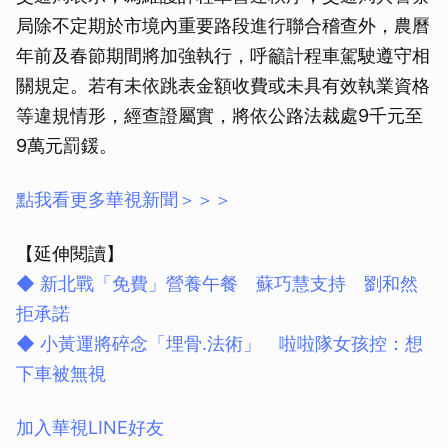
局除不定期於市境內重要路段進行聯合稽查外，農曆
年前及春節期間將加強執行，呼籲計程車駕駛遵守相
關規定。若有未依跳表金額收費或未具有效執業資格
等違規情形，經查證屬實，將依公路法裁處9千元至
9萬元罰鍰。
點我看更多華視新聞＞＞＞
【延伸閱讀】
◆ 新北戰「免費」營養午餐 蘇巧慧支持 劉和然
拒承諾
◆ 小黃運將碎念「埋骨.法術」 啦啦隊女孩控：想
下車被無視
加入華視LINE好友