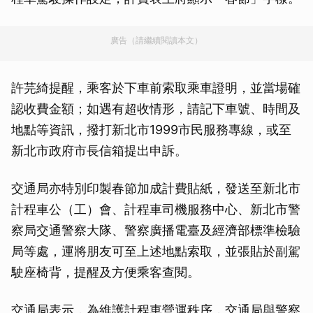
廣告（請繼續閱讀本文）
許芫綺提醒，乘客於下車前索取乘車證明，並當場確
認收費金額；如遇有超收情形，請記下車號、時間及
地點等資訊，撥打新北市1999市民服務專線，或至
新北市政府市長信箱提出申訴。
交通局亦特別印製春節加成計費貼紙，發送至新北市
計程車公（工）會、計程車司機服務中心、新北市警
察局交通警察大隊、警察廣播電臺及經濟部標準檢驗
局等處，運將朋友可至上述地點索取，並張貼於副駕
駛座椅背，提醒及方便乘客查閱。
交通局表示，為維護計程車營運秩序，交通局與警察