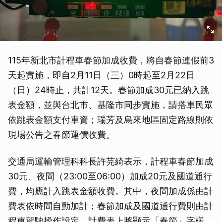
115年新北市計程車春節加成收費，將自春節連假前3
天起實施，即自2月11日（三）0時起至2月22日
（日）24時止，共計12天。春節加成30元已納入跳
表金額，並與台北市、基隆市同步實施，請搭車民眾
依跳表金額支付車資；瑞芳及烏來地區固定路線則依
現場公告之春節運價收費。
交通局運輸管理科科長許芫綺表示，計程車春節加成
30元、夜間（23:00至06:00）加成20元及國道通行
費，均應計入跳表金額收費。其中，夜間加成係由計
費表依時間自動加計；春節加成及國道通行費則由計
程車駕駛操作設定，計費表上將顯示「春節」字樣。