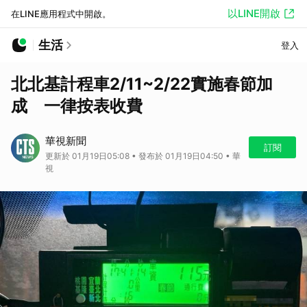
以LINE開啟
在LINE應用程式中開啟。
生活
登入
北北基計程車2/11~2/22實施春節加
成 一律按表收費
華視新聞
訂閱
更新於 01月19日05:08 • 發布於 01月19日04:50 • 華
視