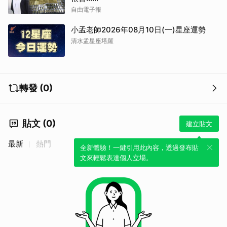
自由電子報
小孟老師2026年08月10日(一)星座運勢
清水孟星座塔羅
轉發 (0)
貼文 (0)
建立貼文
最新
熱門
全新體驗！一鍵引用此內容，透過發布貼
文來輕鬆表達個人立場。
取消