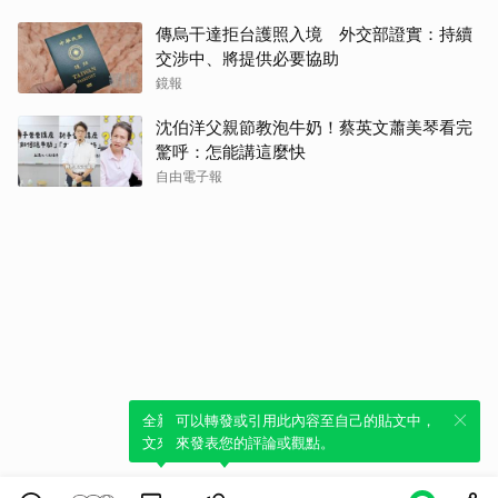
傳烏干達拒台護照入境 外交部證實：持續
交涉中、將提供必要協助
鏡報
沈伯洋父親節教泡牛奶！蔡英文蕭美琴看完
驚呼：怎能講這麼快
自由電子報
全新體驗！一鍵引用此內容，透過發布貼
可以轉發或引用此內容至自己的貼文中，
文來輕鬆表達個人立場。
來發表您的評論或觀點。