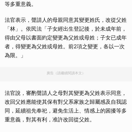
等多重意義。
法官表示，聲請人的母親同意其變更姓氏，改從父姓
「林」。依民法「子女經出生登記後，於未成年前，
得由父母以書面約定變更為父姓或母姓；子女已成年
者，得變更為父姓或母姓。前2項之變更，各以一次
為限。」
廣告（請繼續閱讀本文）
法官說，審酌聲請人之母對其變更為父姓表示同意，
改回父姓應能使其保有對父系家族之歸屬感及自我認
同，延續祖先奉祀，避免生活上、情感上的困擾等多
重意義，對其有利，准許改回從父姓。