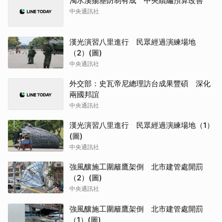
濁水溪揚塵防制有成 中央續編預算改善
中央通訊社
漢光演習八里進行 民眾經過演練場地
（2）(圖)
中央通訊社
外交部：史瓦帝尼總理訪台成果豐碩 深化
兩國邦誼
中央通訊社
漢光演習八里進行 民眾經過演練場地（1）
(圖)
中央通訊社
強風釀施工圍籬鷹架倒 北市建管處開罰
（2）(圖)
中央通訊社
強風釀施工圍籬鷹架倒 北市建管處開罰
（1）(圖)