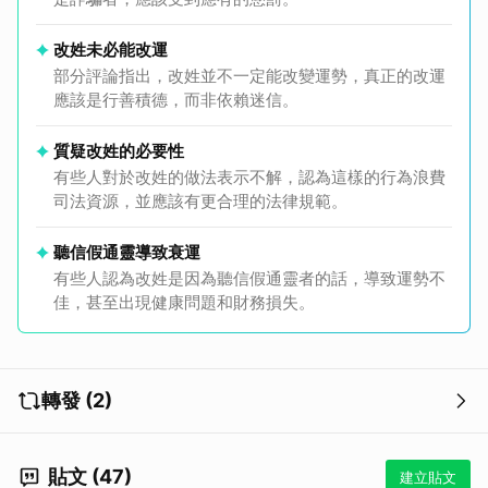
改姓未必能改運
部分評論指出，改姓並不一定能改變運勢，真正的改運
應該是行善積德，而非依賴迷信。
質疑改姓的必要性
有些人對於改姓的做法表示不解，認為這樣的行為浪費
司法資源，並應該有更合理的法律規範。
聽信假通靈導致衰運
有些人認為改姓是因為聽信假通靈者的話，導致運勢不
佳，甚至出現健康問題和財務損失。
轉發 (2)
貼文 (47)
建立貼文