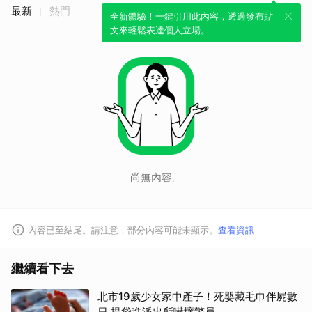
最新
熱門
全新體驗！一鍵引用此內容，透過發布貼
文來輕鬆表達個人立場。
尚無內容。
內容已至結尾。請注意，部分內容可能未顯示。
查看資訊
繼續看下去
北市19歲少女家中產子！死嬰藏毛巾伴屍數
日 提袋進派出所嚇壞警員