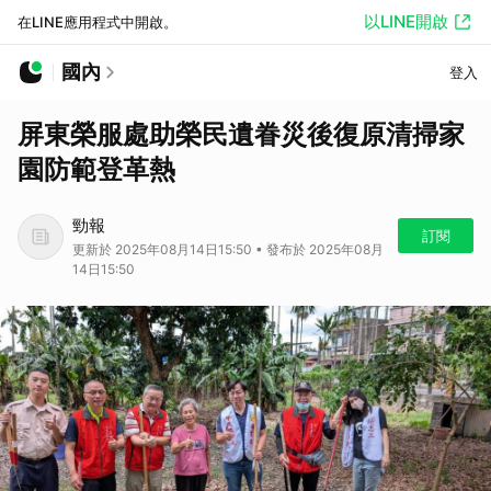
以LINE開啟
在LINE應用程式中開啟。
國內
登入
屏東榮服處助榮民遺眷災後復原清掃家
園防範登革熱
勁報
訂閱
更新於 2025年08月14日15:50 • 發布於 2025年08月
14日15:50