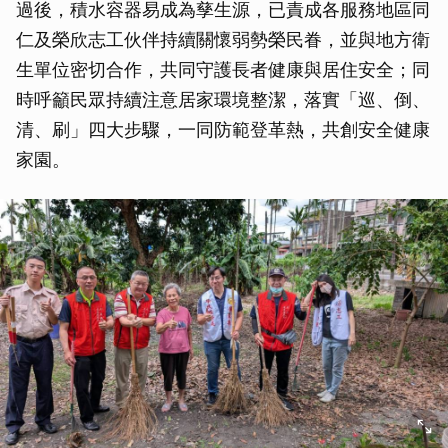
過後，積水容器易成為孳生源，已責成各服務地區同
仁及榮欣志工伙伴持續關懷弱勢榮民眷，並與地方衛
生單位密切合作，共同守護長者健康與居住安全；同
時呼籲民眾持續注意居家環境整潔，落實「巡、倒、
清、刷」四大步驟，一同防範登革熱，共創安全健康
家園。