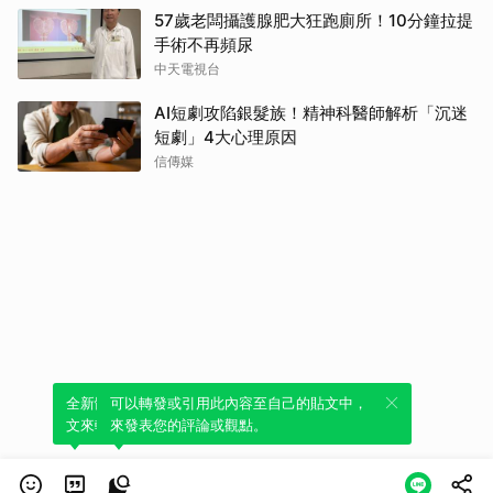
57歲老闆攝護腺肥大狂跑廁所！10分鐘拉提
手術不再頻尿
中天電視台
AI短劇攻陷銀髮族！精神科醫師解析「沉迷
短劇」4大心理原因
信傳媒
全新體驗！一鍵引用此內容，透過發布貼
可以轉發或引用此內容至自己的貼文中，
文來輕鬆表達個人立場。
來發表您的評論或觀點。