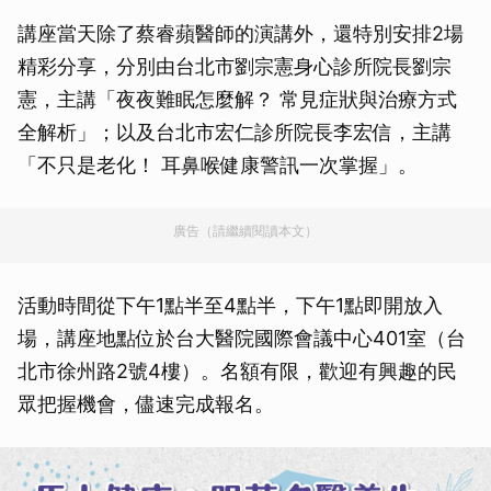
講座當天除了蔡睿蘋醫師的演講外，還特別安排2場
精彩分享，分別由台北市劉宗憲身心診所院長劉宗
憲，主講「夜夜難眠怎麼解？ 常見症狀與治療方式
全解析」；以及台北市宏仁診所院長李宏信，主講
「不只是老化！ 耳鼻喉健康警訊一次掌握」。
廣告（請繼續閱讀本文）
活動時間從下午1點半至4點半，下午1點即開放入
場，講座地點位於台大醫院國際會議中心401室（台
北市徐州路2號4樓）。名額有限，歡迎有興趣的民
眾把握機會，儘速完成報名。