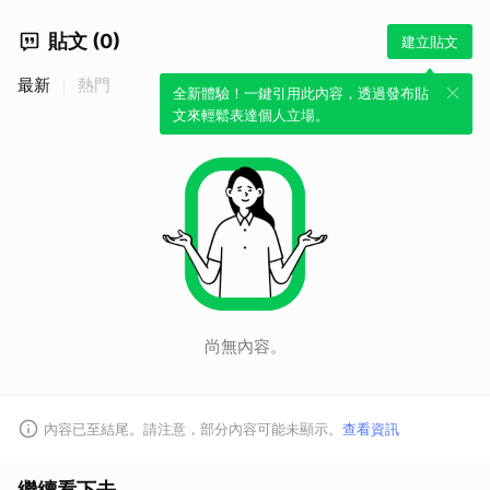
取消
貼文 (0)
建立貼文
最新
熱門
全新體驗！一鍵引用此內容，透過發布貼
文來輕鬆表達個人立場。
尚無內容。
內容已至結尾。請注意，部分內容可能未顯示。
查看資訊
繼續看下去