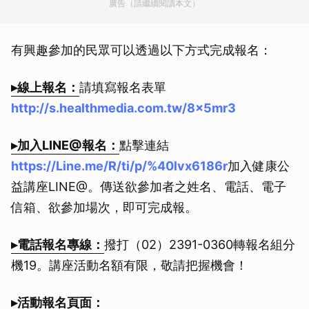
廣告（請繼續閱讀本文）
有興趣參加的民眾可以透過以下方式完成報名：
▸線上報名：
請填寫報名表單
http://s.healthmedia.com.tw/8x5mr3
▸加入LINE@報名：
點擊連結
https://Line.me/R/ti/p/%40lvx6186r
加入健康公
益講座LINE@。傳送欲參加者之姓名、電話、電子
信箱、欲參加場次，即可完成報。
▸電話報名專線：
撥打（02）2391-0360轉報名組分
機19。講座活動名額有限，敬請把握機會！
▸活動報名頁面：