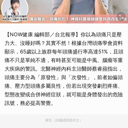
【NOW健康 編輯部／台北報導】你以為頭痛只是壓
力大、沒睡好嗎？其實不然！根據台灣頭痛學會資料
顯示，65歲以上族群每年頭痛盛行率高達51%，且頭
痛不只是單純不適，有時甚至可能是中風、腦瘤等重
大疾病的警訊。北醫神經內科主治醫師蔡睿蘋指出，
頭痛主要分為「原發性」與「次發性」，前者如偏頭
痛、壓力型頭痛多屬良性，但若出現突發劇烈疼痛、
型態改變或合併神經症狀，就可能是身體發出的危險
訊號，務必提高警覺。
廣告（請繼續閱讀本文）