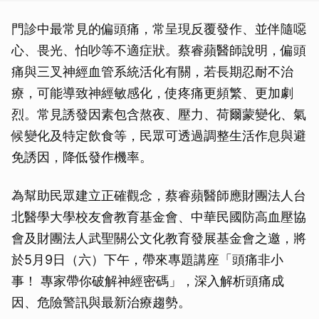
門診中最常見的偏頭痛，常呈現反覆發作、並伴隨噁
心、畏光、怕吵等不適症狀。蔡睿蘋醫師說明，偏頭
痛與三叉神經血管系統活化有關，若長期忍耐不治
療，可能導致神經敏感化，使疼痛更頻繁、更加劇
烈。常見誘發因素包含熬夜、壓力、荷爾蒙變化、氣
候變化及特定飲食等，民眾可透過調整生活作息與避
免誘因，降低發作機率。
為幫助民眾建立正確觀念，蔡睿蘋醫師應財團法人台
北醫學大學校友會教育基金會、中華民國防高血壓協
會及財團法人武聖關公文化教育發展基金會之邀，將
於5月9日（六）下午，帶來專題講座「頭痛非小
事！ 專家帶你破解神經密碼」，深入解析頭痛成
因、危險警訊與最新治療趨勢。