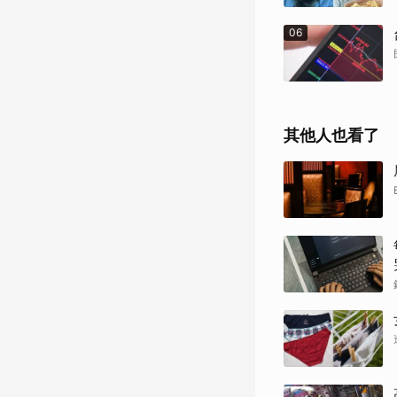
06
其他人也看了