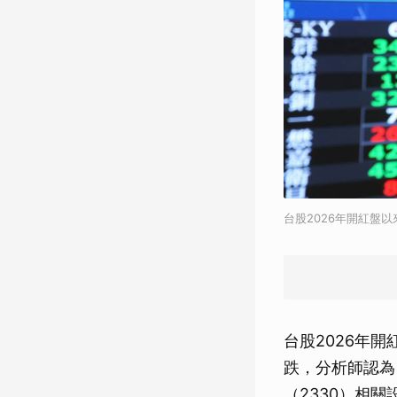
台股2026年開紅盤以
台股2026年開
跌，分析師認為
（2330）相