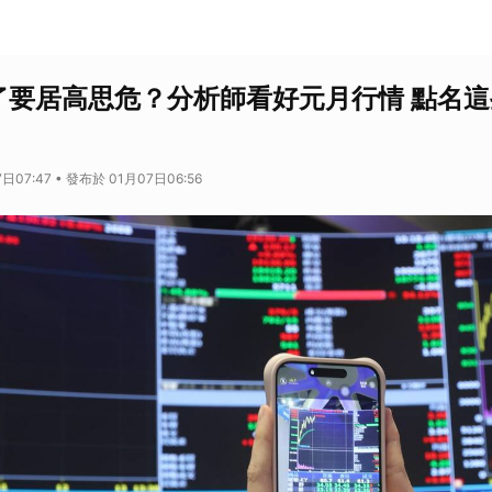
了要居高思危？分析師看好元月行情 點名這
日07:47 • 發布於 01月07日06:56