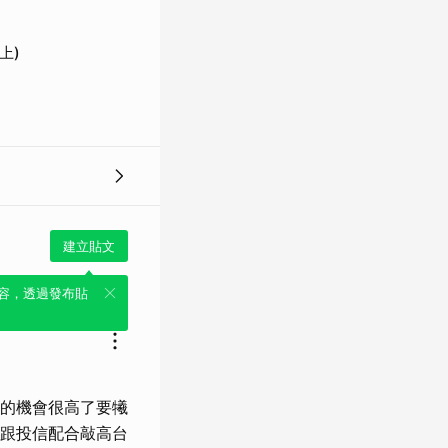
上)
建立貼文
容，透過發布貼
的機會很高了要犧
跟投信配合敲高台