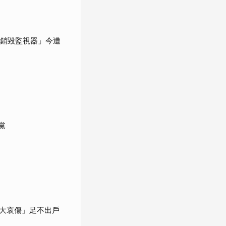
「銷毀監視器」今遭
黨
大哀傷」足不出戶