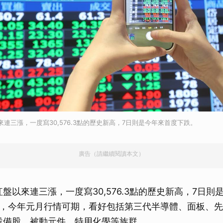
來連三漲，一度寫30,576.3點的歷史新高，7日則是今年來首度下跌。
廣告（請繼續閱讀本文）
紅盤以來連三漲，一度寫30,576.3點的歷史新高，7日
，今年元月行情可期，看好包括第三代半導體、面板、先
關設備股、被動元件、特用化學等族群。