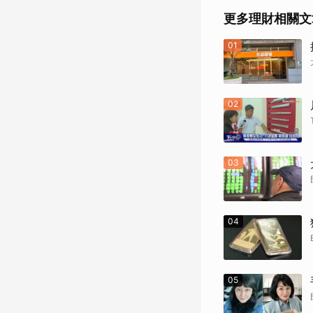
更多理財相關文
01
02
03
04
05