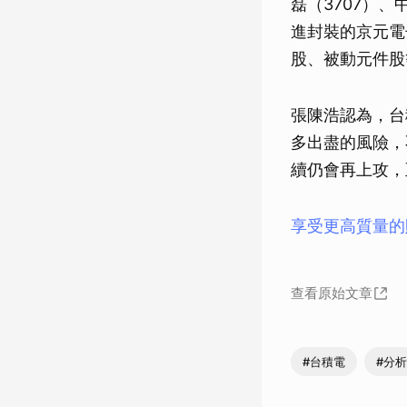
磊（3707）、
進封裝的京元電
股、被動元件股
張陳浩認為，台
多出盡的風險，
續仍會再上攻，
享受更高質量的
查看原始文章
#台積電
#分