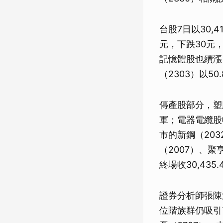
台股7日以30,4
元，下跌30元
記憶體股也續漲，
（2303）以5
傳產股部分，塑
軍；電器電纜股
市的新鋼（203
（2007）、聚
終場收30,435
證券分析師張陳
位階族群仍吸引