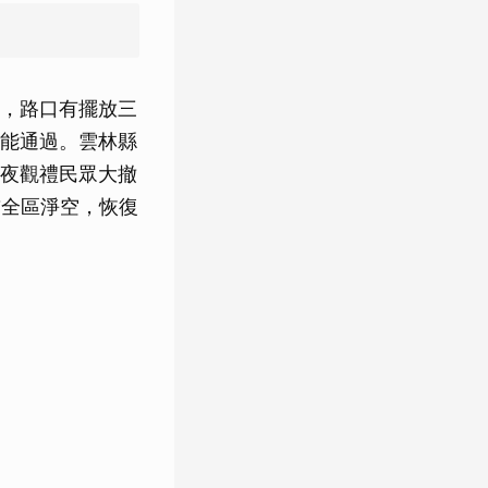
，路口有擺放三
能通過。雲林縣
夜觀禮民眾大撤
前全區淨空，恢復