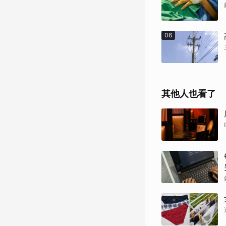
06
其他人也看了