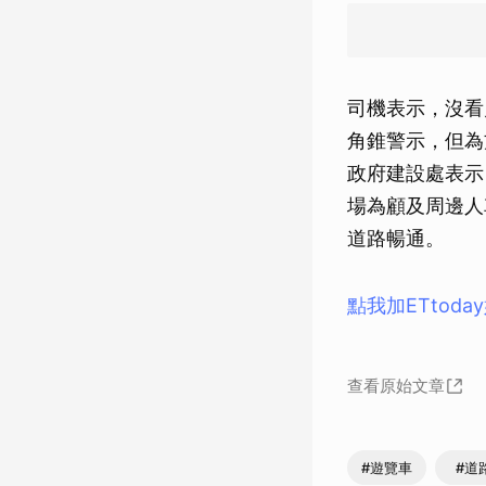
司機表示，沒看
角錐警示，但為
政府建設處表示
場為顧及周邊人
道路暢通。
點我加ETtod
查看原始文章
#遊覽車
#道