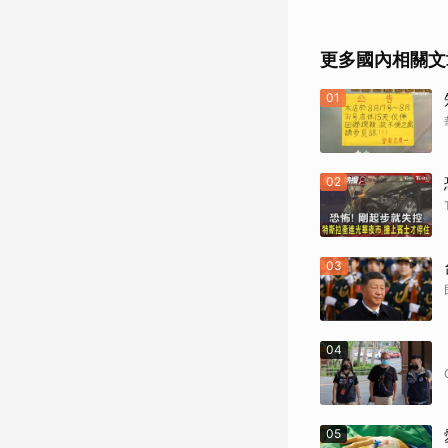
更多國內相關文
01
02
03
04
05