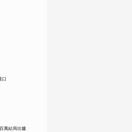
破口
百萬結局出爐