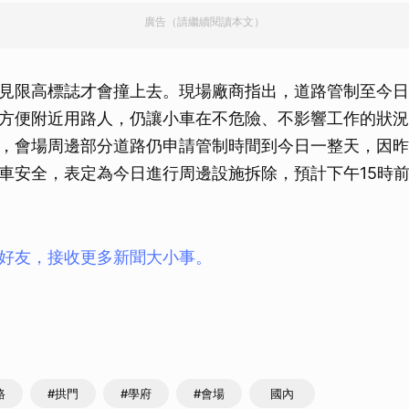
廣告（請繼續閱讀本文）
見限高標誌才會撞上去。現場廠商指出，道路管制至今日
方便附近用路人，仍讓小車在不危險、不影響工作的狀況
，會場周邊部分道路仍申請管制時間到今日一整天，因昨
車安全，表定為今日進行周邊設施拆除，預計下午15時
ay好友，接收更多新聞大小事。
路
#拱門
#學府
#會場
國內