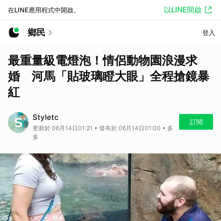
以LINE開啟
在LINE應用程式中開啟。
鄉民
登入
最重量級電燈泡！情侶動物園浪漫求
婚 河馬「貼玻璃瞪大眼」全程搶鏡暴
紅
Styletc
訂閱
更新於 06月14日01:21 • 發布於 06月14日01:00 • 多
多