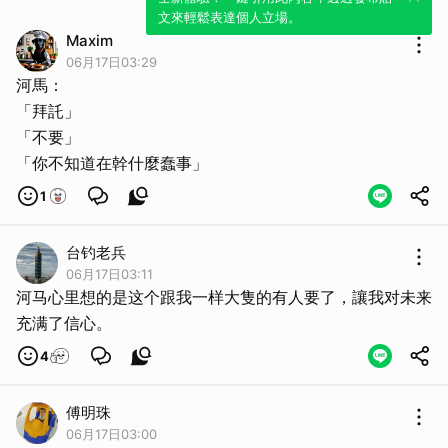
文來輕鬆表達個人立場。
Maxim
06月17日03:29
河馬：
「拜託」
「不要」
「你不知道在幹什麼蠢事」
1
台钓老兵
06月17日03:11
河马心里想的是这个跟我一样大隻的有人要了，讓我对未来
充满了信心。
4
傅明珠
06月17日03:00