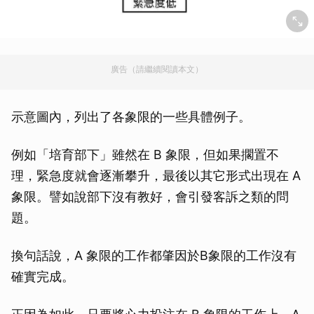
廣告（請繼續閱讀本文）
示意圖內，列出了各象限的一些具體例子。
例如「培育部下」雖然在 B 象限，但如果擱置不
理，緊急度就會逐漸攀升，最後以其它形式出現在 A
象限。譬如說部下沒有教好，會引發客訴之類的問
題。
換句話說，A 象限的工作都肇因於B象限的工作沒有
確實完成。