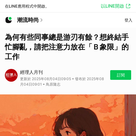
以LINE開啟
在LINE應用程式中開啟。
潮流時尚
登入
為何有些同事總是游刃有餘？想終結手
忙腳亂，請把注意力放在「Ｂ象限」的
工作
經理人月刊
訂閱
更新於 2025年08月04日09:05 • 發布於 2025年08
月04日09:01 • 鳥原隆志